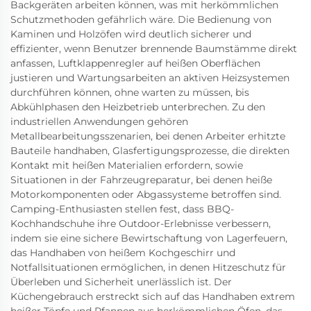
Backgeräten arbeiten können, was mit herkömmlichen
Schutzmethoden gefährlich wäre. Die Bedienung von
Kaminen und Holzöfen wird deutlich sicherer und
effizienter, wenn Benutzer brennende Baumstämme direkt
anfassen, Luftklappenregler auf heißen Oberflächen
justieren und Wartungsarbeiten an aktiven Heizsystemen
durchführen können, ohne warten zu müssen, bis
Abkühlphasen den Heizbetrieb unterbrechen. Zu den
industriellen Anwendungen gehören
Metallbearbeitungsszenarien, bei denen Arbeiter erhitzte
Bauteile handhaben, Glasfertigungsprozesse, die direkten
Kontakt mit heißen Materialien erfordern, sowie
Situationen in der Fahrzeugreparatur, bei denen heiße
Motorkomponenten oder Abgassysteme betroffen sind.
Camping-Enthusiasten stellen fest, dass BBQ-
Kochhandschuhe ihre Outdoor-Erlebnisse verbessern,
indem sie eine sichere Bewirtschaftung von Lagerfeuern,
das Handhaben von heißem Kochgeschirr und
Notfallsituationen ermöglichen, in denen Hitzeschutz für
Überleben und Sicherheit unerlässlich ist. Der
Küchengebrauch erstreckt sich auf das Handhaben extrem
heißer Töpfe und Pfannen aus herkömmlichen Öfen, das