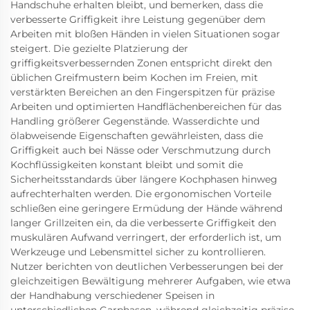
Handschuhe erhalten bleibt, und bemerken, dass die
verbesserte Griffigkeit ihre Leistung gegenüber dem
Arbeiten mit bloßen Händen in vielen Situationen sogar
steigert. Die gezielte Platzierung der
griffigkeitsverbessernden Zonen entspricht direkt den
üblichen Greifmustern beim Kochen im Freien, mit
verstärkten Bereichen an den Fingerspitzen für präzise
Arbeiten und optimierten Handflächenbereichen für das
Handling größerer Gegenstände. Wasserdichte und
ölabweisende Eigenschaften gewährleisten, dass die
Griffigkeit auch bei Nässe oder Verschmutzung durch
Kochflüssigkeiten konstant bleibt und somit die
Sicherheitsstandards über längere Kochphasen hinweg
aufrechterhalten werden. Die ergonomischen Vorteile
schließen eine geringere Ermüdung der Hände während
langer Grillzeiten ein, da die verbesserte Griffigkeit den
muskulären Aufwand verringert, der erforderlich ist, um
Werkzeuge und Lebensmittel sicher zu kontrollieren.
Nutzer berichten von deutlichen Verbesserungen bei der
gleichzeitigen Bewältigung mehrerer Aufgaben, wie etwa
der Handhabung verschiedener Speisen in