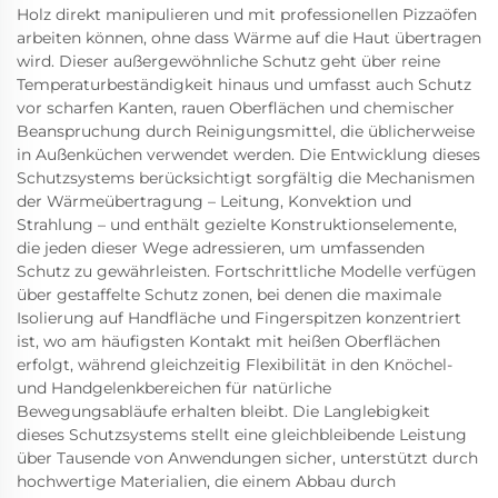
Holz direkt manipulieren und mit professionellen Pizzaöfen
arbeiten können, ohne dass Wärme auf die Haut übertragen
wird. Dieser außergewöhnliche Schutz geht über reine
Temperaturbeständigkeit hinaus und umfasst auch Schutz
vor scharfen Kanten, rauen Oberflächen und chemischer
Beanspruchung durch Reinigungsmittel, die üblicherweise
in Außenküchen verwendet werden. Die Entwicklung dieses
Schutzsystems berücksichtigt sorgfältig die Mechanismen
der Wärmeübertragung – Leitung, Konvektion und
Strahlung – und enthält gezielte Konstruktionselemente,
die jeden dieser Wege adressieren, um umfassenden
Schutz zu gewährleisten. Fortschrittliche Modelle verfügen
über gestaffelte Schutz zonen, bei denen die maximale
Isolierung auf Handfläche und Fingerspitzen konzentriert
ist, wo am häufigsten Kontakt mit heißen Oberflächen
erfolgt, während gleichzeitig Flexibilität in den Knöchel-
und Handgelenkbereichen für natürliche
Bewegungsabläufe erhalten bleibt. Die Langlebigkeit
dieses Schutzsystems stellt eine gleichbleibende Leistung
über Tausende von Anwendungen sicher, unterstützt durch
hochwertige Materialien, die einem Abbau durch