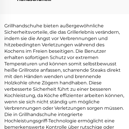
biologisch abbaubar &
kompostierbar aus
PLA PBAT Maisstärke
Material
Grillhandschuhe bieten außergewöhnliche
Sicherheitsvorteile, die das Grillerlebnis verändern,
indem sie die Angst vor Verbrennungen und
hitzebedingten Verletzungen während des
Kochens im Freien beseitigen. Die Benutzer
erhalten sofortigen Schutz vor extremen
Temperaturen und können somit selbstbewusst
heiße Grillroste anfassen, scharrende Steaks direkt
mit den Händen wenden und brennende
Holzkohle ohne Zögern handhaben. Diese
verbesserte Sicherheit führt zu einer besseren
Kochleistung, da Köche effizienter arbeiten können,
wenn sie sich nicht ständig um mögliche
Verbrennungen oder Verletzungen sorgen müssen.
Die in Grillhandschuhe integrierte
Hochleistungsgriff-Technologie ermöglicht eine
bemerkenswerte Kontrolle über rutschige oder