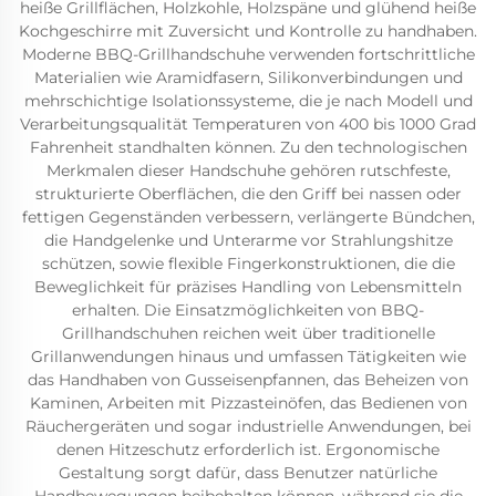
heiße Grillflächen, Holzkohle, Holzspäne und glühend heiße
Kochgeschirre mit Zuversicht und Kontrolle zu handhaben.
Moderne BBQ-Grillhandschuhe verwenden fortschrittliche
Materialien wie Aramidfasern, Silikonverbindungen und
mehrschichtige Isolationssysteme, die je nach Modell und
Verarbeitungsqualität Temperaturen von 400 bis 1000 Grad
Fahrenheit standhalten können. Zu den technologischen
Merkmalen dieser Handschuhe gehören rutschfeste,
strukturierte Oberflächen, die den Griff bei nassen oder
fettigen Gegenständen verbessern, verlängerte Bündchen,
die Handgelenke und Unterarme vor Strahlungshitze
schützen, sowie flexible Fingerkonstruktionen, die die
Beweglichkeit für präzises Handling von Lebensmitteln
erhalten. Die Einsatzmöglichkeiten von BBQ-
Grillhandschuhen reichen weit über traditionelle
Grillanwendungen hinaus und umfassen Tätigkeiten wie
das Handhaben von Gusseisenpfannen, das Beheizen von
Kaminen, Arbeiten mit Pizzasteinöfen, das Bedienen von
Räuchergeräten und sogar industrielle Anwendungen, bei
denen Hitzeschutz erforderlich ist. Ergonomische
Gestaltung sorgt dafür, dass Benutzer natürliche