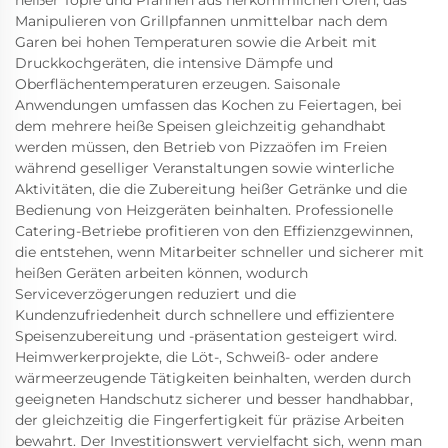
Manipulieren von Grillpfannen unmittelbar nach dem
Garen bei hohen Temperaturen sowie die Arbeit mit
Druckkochgeräten, die intensive Dämpfe und
Oberflächentemperaturen erzeugen. Saisonale
Anwendungen umfassen das Kochen zu Feiertagen, bei
dem mehrere heiße Speisen gleichzeitig gehandhabt
werden müssen, den Betrieb von Pizzaöfen im Freien
während geselliger Veranstaltungen sowie winterliche
Aktivitäten, die die Zubereitung heißer Getränke und die
Bedienung von Heizgeräten beinhalten. Professionelle
Catering-Betriebe profitieren von den Effizienzgewinnen,
die entstehen, wenn Mitarbeiter schneller und sicherer mit
heißen Geräten arbeiten können, wodurch
Serviceverzögerungen reduziert und die
Kundenzufriedenheit durch schnellere und effizientere
Speisenzubereitung und -präsentation gesteigert wird.
Heimwerkerprojekte, die Löt-, Schweiß- oder andere
wärmeerzeugende Tätigkeiten beinhalten, werden durch
geeigneten Handschutz sicherer und besser handhabbar,
der gleichzeitig die Fingerfertigkeit für präzise Arbeiten
bewahrt. Der Investitionswert vervielfacht sich, wenn man