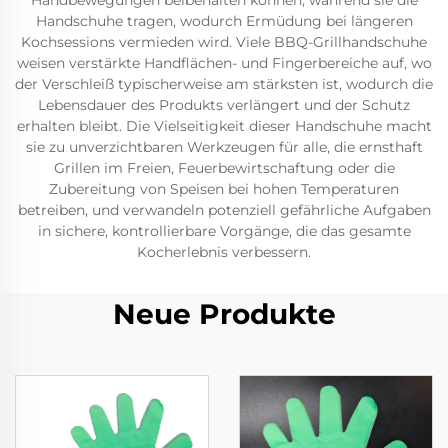
Handbewegungen beibehalten können, während sie die
Handschuhe tragen, wodurch Ermüdung bei längeren
Kochsessions vermieden wird. Viele BBQ-Grillhandschuhe
weisen verstärkte Handflächen- und Fingerbereiche auf, wo
der Verschleiß typischerweise am stärksten ist, wodurch die
Lebensdauer des Produkts verlängert und der Schutz
erhalten bleibt. Die Vielseitigkeit dieser Handschuhe macht
sie zu unverzichtbaren Werkzeugen für alle, die ernsthaft
Grillen im Freien, Feuerbewirtschaftung oder die
Zubereitung von Speisen bei hohen Temperaturen
betreiben, und verwandeln potenziell gefährliche Aufgaben
in sichere, kontrollierbare Vorgänge, die das gesamte
Kocherlebnis verbessern.
Neue Produkte