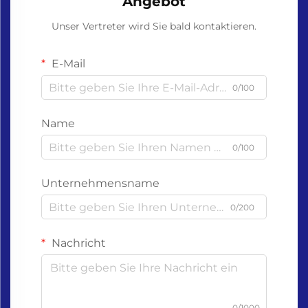
Angebot
Unser Vertreter wird Sie bald kontaktieren.
E-Mail
0/100
Name
0/100
Unternehmensname
0/200
Nachricht
0/1000