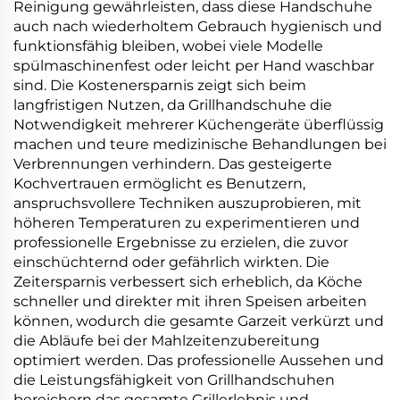
Reinigung gewährleisten, dass diese Handschuhe
auch nach wiederholtem Gebrauch hygienisch und
funktionsfähig bleiben, wobei viele Modelle
spülmaschinenfest oder leicht per Hand waschbar
sind. Die Kostenersparnis zeigt sich beim
langfristigen Nutzen, da Grillhandschuhe die
Notwendigkeit mehrerer Küchengeräte überflüssig
machen und teure medizinische Behandlungen bei
Verbrennungen verhindern. Das gesteigerte
Kochvertrauen ermöglicht es Benutzern,
anspruchsvollere Techniken auszuprobieren, mit
höheren Temperaturen zu experimentieren und
professionelle Ergebnisse zu erzielen, die zuvor
einschüchternd oder gefährlich wirkten. Die
Zeitersparnis verbessert sich erheblich, da Köche
schneller und direkter mit ihren Speisen arbeiten
können, wodurch die gesamte Garzeit verkürzt und
die Abläufe bei der Mahlzeitenzubereitung
optimiert werden. Das professionelle Aussehen und
die Leistungsfähigkeit von Grillhandschuhen
bereichern das gesamte Grillerlebnis und