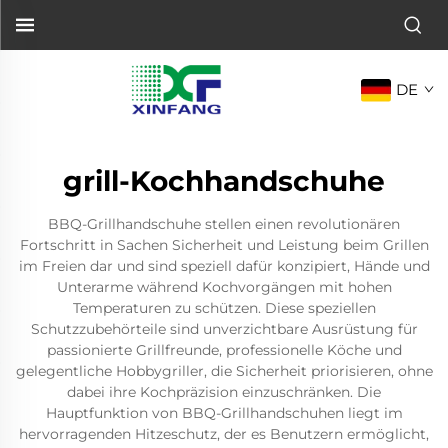
DE
grill-Kochhandschuhe
BBQ-Grillhandschuhe stellen einen revolutionären
Fortschritt in Sachen Sicherheit und Leistung beim Grillen
im Freien dar und sind speziell dafür konzipiert, Hände und
Unterarme während Kochvorgängen mit hohen
Temperaturen zu schützen. Diese speziellen
Schutzzubehörteile sind unverzichtbare Ausrüstung für
passionierte Grillfreunde, professionelle Köche und
gelegentliche Hobbygriller, die Sicherheit priorisieren, ohne
dabei ihre Kochpräzision einzuschränken. Die
Hauptfunktion von BBQ-Grillhandschuhen liegt im
hervorragenden Hitzeschutz, der es Benutzern ermöglicht,