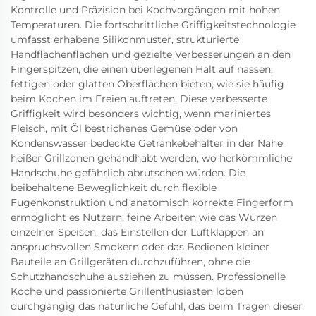
Kontrolle und Präzision bei Kochvorgängen mit hohen
Temperaturen. Die fortschrittliche Griffigkeitstechnologie
umfasst erhabene Silikonmuster, strukturierte
Handflächenflächen und gezielte Verbesserungen an den
Fingerspitzen, die einen überlegenen Halt auf nassen,
fettigen oder glatten Oberflächen bieten, wie sie häufig
beim Kochen im Freien auftreten. Diese verbesserte
Griffigkeit wird besonders wichtig, wenn mariniertes
Fleisch, mit Öl bestrichenes Gemüse oder von
Kondenswasser bedeckte Getränkebehälter in der Nähe
heißer Grillzonen gehandhabt werden, wo herkömmliche
Handschuhe gefährlich abrutschen würden. Die
beibehaltene Beweglichkeit durch flexible
Fugenkonstruktion und anatomisch korrekte Fingerform
ermöglicht es Nutzern, feine Arbeiten wie das Würzen
einzelner Speisen, das Einstellen der Luftklappen an
anspruchsvollen Smokern oder das Bedienen kleiner
Bauteile an Grillgeräten durchzuführen, ohne die
Schutzhandschuhe ausziehen zu müssen. Professionelle
Köche und passionierte Grillenthusiasten loben
durchgängig das natürliche Gefühl, das beim Tragen dieser