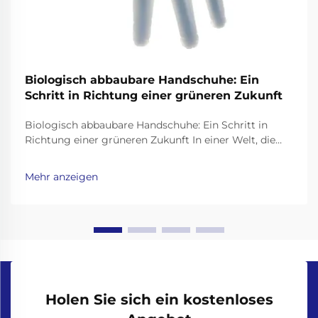
Biologisch abbaubare Handschuhe: Ein
Schritt in Richtung einer grüneren Zukunft
Biologisch abbaubare Handschuhe: Ein Schritt in
Richtung einer grüneren Zukunft In einer Welt, die
sich mit Plastikverschmutzung befaßt, ist es
wichtiger denn je, umweltfreundliche Alternativen zu
Mehr anzeigen
Alltagsprodukten zu finden. Einweghandschuhe, weit
verbreitet im Gesundheitswesen, im
Lebensmittelwesen,...
Holen Sie sich ein kostenloses