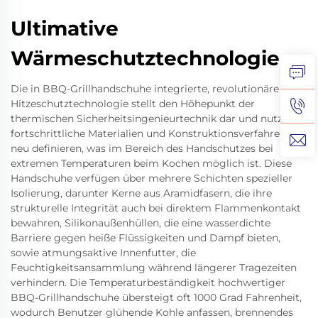
Ultimative
Wärmeschutztechnologie
Die in BBQ-Grillhandschuhe integrierte, revolutionäre
Hitzeschutztechnologie stellt den Höhepunkt der
thermischen Sicherheitsingenieurtechnik dar und nutzt
fortschrittliche Materialien und Konstruktionsverfahren, die
neu definieren, was im Bereich des Handschutzes bei
extremen Temperaturen beim Kochen möglich ist. Diese
Handschuhe verfügen über mehrere Schichten spezieller
Isolierung, darunter Kerne aus Aramidfasern, die ihre
strukturelle Integrität auch bei direktem Flammenkontakt
bewahren, Silikonaußenhüllen, die eine wasserdichte
Barriere gegen heiße Flüssigkeiten und Dampf bieten,
sowie atmungsaktive Innenfutter, die
Feuchtigkeitsansammlung während längerer Tragezeiten
verhindern. Die Temperaturbeständigkeit hochwertiger
BBQ-Grillhandschuhe übersteigt oft 1000 Grad Fahrenheit,
wodurch Benutzer glühende Kohle anfassen, brennendes