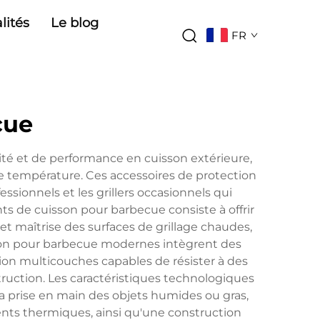
lités
Le blog
FR
cue
té et de performance en cuisson extérieure,
te température. Ces accessoires de protection
sionnels et les grillers occasionnels qui
nts de cuisson pour barbecue consiste à offrir
et maîtrise des surfaces de grillage chaudes,
sson pour barbecue modernes intègrent des
ion multicouches capables de résister à des
ruction. Les caractéristiques technologiques
la prise en main des objets humides ou gras,
ents thermiques, ainsi qu'une construction