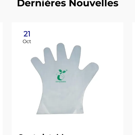
Dernières Nouvelles
21
Oct