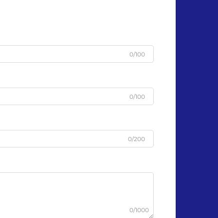
0/100
0/100
0/200
0/1000