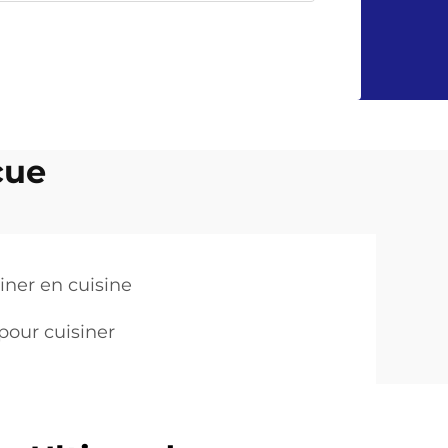
cue
iner en cuisine
 pour cuisiner