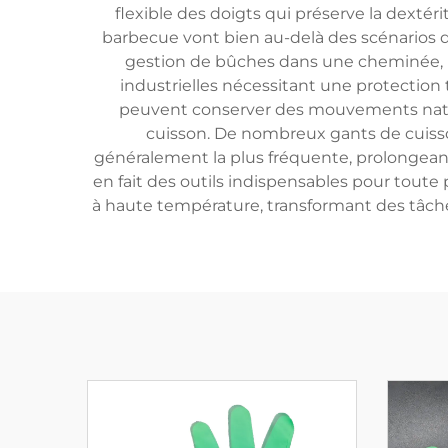
flexible des doigts qui préserve la dexté
barbecue vont bien au-delà des scénarios de 
gestion de bûches dans une cheminée, le
industrielles nécessitant une protection
peuvent conserver des mouvements nature
cuisson. De nombreux gants de cuisson
généralement la plus fréquente, prolongeant 
en fait des outils indispensables pour toute
à haute température, transformant des tâche