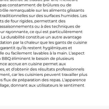
ent pas constamment de brûlures ou de
rôle remarquable sur les aliments glissants
s traditionnelles sur des surfaces humides. Les
ts de four rigides, permettant des
d'assaisonnements ou à des techniques de
eur rayonnante, ce qui est particulièrement
 La durabilité constitue un autre avantage
dation par la chaleur que les gants de cuisine
garantit qu'ils restent hygiéniques et
e ou facilement lavables à la main. L'aspect
n BBQ éliminent le besoin de plusieurs
iance accrue en cuisine permet aux
es, et d'obtenir des résultats professionnels
nt, car les cuisiniers peuvent travailler plus
es flux de préparation des repas. L'apparence
llage, donnant aux utilisateurs le sentiment