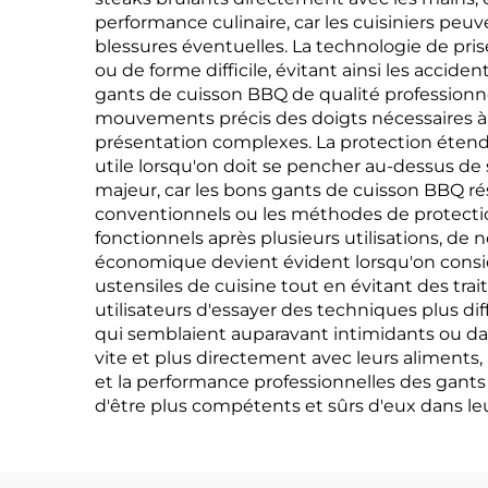
performance culinaire, car les cuisiniers peu
blessures éventuelles. La technologie de pri
ou de forme difficile, évitant ainsi les accide
gants de cuisson BBQ de qualité professionnel
mouvements précis des doigts nécessaires à 
présentation complexes. La protection étendu
utile lorsqu'on doit se pencher au-dessus de 
majeur, car les bons gants de cuisson BBQ rés
conventionnels ou les méthodes de protection 
fonctionnels après plusieurs utilisations, de
économique devient évident lorsqu'on considè
ustensiles de cuisine tout en évitant des tr
utilisateurs d'essayer des techniques plus di
qui semblaient auparavant intimidants ou dang
vite et plus directement avec leurs aliments,
et la performance professionnelles des gants
d'être plus compétents et sûrs d'eux dans leu