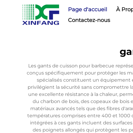
Page d'accueil
À Pro
Contactez-nous
ga
Les gants de cuisson pour barbecue représe
conçus spécifiquement pour protéger les main
spécialisés constituent un équipement es
privilégient la sécurité sans compromettre la
une excellente résistance à la chaleur, perm
du charbon de bois, des copeaux de bois 
matériaux avancés tels que des fibres d'ar
températures comprises entre 400 et 1000 de
intégrées à ces gants incluent des surfaces
des poignets allongés qui protègent les p