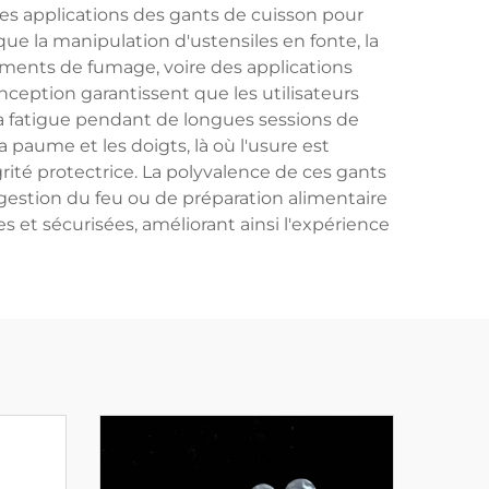
Les applications des gants de cuisson pour
que la manipulation d'ustensiles en fonte, la
ements de fumage, voire des applications
ception garantissent que les utilisateurs
a fatigue pendant de longues sessions de
paume et les doigts, là où l'usure est
rité protectrice. La polyvalence de ces gants
 gestion du feu ou de préparation alimentaire
et sécurisées, améliorant ainsi l'expérience