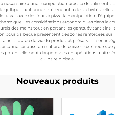
rité nécessaire à une manipulation précise des aliments. 
grillage traditionnels, s'étendant à des activités telles 
 travail avec des fours à pizza, la manipulation d'équip
 thermique. Les considérations ergonomiques dans la con
ls des mains tout en portant les gants, évitant ainsi l
 pour barbecue présentent des zones renforcées sur la 
ainsi la durée de vie du produit et préservant son intég
 personne sérieuse en matière de cuisson extérieure, de
s potentiellement dangereuses en opérations maîtrisées 
culinaire globale.
Nouveaux produits