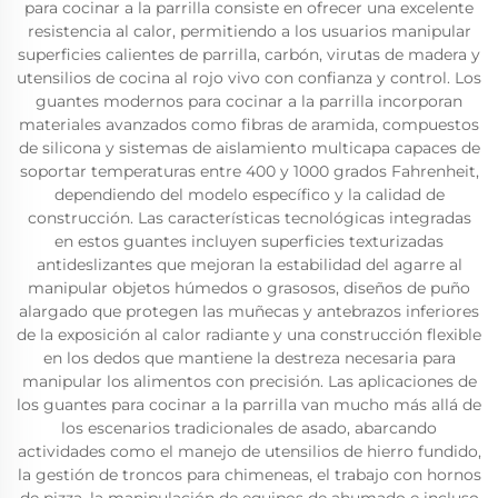
para cocinar a la parrilla consiste en ofrecer una excelente
resistencia al calor, permitiendo a los usuarios manipular
superficies calientes de parrilla, carbón, virutas de madera y
utensilios de cocina al rojo vivo con confianza y control. Los
guantes modernos para cocinar a la parrilla incorporan
materiales avanzados como fibras de aramida, compuestos
de silicona y sistemas de aislamiento multicapa capaces de
soportar temperaturas entre 400 y 1000 grados Fahrenheit,
dependiendo del modelo específico y la calidad de
construcción. Las características tecnológicas integradas
en estos guantes incluyen superficies texturizadas
antideslizantes que mejoran la estabilidad del agarre al
manipular objetos húmedos o grasosos, diseños de puño
alargado que protegen las muñecas y antebrazos inferiores
de la exposición al calor radiante y una construcción flexible
en los dedos que mantiene la destreza necesaria para
manipular los alimentos con precisión. Las aplicaciones de
los guantes para cocinar a la parrilla van mucho más allá de
los escenarios tradicionales de asado, abarcando
actividades como el manejo de utensilios de hierro fundido,
la gestión de troncos para chimeneas, el trabajo con hornos