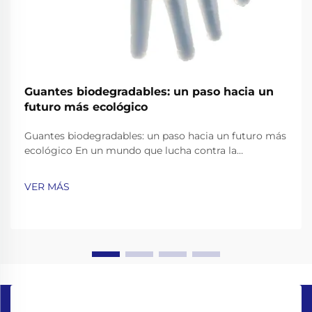
Guantes biodegradables: un paso hacia un
futuro más ecológico
Guantes biodegradables: un paso hacia un futuro más
ecológico En un mundo que lucha contra la
contaminación plástica, encontrar alternativas
ecológicas a los productos cotidianos se ha vuelto
VER MÁS
más importante que nunca. Guantes de un solo uso,
ampliamente utilizados en el cuidado de la salud, el
servicio de alimentos,...