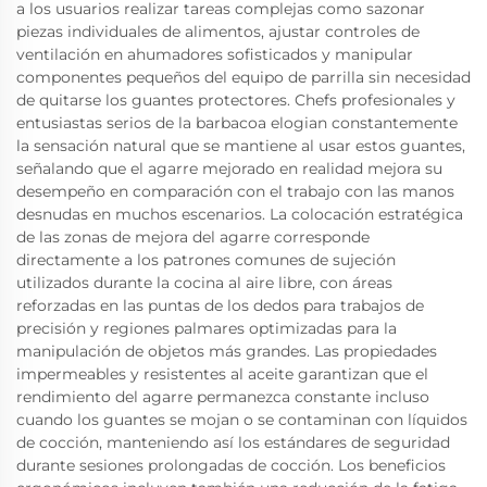
a los usuarios realizar tareas complejas como sazonar
piezas individuales de alimentos, ajustar controles de
ventilación en ahumadores sofisticados y manipular
componentes pequeños del equipo de parrilla sin necesidad
de quitarse los guantes protectores. Chefs profesionales y
entusiastas serios de la barbacoa elogian constantemente
la sensación natural que se mantiene al usar estos guantes,
señalando que el agarre mejorado en realidad mejora su
desempeño en comparación con el trabajo con las manos
desnudas en muchos escenarios. La colocación estratégica
de las zonas de mejora del agarre corresponde
directamente a los patrones comunes de sujeción
utilizados durante la cocina al aire libre, con áreas
reforzadas en las puntas de los dedos para trabajos de
precisión y regiones palmares optimizadas para la
manipulación de objetos más grandes. Las propiedades
impermeables y resistentes al aceite garantizan que el
rendimiento del agarre permanezca constante incluso
cuando los guantes se mojan o se contaminan con líquidos
de cocción, manteniendo así los estándares de seguridad
durante sesiones prolongadas de cocción. Los beneficios