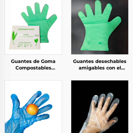
Guantes de Goma
Guantes desechables
Compostables
amigables con el
Biodegradables y
medio ambiente
Compostables de
biodegradables y
Material PLA PBAT
compostables de
Almidón de Maíz
material de PLA PBAT
almidón de maíz