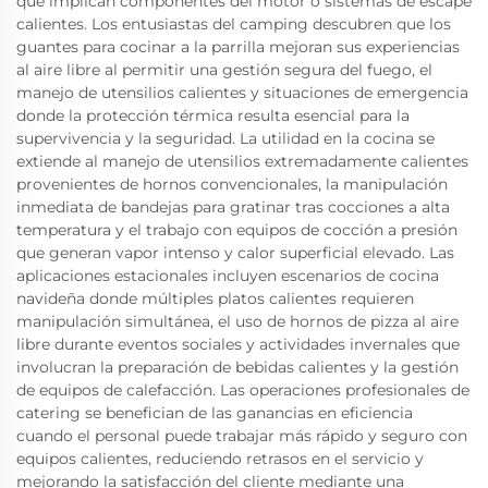
que implican componentes del motor o sistemas de escape
calientes. Los entusiastas del camping descubren que los
guantes para cocinar a la parrilla mejoran sus experiencias
al aire libre al permitir una gestión segura del fuego, el
manejo de utensilios calientes y situaciones de emergencia
donde la protección térmica resulta esencial para la
supervivencia y la seguridad. La utilidad en la cocina se
extiende al manejo de utensilios extremadamente calientes
provenientes de hornos convencionales, la manipulación
inmediata de bandejas para gratinar tras cocciones a alta
temperatura y el trabajo con equipos de cocción a presión
que generan vapor intenso y calor superficial elevado. Las
aplicaciones estacionales incluyen escenarios de cocina
navideña donde múltiples platos calientes requieren
manipulación simultánea, el uso de hornos de pizza al aire
libre durante eventos sociales y actividades invernales que
involucran la preparación de bebidas calientes y la gestión
de equipos de calefacción. Las operaciones profesionales de
catering se benefician de las ganancias en eficiencia
cuando el personal puede trabajar más rápido y seguro con
equipos calientes, reduciendo retrasos en el servicio y
mejorando la satisfacción del cliente mediante una