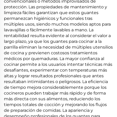
convencionales o métodos improvisados de
protección. Las propiedades de mantenimiento y
limpieza fáciles garantizan que estos guantes
permanezcan higiénicos y funcionales tras
múltiples usos, siendo muchos modelos aptos para
lavavajillas o fácilmente lavables a mano. La
rentabilidad resulta evidente al considerar el valor a
largo plazo, ya que los guantes para cocinar a la
parrilla eliminan la necesidad de múltiples utensilios
de cocina y previenen costosos tratamientos
médicos por quemaduras. La mayor confianza al
cocinar permite a los usuarios intentar técnicas más
desafiantes, experimentar con temperaturas más
altas y lograr resultados profesionales que antes
resultaban intimidantes o peligrosos. La eficiencia
de tiempo mejora considerablemente porque los
cocineros pueden trabajar más rápido y de forma
más directa con sus alimentos, reduciendo los
tiempos totales de cocción y mejorando los flujos
de preparación de comidas. La apariencia y
desempeño profesionales de los guantes para