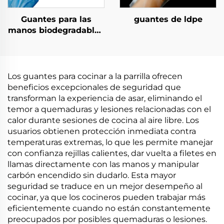
Guantes para las
guantes de ldpe
manos biodegradables
biodegradables y
compostables de
material de PLA PBAT
almidón de maíz
Los guantes para cocinar a la parrilla ofrecen
beneficios excepcionales de seguridad que
transforman la experiencia de asar, eliminando el
temor a quemaduras y lesiones relacionadas con el
calor durante sesiones de cocina al aire libre. Los
usuarios obtienen protección inmediata contra
temperaturas extremas, lo que les permite manejar
con confianza rejillas calientes, dar vuelta a filetes en
llamas directamente con las manos y manipular
carbón encendido sin dudarlo. Esta mayor
seguridad se traduce en un mejor desempeño al
cocinar, ya que los cocineros pueden trabajar más
eficientemente cuando no están constantemente
preocupados por posibles quemaduras o lesiones.