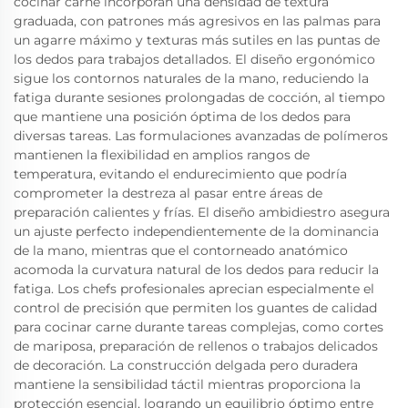
cocinar carne incorporan una densidad de textura
graduada, con patrones más agresivos en las palmas para
un agarre máximo y texturas más sutiles en las puntas de
los dedos para trabajos detallados. El diseño ergonómico
sigue los contornos naturales de la mano, reduciendo la
fatiga durante sesiones prolongadas de cocción, al tiempo
que mantiene una posición óptima de los dedos para
diversas tareas. Las formulaciones avanzadas de polímeros
mantienen la flexibilidad en amplios rangos de
temperatura, evitando el endurecimiento que podría
comprometer la destreza al pasar entre áreas de
preparación calientes y frías. El diseño ambidiestro asegura
un ajuste perfecto independientemente de la dominancia
de la mano, mientras que el contorneado anatómico
acomoda la curvatura natural de los dedos para reducir la
fatiga. Los chefs profesionales aprecian especialmente el
control de precisión que permiten los guantes de calidad
para cocinar carne durante tareas complejas, como cortes
de mariposa, preparación de rellenos o trabajos delicados
de decoración. La construcción delgada pero duradera
mantiene la sensibilidad táctil mientras proporciona la
protección esencial, logrando un equilibrio óptimo entre