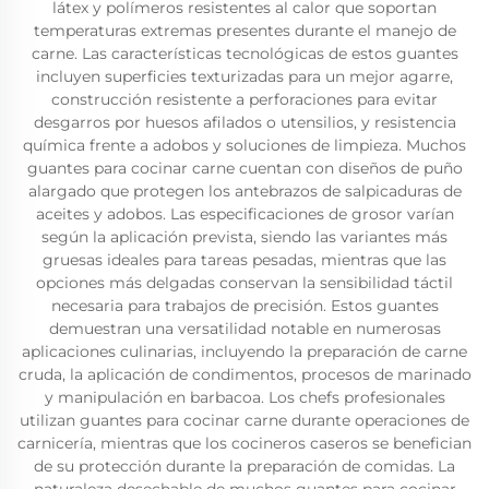
látex y polímeros resistentes al calor que soportan
temperaturas extremas presentes durante el manejo de
carne. Las características tecnológicas de estos guantes
incluyen superficies texturizadas para un mejor agarre,
construcción resistente a perforaciones para evitar
desgarros por huesos afilados o utensilios, y resistencia
química frente a adobos y soluciones de limpieza. Muchos
guantes para cocinar carne cuentan con diseños de puño
alargado que protegen los antebrazos de salpicaduras de
aceites y adobos. Las especificaciones de grosor varían
según la aplicación prevista, siendo las variantes más
gruesas ideales para tareas pesadas, mientras que las
opciones más delgadas conservan la sensibilidad táctil
necesaria para trabajos de precisión. Estos guantes
demuestran una versatilidad notable en numerosas
aplicaciones culinarias, incluyendo la preparación de carne
cruda, la aplicación de condimentos, procesos de marinado
y manipulación en barbacoa. Los chefs profesionales
utilizan guantes para cocinar carne durante operaciones de
carnicería, mientras que los cocineros caseros se benefician
de su protección durante la preparación de comidas. La