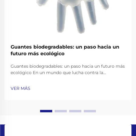
Guantes biodegradables: un paso hacia un
futuro más ecológico
Guantes biodegradables: un paso hacia un futuro más
ecológico En un mundo que lucha contra la
contaminación plástica, encontrar alternativas
ecológicas a los productos cotidianos se ha vuelto
VER MÁS
más importante que nunca. Guantes de un solo uso,
ampliamente utilizados en el cuidado de la salud, el
servicio de alimentos,...