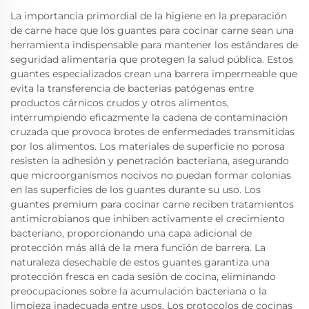
La importancia primordial de la higiene en la preparación
de carne hace que los guantes para cocinar carne sean una
herramienta indispensable para mantener los estándares de
seguridad alimentaria que protegen la salud pública. Estos
guantes especializados crean una barrera impermeable que
evita la transferencia de bacterias patógenas entre
productos cárnicos crudos y otros alimentos,
interrumpiendo eficazmente la cadena de contaminación
cruzada que provoca brotes de enfermedades transmitidas
por los alimentos. Los materiales de superficie no porosa
resisten la adhesión y penetración bacteriana, asegurando
que microorganismos nocivos no puedan formar colonias
en las superficies de los guantes durante su uso. Los
guantes premium para cocinar carne reciben tratamientos
antimicrobianos que inhiben activamente el crecimiento
bacteriano, proporcionando una capa adicional de
protección más allá de la mera función de barrera. La
naturaleza desechable de estos guantes garantiza una
protección fresca en cada sesión de cocina, eliminando
preocupaciones sobre la acumulación bacteriana o la
limpieza inadecuada entre usos. Los protocolos de cocinas