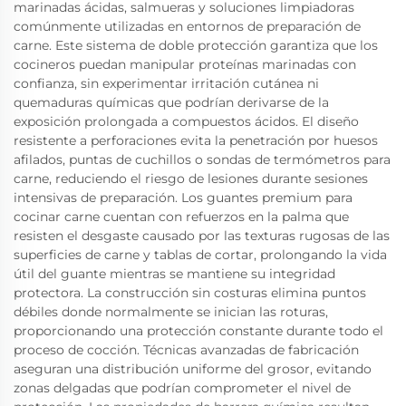
marinadas ácidas, salmueras y soluciones limpiadoras
comúnmente utilizadas en entornos de preparación de
carne. Este sistema de doble protección garantiza que los
cocineros puedan manipular proteínas marinadas con
confianza, sin experimentar irritación cutánea ni
quemaduras químicas que podrían derivarse de la
exposición prolongada a compuestos ácidos. El diseño
resistente a perforaciones evita la penetración por huesos
afilados, puntas de cuchillos o sondas de termómetros para
carne, reduciendo el riesgo de lesiones durante sesiones
intensivas de preparación. Los guantes premium para
cocinar carne cuentan con refuerzos en la palma que
resisten el desgaste causado por las texturas rugosas de las
superficies de carne y tablas de cortar, prolongando la vida
útil del guante mientras se mantiene su integridad
protectora. La construcción sin costuras elimina puntos
débiles donde normalmente se inician las roturas,
proporcionando una protección constante durante todo el
proceso de cocción. Técnicas avanzadas de fabricación
aseguran una distribución uniforme del grosor, evitando
zonas delgadas que podrían comprometer el nivel de