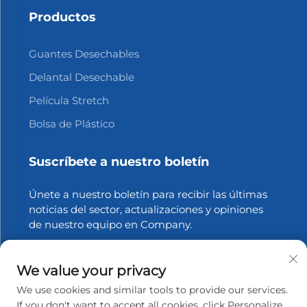
Productos
Guantes Desechables
Delantal Desechable
Película Stretch
Bolsa de Plástico
Suscríbete a nuestro boletín
Únete a nuestro boletín para recibir las últimas
noticias del sector, actualizaciones y opiniones
de nuestro equipo en Company.
Suscribirse
We value your privacy
We use cookies and similar tools to provide our services.
If you don't want to accept all cookies, click Personalize