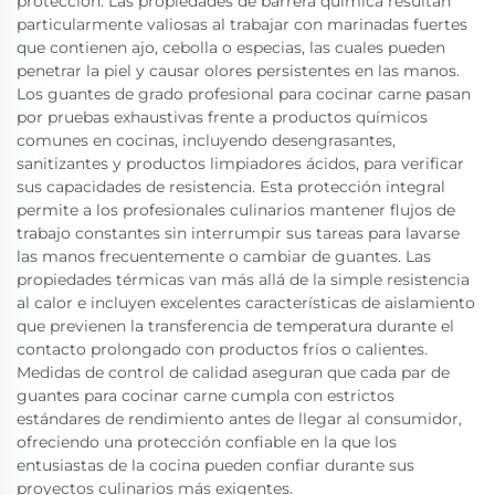
protección. Las propiedades de barrera química resultan
particularmente valiosas al trabajar con marinadas fuertes
que contienen ajo, cebolla o especias, las cuales pueden
penetrar la piel y causar olores persistentes en las manos.
Los guantes de grado profesional para cocinar carne pasan
por pruebas exhaustivas frente a productos químicos
comunes en cocinas, incluyendo desengrasantes,
sanitizantes y productos limpiadores ácidos, para verificar
sus capacidades de resistencia. Esta protección integral
permite a los profesionales culinarios mantener flujos de
trabajo constantes sin interrumpir sus tareas para lavarse
las manos frecuentemente o cambiar de guantes. Las
propiedades térmicas van más allá de la simple resistencia
al calor e incluyen excelentes características de aislamiento
que previenen la transferencia de temperatura durante el
contacto prolongado con productos fríos o calientes.
Medidas de control de calidad aseguran que cada par de
guantes para cocinar carne cumpla con estrictos
estándares de rendimiento antes de llegar al consumidor,
ofreciendo una protección confiable en la que los
entusiastas de la cocina pueden confiar durante sus
proyectos culinarios más exigentes.