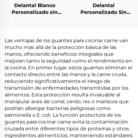
Delantal Blanco
Delantal
Personalizado sin
Personalizado Sin
Cordones de Plástico
Cordones Blanco
Desechable
Delantales de
Polietileno
Las ventajas de los guantes para cocinar carne van
mucho más allá de la protección básica de las
manos, ofreciendo beneficios integrales que
mejoran tanto la seguridad como el rendimiento en
la cocina. En primer lugar, estos guantes eliminan el
contacto directo entre las manos y la carne cruda,
reduciendo significativamente el riesgo de
transmisión de enfermedades transmitidas por los
alimentos. Esta protección resulta invaluable al
manipular aves de corral, cerdo, res o mariscos que
podrían albergar bacterias peligrosas como
salmonella o E. coli. La función protectora de los
guantes para cocinar carne evita la contaminación
cruzada entre diferentes tipos de proteínas y otros
ingredientes alimenticios, manteniendo estándares