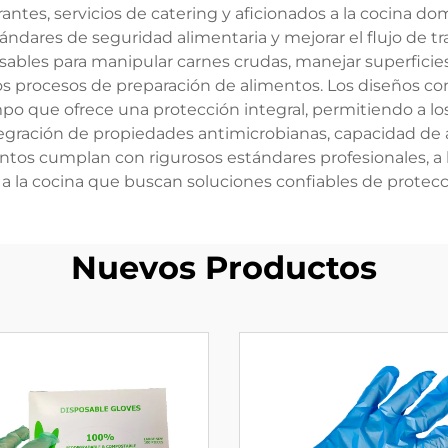
urantes, servicios de catering y aficionados a la cocina
ndares de seguridad alimentaria y mejorar el flujo de tra
ables para manipular carnes crudas, manejar superficies c
los procesos de preparación de alimentos. Los diseños 
o que ofrece una protección integral, permitiendo a los 
integración de propiedades antimicrobianas, capacidad 
ntos cumplan con rigurosos estándares profesionales, a l
 a la cocina que buscan soluciones confiables de protec
Nuevos Productos