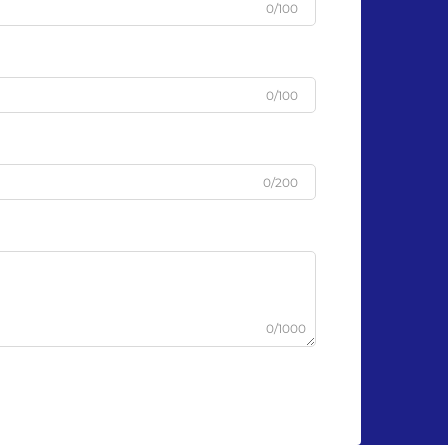
0/100
0/100
0/200
0/1000