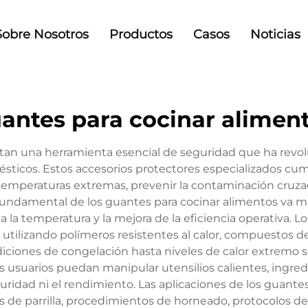
Sobre Nosotros
Productos
Casos
Noticias
antes para cocinar alimen
tan una herramienta esencial de seguridad que ha revolu
ticos. Estos accesorios protectores especializados cump
emperaturas extremas, prevenir la contaminación cruzada
fundamental de los guantes para cocinar alimentos va más
 a la temperatura y la mejora de la eficiencia operativa.
utilizando polímeros resistentes al calor, compuestos de 
iones de congelación hasta niveles de calor extremo su
s usuarios puedan manipular utensilios calientes, ingre
ridad ni el rendimiento. Las aplicaciones de los guante
nes de parrilla, procedimientos de horneado, protocolos 