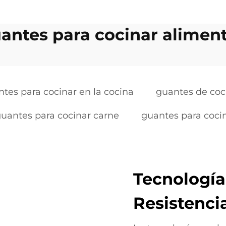
antes para cocinar alimen
tes para cocinar en la cocina
guantes de coci
uantes para cocinar carne
guantes para cocina
Tecnologí
Resistencia