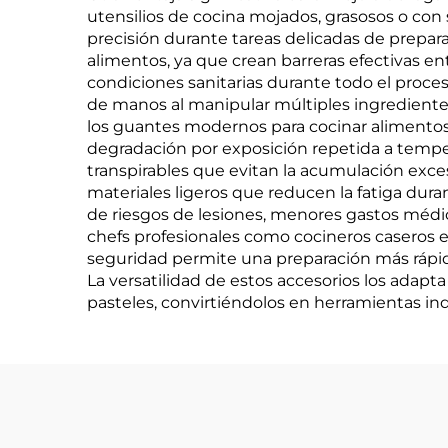
utensilios de cocina mojados, grasosos o con 
precisión durante tareas delicadas de prepar
alimentos, ya que crean barreras efectivas en
condiciones sanitarias durante todo el proces
de manos al manipular múltiples ingredientes,
los guantes modernos para cocinar alimentos g
degradación por exposición repetida a tempe
transpirables que evitan la acumulación exc
materiales ligeros que reducen la fatiga dura
de riesgos de lesiones, menores gastos médi
chefs profesionales como cocineros caseros 
seguridad permite una preparación más rápi
La versatilidad de estos accesorios los adapt
pasteles, convirtiéndolos en herramientas in