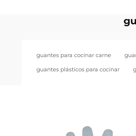
gu
guantes para cocinar carne
guan
guantes plásticos para cocinar
g