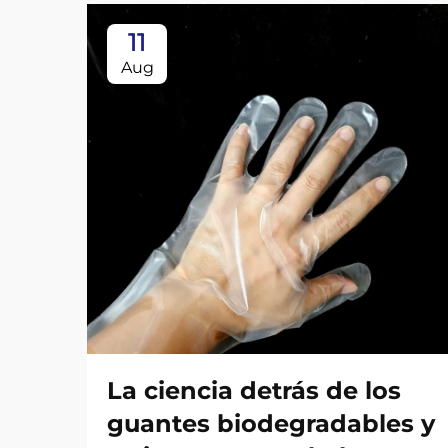
11
Aug
La ciencia detrás de los
guantes biodegradables y