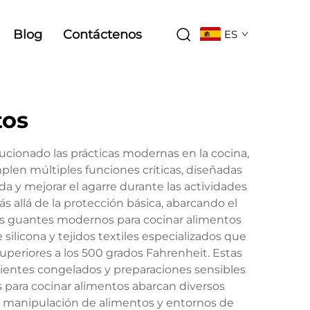
Blog
Contáctenos
ES
tos
cionado las prácticas modernas en la cocina,
len múltiples funciones críticas, diseñadas
 y mejorar el agarre durante las actividades
 allá de la protección básica, abarcando el
 Los guantes modernos para cocinar alimentos
silicona y tejidos textiles especializados que
periores a los 500 grados Fahrenheit. Estas
dientes congelados y preparaciones sensibles
s para cocinar alimentos abarcan diversos
de manipulación de alimentos y entornos de