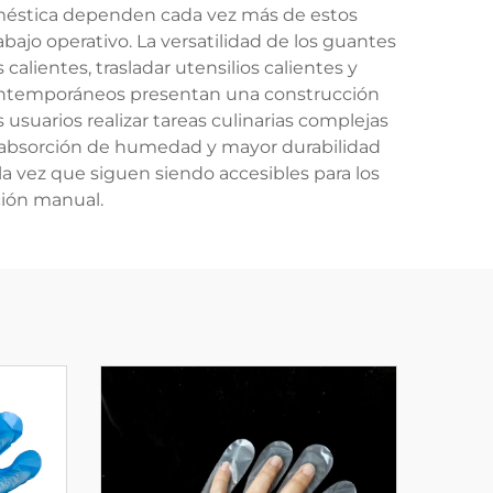
 doméstica dependen cada vez más de estos
bajo operativo. La versatilidad de los guantes
alientes, trasladar utensilios calientes y
contemporáneos presentan una construcción
usuarios realizar tareas culinarias complejas
de absorción de humedad y mayor durabilidad
a vez que siguen siendo accesibles para los
ción manual.