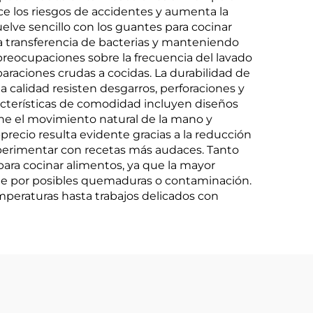
uce los riesgos de accidentes y aumenta la
elve sencillo con los guantes para cocinar
la transferencia de bacterias y manteniendo
 preocupaciones sobre la frecuencia del lavado
araciones crudas a cocidas. La durabilidad de
a calidad resisten desgarros, perforaciones y
acterísticas de comodidad incluyen diseños
ne el movimiento natural de la mano y
precio resulta evidente gracias a la reducción
xperimentar con recetas más audaces. Tanto
ara cocinar alimentos, ya que la mayor
te por posibles quemaduras o contaminación.
emperaturas hasta trabajos delicados con