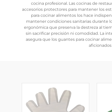
cocina profesional. Las cocinas de resta
accesorios protectores para mantener los está
para cocinar alimentos los hace indispens
mantener condiciones sanitarias durante 
ergonómica que preserva la destreza al tiemp
sin sacrificar precisión ni comodidad. La 
asegura que los guantes para cocinar alime
aficionados