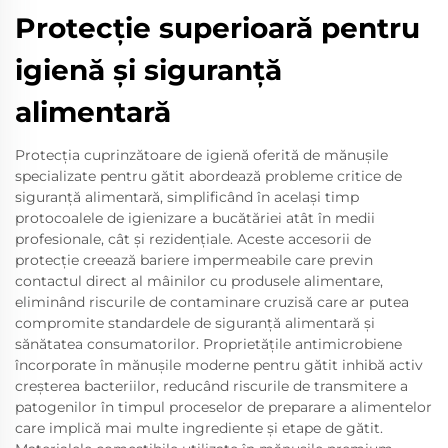
Protecție superioară pentru
igienă și siguranță
alimentară
Protecția cuprinzătoare de igienă oferită de mănușile
specializate pentru gătit abordează probleme critice de
siguranță alimentară, simplificând în același timp
protocoalele de igienizare a bucătăriei atât în medii
profesionale, cât și rezidențiale. Aceste accesorii de
protecție creează bariere impermeabile care previn
contactul direct al mâinilor cu produsele alimentare,
eliminând riscurile de contaminare cruzisă care ar putea
compromite standardele de siguranță alimentară și
sănătatea consumatorilor. Proprietățile antimicrobiene
încorporate în mănușile moderne pentru gătit inhibă activ
creșterea bacteriilor, reducând riscurile de transmitere a
patogenilor în timpul proceselor de preparare a alimentelor
care implică mai multe ingrediente și etape de gătit.