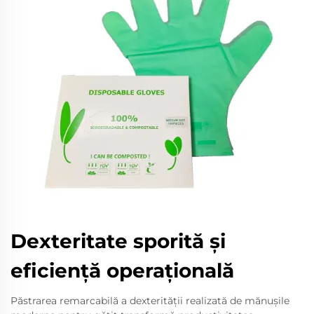
Dexteritate sporită și
eficiență operațională
Păstrarea remarcabilă a dexterității realizată de mănușile