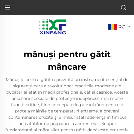
RO
mănuși pentru gătit
mâncare
Mănușile pentru gătit reprezintă un instrument esențial de
siguranță care a revoluționat practicile moderne ale
bucătăriei atât în medii profesionale, cât și casnice. Aceste
accesorii speciale de protecție îndeplinesc mai multe
funcții critice, fiind concepute în primul rând pentru a
proteja mâinile de temperaturi extreme, a preveni
contaminarea cruzită și a îmbunătăți aderența în timpul
activităților de preparare a alimentelor. Scopul
fundamental al mănușilor pentru gătit depășește protecția