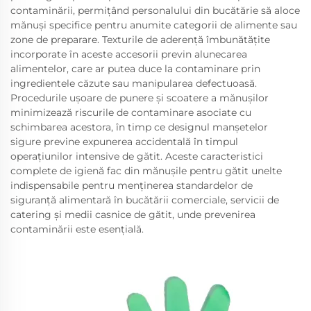
contaminării, permițând personalului din bucătărie să aloce
mănuși specifice pentru anumite categorii de alimente sau
zone de preparare. Texturile de aderență îmbunătățite
incorporate în aceste accesorii previn alunecarea
alimentelor, care ar putea duce la contaminare prin
ingredientele căzute sau manipularea defectuoasă.
Procedurile ușoare de punere și scoatere a mănușilor
minimizează riscurile de contaminare asociate cu
schimbarea acestora, în timp ce designul manșetelor
sigure previne expunerea accidentală în timpul
operațiunilor intensive de gătit. Aceste caracteristici
complete de igienă fac din mănușile pentru gătit unelte
indispensabile pentru menținerea standardelor de
siguranță alimentară în bucătării comerciale, servicii de
catering și medii casnice de gătit, unde prevenirea
contaminării este esențială.