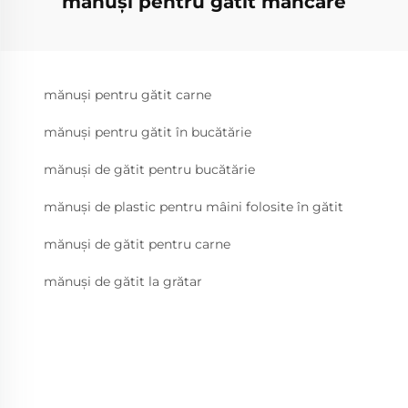
mănuși pentru gătit mâncare
mănuși pentru gătit carne
mănuși pentru gătit în bucătărie
mănuși de gătit pentru bucătărie
mănuși de plastic pentru mâini folosite în gătit
mănuși de gătit pentru carne
mănuși de gătit la grătar