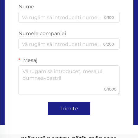
Nume
0/100
Numele companiei
0/200
Mesaj
0/1000
Trimite