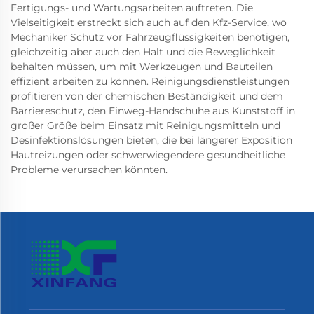
Fertigungs- und Wartungsarbeiten auftreten. Die
Vielseitigkeit erstreckt sich auch auf den Kfz-Service, wo
Mechaniker Schutz vor Fahrzeugflüssigkeiten benötigen,
gleichzeitig aber auch den Halt und die Beweglichkeit
behalten müssen, um mit Werkzeugen und Bauteilen
effizient arbeiten zu können. Reinigungsdienstleistungen
profitieren von der chemischen Beständigkeit und dem
Barriereschutz, den Einweg-Handschuhe aus Kunststoff in
großer Größe beim Einsatz mit Reinigungsmitteln und
Desinfektionslösungen bieten, die bei längerer Exposition
Hautreizungen oder schwerwiegendere gesundheitliche
Probleme verursachen könnten.