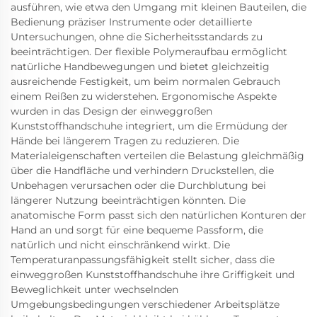
ausführen, wie etwa den Umgang mit kleinen Bauteilen, die
Bedienung präziser Instrumente oder detaillierte
Untersuchungen, ohne die Sicherheitsstandards zu
beeinträchtigen. Der flexible Polymeraufbau ermöglicht
natürliche Handbewegungen und bietet gleichzeitig
ausreichende Festigkeit, um beim normalen Gebrauch
einem Reißen zu widerstehen. Ergonomische Aspekte
wurden in das Design der einweggroßen
Kunststoffhandschuhe integriert, um die Ermüdung der
Hände bei längerem Tragen zu reduzieren. Die
Materialeigenschaften verteilen die Belastung gleichmäßig
über die Handfläche und verhindern Druckstellen, die
Unbehagen verursachen oder die Durchblutung bei
längerer Nutzung beeinträchtigen könnten. Die
anatomische Form passt sich den natürlichen Konturen der
Hand an und sorgt für eine bequeme Passform, die
natürlich und nicht einschränkend wirkt. Die
Temperaturanpassungsfähigkeit stellt sicher, dass die
einweggroßen Kunststoffhandschuhe ihre Griffigkeit und
Beweglichkeit unter wechselnden
Umgebungsbedingungen verschiedener Arbeitsplätze