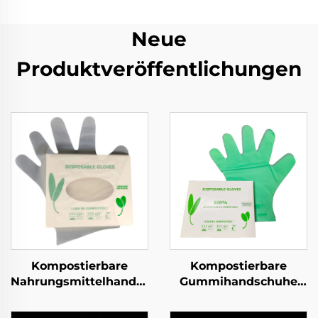
Neue
Produktveröffentlichungen
Kompostierbare
Kompostierbare
Nahrungsmittelhandschuhe
Gummihandschuhe
Biologisch abbaubar &
Biologisch abbaubar &
kompostierbar aus
kompostierbar aus