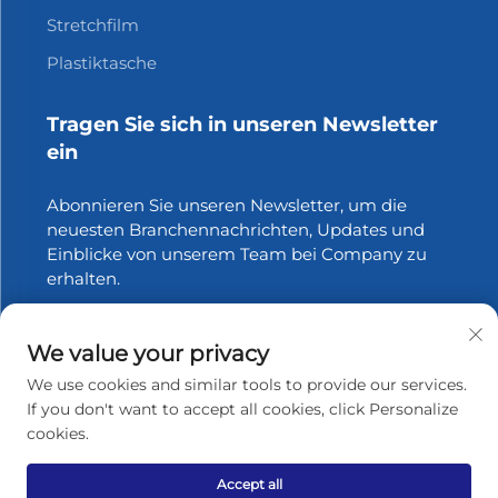
Stretchfilm
Plastiktasche
Tragen Sie sich in unseren Newsletter
ein
Abonnieren Sie unseren Newsletter, um die
neuesten Branchennachrichten, Updates und
Einblicke von unserem Team bei Company zu
erhalten.
Abonnieren
We value your privacy
We use cookies and similar tools to provide our services.
If you don't want to accept all cookies, click Personalize
cookies.
Urheberrecht © 2025 Zhangjiagang Xinfang Packaging
Materials Co., Ltd. Alle Rechte vorbehalten.
Datenschutzrichtlinie
Accept all