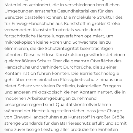
Materialien verhindert, die in verschiedenen beruflichen
Umgebungen ernsthafte Gesundheitsrisiken für den
Benutzer darstellen können. Die molekulare Struktur des
für Einweg-Handschuhe aus Kunststoff in großer Größe
verwendeten Kunststoffmaterials wurde durch
fortschrittliche Herstellungsverfahren optimiert, um
mikroskopisch kleine Poren und Schwachstellen zu
eliminieren, die die Schutzintegrität beeinträchtigen
könnten. Diese nahtlose Konstruktion gewährleistet einen
gleichmäßigen Schutz über die gesamte Oberfläche des
Handschuhs und verhindert Durchbrüche, die zu einer
Kontamination führen könnten. Die Barriertechnologie
geht über einen einfachen Flüssigkeitsschutz hinaus und
bietet Schutz vor viralen Partikeln, bakteriellen Erregern
und anderen mikroskopisch kleinen Kontaminanten, die in
modernen Arbeitsumgebungen zunehmend
besorgniserregend sind. Qualitätskontrollverfahren
während der Herstellung stellen sicher, dass jede Charge
von Einweg-Handschuhen aus Kunststoff in großer Größe
strenge Standards für den Barriereschutz erfüllt und somit
eine zuverlässige Leistung aller produzierten Einheiten