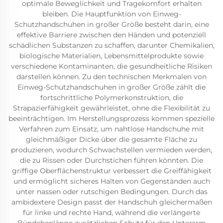
optimale Beweglichkeit und Tragekomfort erhalten
bleiben. Die Hauptfunktion von Einweg-
Schutzhandschuhen in großer Größe besteht darin, eine
effektive Barriere zwischen den Händen und potenziell
schädlichen Substanzen zu schaffen, darunter Chemikalien,
biologische Materialien, Lebensmittelprodukte sowie
verschiedene Kontaminanten, die gesundheitliche Risiken
darstellen können. Zu den technischen Merkmalen von
Einweg-Schutzhandschuhen in großer Größe zählt die
fortschrittliche Polymerkonstruktion, die
Strapazierfähigkeit gewährleistet, ohne die Flexibilität zu
beeinträchtigen. Im Herstellungsprozess kommen spezielle
Verfahren zum Einsatz, um nahtlose Handschuhe mit
gleichmäßiger Dicke über die gesamte Fläche zu
produzieren, wodurch Schwachstellen vermieden werden,
die zu Rissen oder Durchstichen führen könnten. Die
griffige Oberflächenstruktur verbessert die Greiffähigkeit
und ermöglicht sicheres Halten von Gegenständen auch
unter nassen oder rutschigen Bedingungen. Durch das
ambidextere Design passt der Handschuh gleichermaßen
für linke und rechte Hand, während die verlängerte