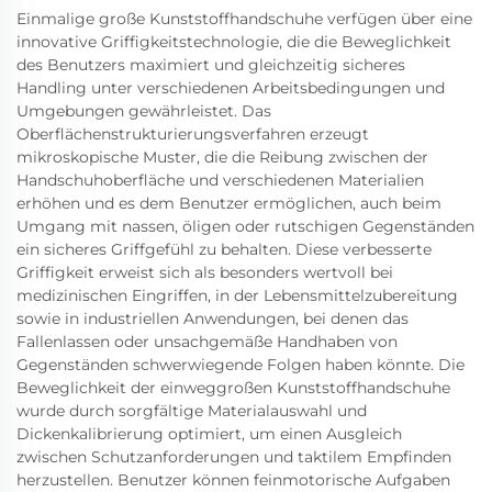
Einmalige große Kunststoffhandschuhe verfügen über eine
innovative Griffigkeitstechnologie, die die Beweglichkeit
des Benutzers maximiert und gleichzeitig sicheres
Handling unter verschiedenen Arbeitsbedingungen und
Umgebungen gewährleistet. Das
Oberflächenstrukturierungsverfahren erzeugt
mikroskopische Muster, die die Reibung zwischen der
Handschuhoberfläche und verschiedenen Materialien
erhöhen und es dem Benutzer ermöglichen, auch beim
Umgang mit nassen, öligen oder rutschigen Gegenständen
ein sicheres Griffgefühl zu behalten. Diese verbesserte
Griffigkeit erweist sich als besonders wertvoll bei
medizinischen Eingriffen, in der Lebensmittelzubereitung
sowie in industriellen Anwendungen, bei denen das
Fallenlassen oder unsachgemäße Handhaben von
Gegenständen schwerwiegende Folgen haben könnte. Die
Beweglichkeit der einweggroßen Kunststoffhandschuhe
wurde durch sorgfältige Materialauswahl und
Dickenkalibrierung optimiert, um einen Ausgleich
zwischen Schutzanforderungen und taktilem Empfinden
herzustellen. Benutzer können feinmotorische Aufgaben