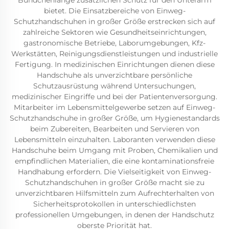
Bündchenlänge zusätzlichen Schutz für den Unterarm
bietet. Die Einsatzbereiche von Einweg-
Schutzhandschuhen in großer Größe erstrecken sich auf
zahlreiche Sektoren wie Gesundheitseinrichtungen,
gastronomische Betriebe, Laborumgebungen, Kfz-
Werkstätten, Reinigungsdienstleistungen und industrielle
Fertigung. In medizinischen Einrichtungen dienen diese
Handschuhe als unverzichtbare persönliche
Schutzausrüstung während Untersuchungen,
medizinischer Eingriffe und bei der Patientenversorgung.
Mitarbeiter im Lebensmittelgewerbe setzen auf Einweg-
Schutzhandschuhe in großer Größe, um Hygienestandards
beim Zubereiten, Bearbeiten und Servieren von
Lebensmitteln einzuhalten. Laboranten verwenden diese
Handschuhe beim Umgang mit Proben, Chemikalien und
empfindlichen Materialien, die eine kontaminationsfreie
Handhabung erfordern. Die Vielseitigkeit von Einweg-
Schutzhandschuhen in großer Größe macht sie zu
unverzichtbaren Hilfsmitteln zum Aufrechterhalten von
Sicherheitsprotokollen in unterschiedlichsten
professionellen Umgebungen, in denen der Handschutz
oberste Priorität hat.