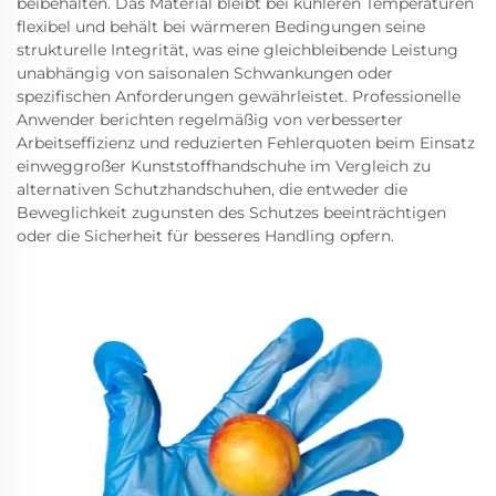
beibehalten. Das Material bleibt bei kühleren Temperaturen
flexibel und behält bei wärmeren Bedingungen seine
strukturelle Integrität, was eine gleichbleibende Leistung
unabhängig von saisonalen Schwankungen oder
spezifischen Anforderungen gewährleistet. Professionelle
Anwender berichten regelmäßig von verbesserter
Arbeitseffizienz und reduzierten Fehlerquoten beim Einsatz
einweggroßer Kunststoffhandschuhe im Vergleich zu
alternativen Schutzhandschuhen, die entweder die
Beweglichkeit zugunsten des Schutzes beeinträchtigen
oder die Sicherheit für besseres Handling opfern.