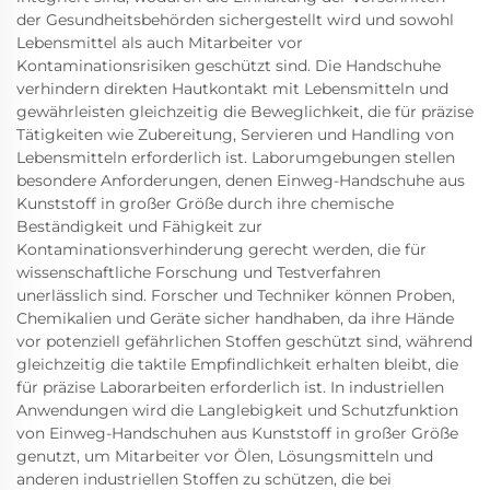
der Gesundheitsbehörden sichergestellt wird und sowohl
Lebensmittel als auch Mitarbeiter vor
Kontaminationsrisiken geschützt sind. Die Handschuhe
verhindern direkten Hautkontakt mit Lebensmitteln und
gewährleisten gleichzeitig die Beweglichkeit, die für präzise
Tätigkeiten wie Zubereitung, Servieren und Handling von
Lebensmitteln erforderlich ist. Laborumgebungen stellen
besondere Anforderungen, denen Einweg-Handschuhe aus
Kunststoff in großer Größe durch ihre chemische
Beständigkeit und Fähigkeit zur
Kontaminationsverhinderung gerecht werden, die für
wissenschaftliche Forschung und Testverfahren
unerlässlich sind. Forscher und Techniker können Proben,
Chemikalien und Geräte sicher handhaben, da ihre Hände
vor potenziell gefährlichen Stoffen geschützt sind, während
gleichzeitig die taktile Empfindlichkeit erhalten bleibt, die
für präzise Laborarbeiten erforderlich ist. In industriellen
Anwendungen wird die Langlebigkeit und Schutzfunktion
von Einweg-Handschuhen aus Kunststoff in großer Größe
genutzt, um Mitarbeiter vor Ölen, Lösungsmitteln und
anderen industriellen Stoffen zu schützen, die bei