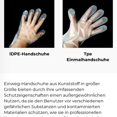
PLA PBAT Maisstärke
PLA PBAT Maisstärke
Material
Material
lDPE-Handschuhe
Tpe
Einmalhandschuhe
Einweg-Handschuhe aus Kunststoff in großer
Größe bieten durch ihre umfassenden
Schutzeigenschaften einen außergewöhnlichen
Nutzen, da sie den Benutzer vor verschiedenen
gefährlichen Substanzen und kontaminierten
Materialien schützen, wie sie in professionellen