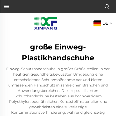
DE
große Einweg-
Plastikhandschuhe
Einweg-Schutzhandschuhe in großer Größe stellen in der
heutigen gesundheitsbewussten Umgebung eine
entscheidende Schutzmaßnahme dar und bieten
umfassenden Handschutz in zahlreichen Branchen und
Anwendungsbereichen. Diese spezialisierten
Schutzhandschuhe bestehen aus hochwertigem
Polyethylen oder ähnlichen Kunststoffmaterialien und
gewährleisten eine zuverlässige
Kontaminationsverhinderung, während gleichzeitig