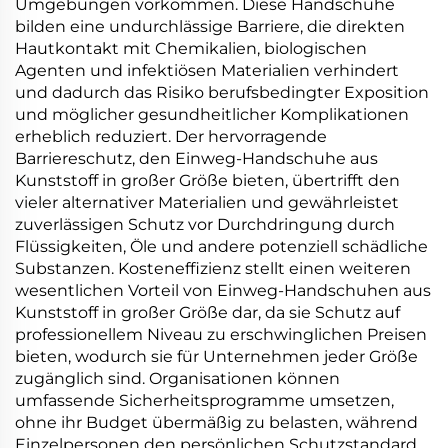
Umgebungen vorkommen. Diese Handschuhe
bilden eine undurchlässige Barriere, die direkten
Hautkontakt mit Chemikalien, biologischen
Agenten und infektiösen Materialien verhindert
und dadurch das Risiko berufsbedingter Exposition
und möglicher gesundheitlicher Komplikationen
erheblich reduziert. Der hervorragende
Barriereschutz, den Einweg-Handschuhe aus
Kunststoff in großer Größe bieten, übertrifft den
vieler alternativer Materialien und gewährleistet
zuverlässigen Schutz vor Durchdringung durch
Flüssigkeiten, Öle und andere potenziell schädliche
Substanzen. Kosteneffizienz stellt einen weiteren
wesentlichen Vorteil von Einweg-Handschuhen aus
Kunststoff in großer Größe dar, da sie Schutz auf
professionellem Niveau zu erschwinglichen Preisen
bieten, wodurch sie für Unternehmen jeder Größe
zugänglich sind. Organisationen können
umfassende Sicherheitsprogramme umsetzen,
ohne ihr Budget übermäßig zu belasten, während
Einzelpersonen den persönlichen Schutzstandard