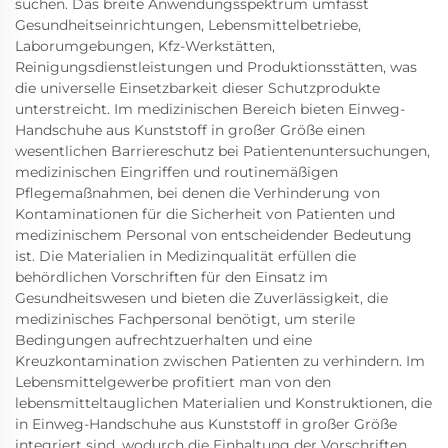
suchen. Das breite Anwendungsspektrum umfasst
Gesundheitseinrichtungen, Lebensmittelbetriebe,
Laborumgebungen, Kfz-Werkstätten,
Reinigungsdienstleistungen und Produktionsstätten, was
die universelle Einsetzbarkeit dieser Schutzprodukte
unterstreicht. Im medizinischen Bereich bieten Einweg-
Handschuhe aus Kunststoff in großer Größe einen
wesentlichen Barriereschutz bei Patientenuntersuchungen,
medizinischen Eingriffen und routinemäßigen
Pflegemaßnahmen, bei denen die Verhinderung von
Kontaminationen für die Sicherheit von Patienten und
medizinischem Personal von entscheidender Bedeutung
ist. Die Materialien in Medizinqualität erfüllen die
behördlichen Vorschriften für den Einsatz im
Gesundheitswesen und bieten die Zuverlässigkeit, die
medizinisches Fachpersonal benötigt, um sterile
Bedingungen aufrechtzuerhalten und eine
Kreuzkontamination zwischen Patienten zu verhindern. Im
Lebensmittelgewerbe profitiert man von den
lebensmitteltauglichen Materialien und Konstruktionen, die
in Einweg-Handschuhe aus Kunststoff in großer Größe
integriert sind, wodurch die Einhaltung der Vorschriften