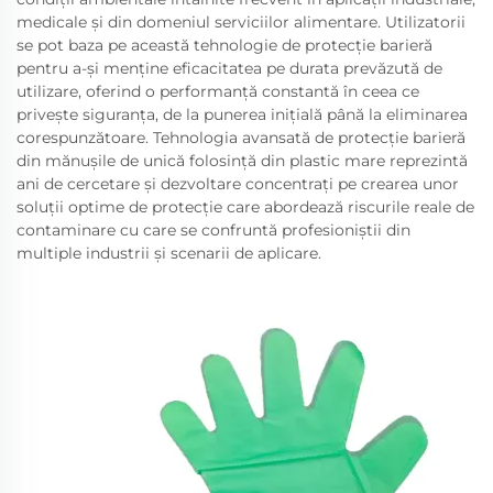
medicale și din domeniul serviciilor alimentare. Utilizatorii
se pot baza pe această tehnologie de protecție barieră
pentru a-și menține eficacitatea pe durata prevăzută de
utilizare, oferind o performanță constantă în ceea ce
privește siguranța, de la punerea inițială până la eliminarea
corespunzătoare. Tehnologia avansată de protecție barieră
din mănușile de unică folosință din plastic mare reprezintă
ani de cercetare și dezvoltare concentrați pe crearea unor
soluții optime de protecție care abordează riscurile reale de
contaminare cu care se confruntă profesioniștii din
multiple industrii și scenarii de aplicare.