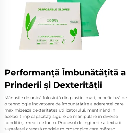
Performanță Îmbunătățită a
Prinderii și Dexterității
Mănușile de unică folosință din plastic, mari, beneficiază de
o tehnologie inovatoare de îmbunătățire a aderenței care
maximizează dexteritatea utilizatorului, menținând în
același timp capacități sigure de manipulare în diverse
condiții și medii de lucru. Procesul de inginerie a texturii
suprafeței creează modele microscopice care măresc