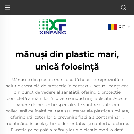
RO
mănuși din plastic mari,
unică folosință
Mănușile din plastic mari, o dată folosite, reprezintă o
soluție esențială de protecție în contextul actual, conștient
din punct de vedere al sănătății, oferind o protecție
completă a mâinilor în diverse industrii și aplicații. Aceste
bariere de protecție specializate sunt realizate din
polietilenă de înaltă calitate sau materiale plastice similare,
oferind utilizatorilor o prevenire fiabilă a contaminării,
menținând în același timp dexteritatea și confortul optime.
Funcția principală a mănușilor din plastic mari, o dată