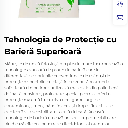
Tehnologia de Protecție cu
Barieră Superioară
Mănușile de unică folosință din plastic mare incorporează o
tehnologie avansată de protecție barieră care le
diferențiază de opțiunile convenționale de mănuși de
protecție disponibile pe piață în prezent. Construcția
sofisticată din polimer utilizează materiale din polietilenă
de înaltă densitate, proiectate special pentru a oferi o
protecție maximă împotriva unei game largi de
contaminanți, menținând în același timp o flexibilitate
excelentă și o sensibilitate tactilă ridicată. Această
tehnologie de barieră creează un scut impermeabil care
blochează eficient penetrarea lichidelor, substanțelor