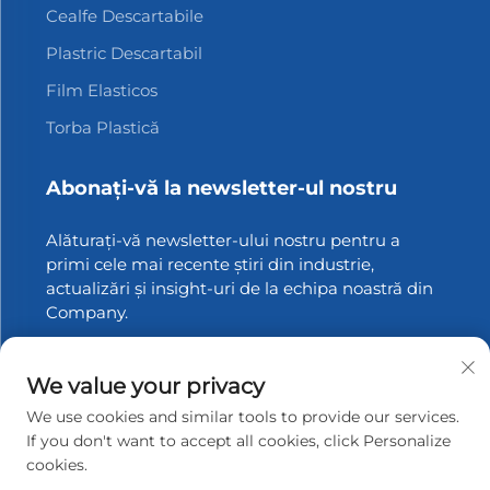
Cealfe Descartabile
Plastric Descartabil
Film Elasticos
Torba Plastică
Abonați-vă la newsletter-ul nostru
Alăturați-vă newsletter-ului nostru pentru a
primi cele mai recente știri din industrie,
actualizări și insight-uri de la echipa noastră din
Company.
Abonați-vă
We value your privacy
We use cookies and similar tools to provide our services.
If you don't want to accept all cookies, click Personalize
cookies.
Drepturi de autor © 2025 Zhangjiagang Xinfang Packaging
Materials Co., Ltd. Toate drepturile rezervate.
Politica de