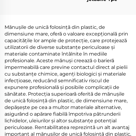
Mănușile de unică folosință din plastic, de
dimensiune mare, oferă o valoare excepțională prin
capacitățile lor ample de protecție, care protejează
utilizatorii de diverse substanțe periculoase și
materiale contaminate întâlnite în mediile
profesionale. Aceste mănuși creează o barieră
impermeabilă care previne contactul direct al pielii
cu substanțe chimice, agenți biologici și materiale
infecțioase, reducând semnificativ riscul de
expunere profesională și posibile complicații de
sănătate. Protecția superioară oferită de mănușile
de unică folosință din plastic, de dimensiune mare,
depășește pe cea a multor materiale alternative,
asigurând o apărare fiabilă împotriva pătrunderii
lichidelor, uleiurilor și altor substanțe potențial
periculoase. Rentabilitatea reprezintă un alt avantaj
important al mănușilor de unică folosință din plastic,