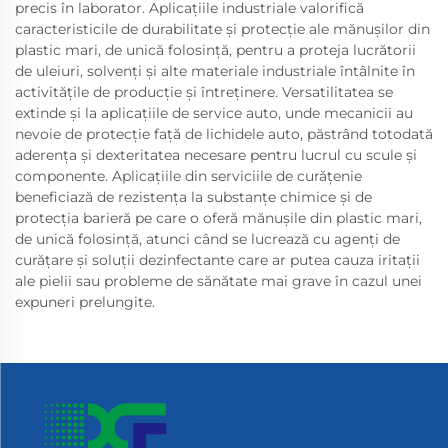
precis în laborator. Aplicațiile industriale valorifică
caracteristicile de durabilitate și protecție ale mănușilor din
plastic mari, de unică folosință, pentru a proteja lucrătorii
de uleiuri, solvenți și alte materiale industriale întâlnite în
activitățile de producție și întreținere. Versatilitatea se
extinde și la aplicațiile de service auto, unde mecanicii au
nevoie de protecție față de lichidele auto, păstrând totodată
aderența și dexteritatea necesare pentru lucrul cu scule și
componente. Aplicațiile din serviciile de curățenie
beneficiază de rezistența la substanțe chimice și de
protecția barieră pe care o oferă mănușile din plastic mari,
de unică folosință, atunci când se lucrează cu agenți de
curățare și soluții dezinfectante care ar putea cauza iritații
ale pielii sau probleme de sănătate mai grave în cazul unei
expuneri prelungite.