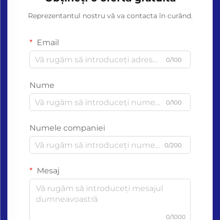
Reprezentantul nostru vă va contacta în curând.
Email
0/100
Nume
0/100
Numele companiei
0/200
Mesaj
0/1000