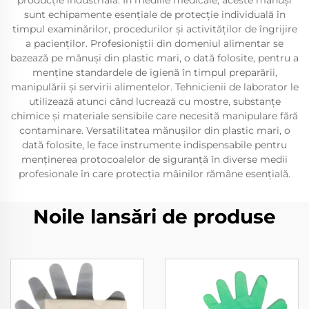
producție industrială. În mediile medicale, aceste mănuși
sunt echipamente esențiale de protecție individuală în
timpul examinărilor, procedurilor și activităților de îngrijire
a pacienților. Profesioniștii din domeniul alimentar se
bazează pe mănuși din plastic mari, o dată folosite, pentru a
menține standardele de igienă în timpul preparării,
manipulării și servirii alimentelor. Tehnicienii de laborator le
utilizează atunci când lucrează cu mostre, substanțe
chimice și materiale sensibile care necesită manipulare fără
contaminare. Versatilitatea mănușilor din plastic mari, o
dată folosite, le face instrumente indispensabile pentru
menținerea protocoalelor de siguranță în diverse medii
profesionale în care protecția mâinilor rămâne esențială.
Noile lansări de produse