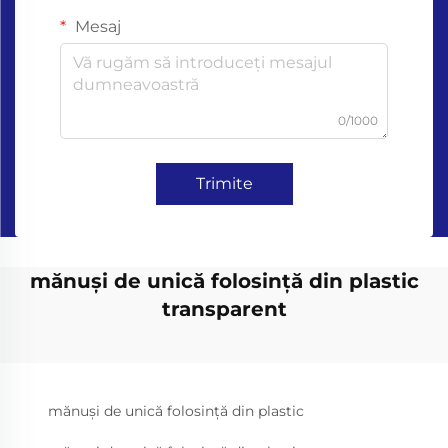
Mesaj
0/1000
Trimite
mănuși de unică folosință din plastic
transparent
mănuși de unică folosință din plastic