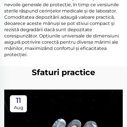
nevoile generale de protecție, în timp ce versiunile
sterile răspund cerințelor medicale și de laborator.
Comoditatea depozitării adaugă valoare practică,
deoarece aceste mănuși se pot stivui compact și
rezistă degradării dacă sunt depozitate
corespunzător. Opțiunile universale de dimensiuni
asigură potrivire corectă pentru diverse mărimi ale
mâinilor, maximizând confortul și eficacitatea
protecției.
Sfaturi practice
11
Aug