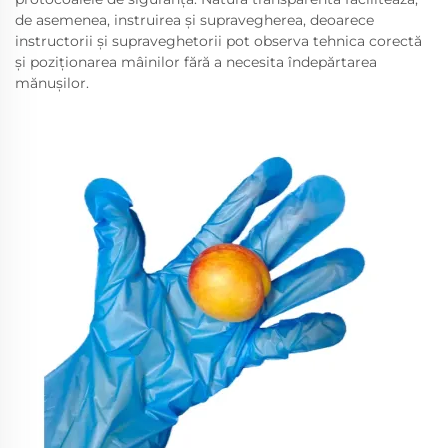
de asemenea, instruirea și supravegherea, deoarece
instructorii și supraveghetorii pot observa tehnica corectă
și poziționarea mâinilor fără a necesita îndepărtarea
mănușilor.