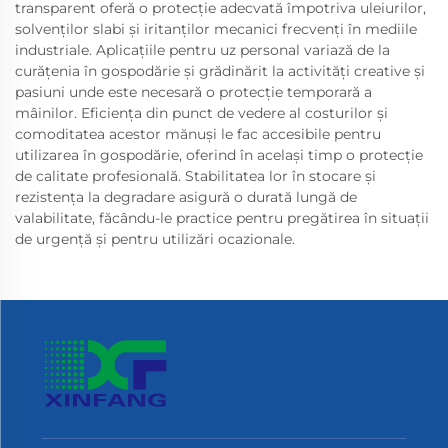
transparent oferă o protecție adecvată împotriva uleiurilor,
solvenților slabi și iritanților mecanici frecvenți în mediile
industriale. Aplicațiile pentru uz personal variază de la
curățenia în gospodărie și grădinărit la activități creative și
pasiuni unde este necesară o protecție temporară a
mâinilor. Eficiența din punct de vedere al costurilor și
comoditatea acestor mănuși le fac accesibile pentru
utilizarea în gospodărie, oferind în același timp o protecție
de calitate profesională. Stabilitatea lor în stocare și
rezistența la degradare asigură o durată lungă de
valabilitate, făcându-le practice pentru pregătirea în situații
de urgență și pentru utilizări ocazionale.