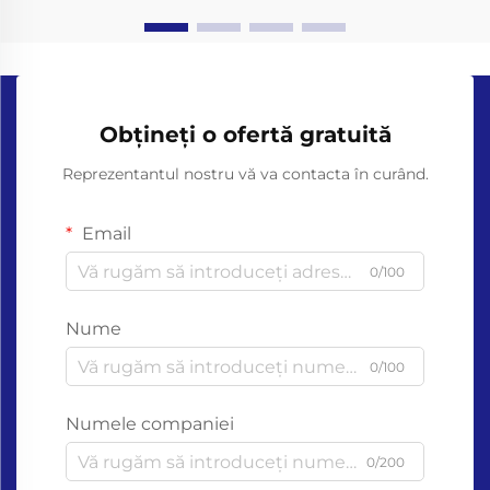
Obțineți o ofertă gratuită
Reprezentantul nostru vă va contacta în curând.
Email
0/100
Nume
0/100
Numele companiei
0/200