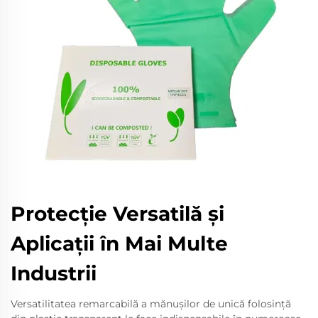
Protecție Versatilă și
Aplicații în Mai Multe
Industrii
Versatilitatea remarcabilă a mănușilor de unică folosință