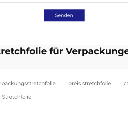
Senden
tretchfolie für Verpackung
rpackungsstretchfolie
preis stretchfolie
c
 Stretchfolie