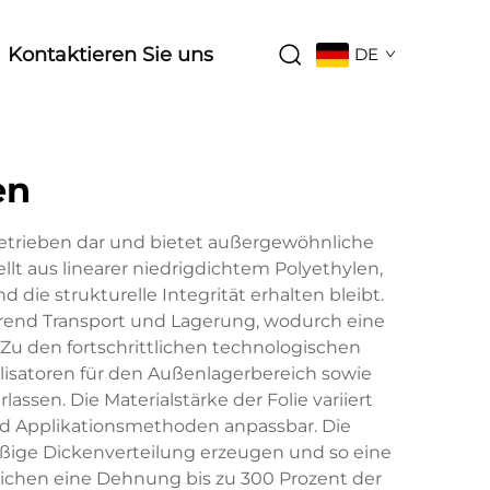
Kontaktieren Sie uns
DE
en
rbetrieben dar und bietet außergewöhnliche
llt aus linearer niedrigdichtem Polyethylen,
die strukturelle Integrität erhalten bleibt.
ährend Transport und Lagerung, wodurch eine
Zu den fortschrittlichen technologischen
lisatoren für den Außenlagerbereich sowie
ssen. Die Materialstärke der Folie variiert
nd Applikationsmethoden anpassbar. Die
mäßige Dickenverteilung erzeugen und so eine
lichen eine Dehnung bis zu 300 Prozent der