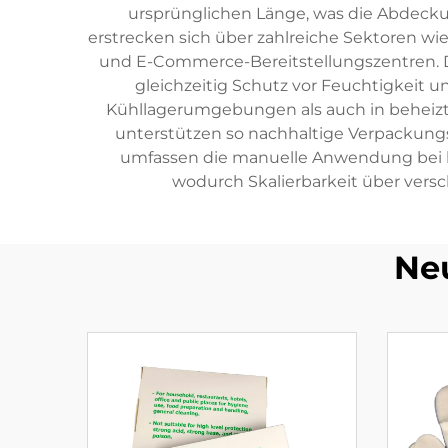
ursprünglichen Länge, was die Abdecku
erstrecken sich über zahlreiche Sektoren wi
und E-Commerce-Bereitstellungszentren. Die
gleichzeitig Schutz vor Feuchtigkeit 
Kühllagerumgebungen als auch in beheizte
unterstützen so nachhaltige Verpackung
umfassen die manuelle Anwendung bei k
wodurch Skalierbarkeit über vers
Ne