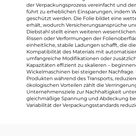
der Verpackungsprozess vereinfacht und der 
führt zu erheblichen Einsparungen, indem 
geschützt werden. Die Folie bildet eine we
erhält, wodurch Versicherungsansprüche u
Diebstahl stellt einen weiteren wesentlichen
Rissen oder Verformungen der Folienoberfläc
einheitliche, stabile Ladungen schafft, die 
Kompatibilität des Materials mit automatisi
umfangreiche Modifikationen oder zusätzlich
Kapazitäten effizient zu skalieren – beginn
Wickelmaschinen bei steigender Nachfrage. 
Produkten während des Transports, reduziere
ökologischen Vorteilen zählt die Verringeru
Unternehmensziele zur Nachhaltigkeit unterst
gleichmäßige Spannung und Abdeckung beizub
Variabilität der Verpackungsstandards reduzie