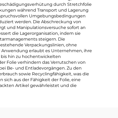
 Beschädigungsverhütung durch Stretchfolie
irkungen während Transport und Lagerung
er anspruchsvollen Umgebungsbedingungen
uziert werden. Die Abschreckung von
birgt und Manipulationsversuche sofort an
sert die Lagerorganisation, indem sie
ventarmanagements steigern. Die
n bestehende Verpackungslinien, ohne
 der Anwendung erlaubt es Unternehmen, ihre
 bis hin zu hochentwickelten
r Folie verhindern das Verrutschen von
t bei Be- und Entladevorgängen. Zu den
rbrauch sowie Recyclingfähigkeit, was die
sich aus der Fähigkeit der Folie, eine
ckten Artikel gewährleistet und die