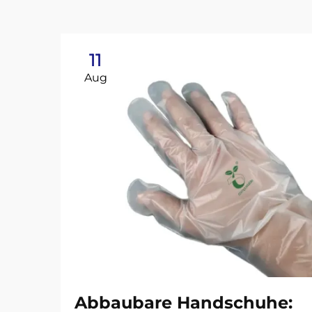
11
Aug
Abbaubare Handschuhe: