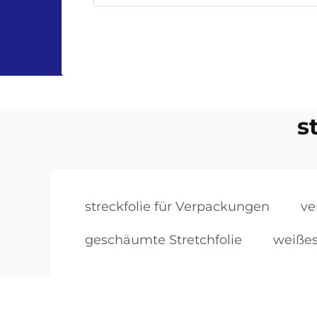
s
streckfolie für Verpackungen
ve
geschäumte Stretchfolie
weißes