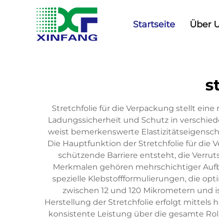
Startseite
Über 
s
Stretchfolie für die Verpackung stellt ei
Ladungssicherheit und Schutz in verschieden
weist bemerkenswerte Elastizitätseigenschaf
Die Hauptfunktion der Stretchfolie für die
schützende Barriere entsteht, die Verru
Merkmalen gehören mehrschichtiger Aufbau
spezielle Klebstoffformulierungen, die opt
zwischen 12 und 120 Mikrometern und i
Herstellung der Stretchfolie erfolgt mittel
konsistente Leistung über die gesamte Rol