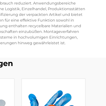
erbrauch reduziert. Anwendungsbereiche
e Logistik, Einzelhandel, Produktionsstätten
fizierung der verpackten Artikel und bietet
 für eine effektive Funktion sowohl in
ung enthalten recycelbare Materialien und
enschaften einzubüßen. Montageverfahren
ysteme in hochvolumigen Einrichtungen,
erungen hinweg gewährleistet ist.
gen