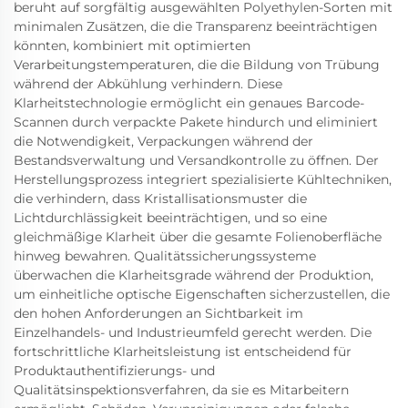
beruht auf sorgfältig ausgewählten Polyethylen-Sorten mit
minimalen Zusätzen, die die Transparenz beeinträchtigen
könnten, kombiniert mit optimierten
Verarbeitungstemperaturen, die die Bildung von Trübung
während der Abkühlung verhindern. Diese
Klarheitstechnologie ermöglicht ein genaues Barcode-
Scannen durch verpackte Pakete hindurch und eliminiert
die Notwendigkeit, Verpackungen während der
Bestandsverwaltung und Versandkontrolle zu öffnen. Der
Herstellungsprozess integriert spezialisierte Kühltechniken,
die verhindern, dass Kristallisationsmuster die
Lichtdurchlässigkeit beeinträchtigen, und so eine
gleichmäßige Klarheit über die gesamte Folienoberfläche
hinweg bewahren. Qualitätssicherungssysteme
überwachen die Klarheitsgrade während der Produktion,
um einheitliche optische Eigenschaften sicherzustellen, die
den hohen Anforderungen an Sichtbarkeit im
Einzelhandels- und Industrieumfeld gerecht werden. Die
fortschrittliche Klarheitsleistung ist entscheidend für
Produktauthentifizierungs- und
Qualitätsinspektionsverfahren, da sie es Mitarbeitern