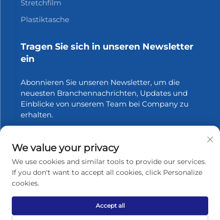
Stretchfilm
Plastiktasche
Tragen Sie sich in unseren Newsletter
ein
Abonnieren Sie unseren Newsletter, um die
neuesten Branchennachrichten, Updates und
Einblicke von unserem Team bei Company zu
erhalten.
Abonnieren
We value your privacy
We use cookies and similar tools to provide our services.
If you don't want to accept all cookies, click Personalize
cookies.
Urheberrecht © 2025 Zhangjiagang Xinfang Packaging
Materials Co., Ltd. Alle Rechte vorbehalten.
Datenschutzrichtlinie
Accept all