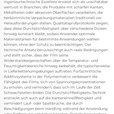
ingenieurtechnische Exzellenz erweist sich als unschätzbar
wertvoll in Branchen, die Produkte mit scharfen Kanten,
Metallteilen oder abrasiven Oberflächen verarbeiten, die
herkömmliche Verpackungsmaterialien traditionell vor
Herausforderungen stellen. Qualitätsprüfprotokolle zeigen,
dass diese Durchstichfestigkeit über verschiedene Dicken
hinweg konstant bleibt, sodass Anwender optimale
Materialstärken für bestimmte Anwendungen wählen
können, ohne den Schutz zu beeinträchtigen. Der
technische Ansatz berücksichtigt auch reale Bedingungen
und stellt sicher, dass der Film seine
Widerstandseigenschaften über die Temperatur- und
Feuchtigkeitsbereiche hinweg beibehält, die typischerweise
in Lieferkettenumgebungen auftreten. Fortschrittliche
Additivsysteme in der Polymermatrix verbessern die
Fähigkeit des Films, sich von Spannungskonzentrationen
zu erholen, und verhindern, dass sich im Laufe der Zeit
Schwachstellen bilden. Die Durchstichfestigkeits-Technik
erstreckt sich auch auf die Kanteneinreißfestigkeit und
verhindert Lauf- oder Spaltbrüche, die durch
Beschädigungen beim Handling während der Anwendung
oder Entfernung entstehen könnten. Distributionszentren