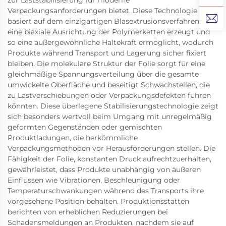
zur Laststabilisierung für moderne
Verpackungsanforderungen bietet. Diese Technologie
basiert auf dem einzigartigen Blasextrusionsverfahren, das
eine biaxiale Ausrichtung der Polymerketten erzeugt und
so eine außergewöhnliche Haltekraft ermöglicht, wodurch
Produkte während Transport und Lagerung sicher fixiert
bleiben. Die molekulare Struktur der Folie sorgt für eine
gleichmäßige Spannungsverteilung über die gesamte
umwickelte Oberfläche und beseitigt Schwachstellen, die
zu Lastverschiebungen oder Verpackungsdefekten führen
könnten. Diese überlegene Stabilisierungstechnologie zeigt
sich besonders wertvoll beim Umgang mit unregelmäßig
geformten Gegenständen oder gemischten
Produktladungen, die herkömmliche
Verpackungsmethoden vor Herausforderungen stellen. Die
Fähigkeit der Folie, konstanten Druck aufrechtzuerhalten,
gewährleistet, dass Produkte unabhängig von äußeren
Einflüssen wie Vibrationen, Beschleunigung oder
Temperaturschwankungen während des Transports ihre
vorgesehene Position behalten. Produktionsstätten
berichten von erheblichen Reduzierungen bei
Schadensmeldungen an Produkten, nachdem sie auf