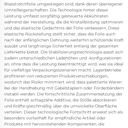
Blasstretchfolie umgestiegen sind, dank deren überlegener
Umreißeigenschaften. Die Technologie hinter dieser
Leistung umfasst sorgfältig gesteuerte Abkühlraten
während der Herstellung, die die Kristallbildung optimieren
und das elastische Gedächtnis der Folie verbessern. Diese
elastische Rückstellung stellt sicher, dass die Folie auch
nach der anfänglichen Dehnung weiterhin schützende Kraft
ausübt und langfristige Sicherheit entlang der gesamten
Lieferkette bietet. Die Stabilisierungstechnologie passt sich
zudem unterschiedlichen Ladehöhen und -konfigurationen
an, ohne dass die Leistung beeinträchtigt wird, was sie ideal
für vielfältige Verpackungsszenarien macht. Lagerbetriebe
profitieren von reduzierten Produktverschiebungen,
wodurch das Risiko minimiert wird, dass palettierte Waren
bei der Handhabung mit Gabelstaplern oder Förderbändern
instabil werden. Die fortschrittliche Zusammensetzung der
Folie enthält schlagzähe Additive, die Stöße absorbieren
und Kräfte gleichmäßig über die umwickelte Oberfläche
verteilen. Dieser technologische Fortschritt erweist sich als
besonders vorteilhaft für empfindliche Artikel oder
Produkte mit hervorstehenden Komponenten, die