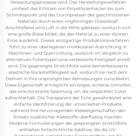
Verpackungsprozesse wird. Das Herstellungsverfahren
umfasst das Erhitzen von Polyethylenharzen bis zum
Schmelzpunkt und das Durchpressen des geschmolzenen
Materials durch einen ringförmigen Düsenkopf.
Anschließend wird Luft in die Mitte geblasen, wodurch sich
eine große Blase bildet, die das Material zu einer dünnen
Folie ausdehnt. Dieses einzigartige Produktionsverfahren
führt zu einer überlegenen molekularen Ausrichtung in
Maschinen- und Querrichtung, wodurch im Vergleich zu
alternativen Folientypen eine verbesserte Festigkeit erzielt
wird. Die gesprengte Stretchfolie weist bemerkenswerte
elastische Rückstellfähigkeit auf, wodurch sie nach dem
Dehnen in ihre ursprünglichen Abmessungen zurückkehrt.
Diese Eigenschaft ermöglicht ein enges, sicheres Umreifen,
das eine konstante Spannung um die verpackten Güter
aufrechterhält. Die Transparenz der Folie gewährleistet eine
einfache Identifizierung der umwickelten Produkte,
während ihre hervorragenden Klebeeigenschaften den
Einsatz zusätzlicher Klebstoffe überflüssig machen.
Moderne Formulierungen der gesprengten Stretchfolie
enthalten fortschrittliche Additive, die die UV-