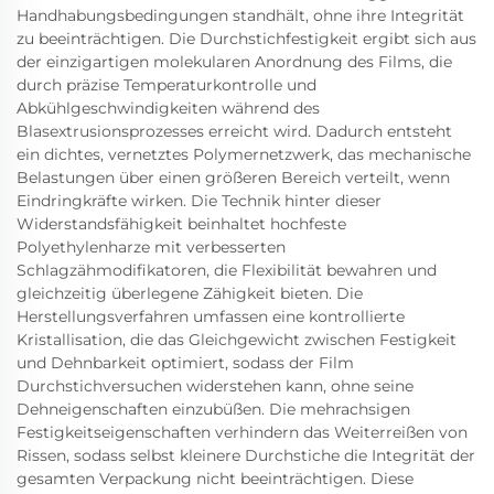
Handhabungsbedingungen standhält, ohne ihre Integrität
zu beeinträchtigen. Die Durchstichfestigkeit ergibt sich aus
der einzigartigen molekularen Anordnung des Films, die
durch präzise Temperaturkontrolle und
Abkühlgeschwindigkeiten während des
Blasextrusionsprozesses erreicht wird. Dadurch entsteht
ein dichtes, vernetztes Polymernetzwerk, das mechanische
Belastungen über einen größeren Bereich verteilt, wenn
Eindringkräfte wirken. Die Technik hinter dieser
Widerstandsfähigkeit beinhaltet hochfeste
Polyethylenharze mit verbesserten
Schlagzähmodifikatoren, die Flexibilität bewahren und
gleichzeitig überlegene Zähigkeit bieten. Die
Herstellungsverfahren umfassen eine kontrollierte
Kristallisation, die das Gleichgewicht zwischen Festigkeit
und Dehnbarkeit optimiert, sodass der Film
Durchstichversuchen widerstehen kann, ohne seine
Dehneigenschaften einzubüßen. Die mehrachsigen
Festigkeitseigenschaften verhindern das Weiterreißen von
Rissen, sodass selbst kleinere Durchstiche die Integrität der
gesamten Verpackung nicht beeinträchtigen. Diese