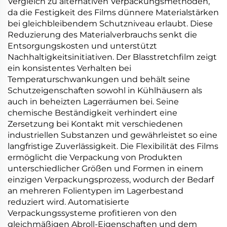
Vergleich zu alternativen Verpackungsmethoden,
da die Festigkeit des Films dünnere Materialstärken
bei gleichbleibendem Schutzniveau erlaubt. Diese
Reduzierung des Materialverbrauchs senkt die
Entsorgungskosten und unterstützt
Nachhaltigkeitsinitiativen. Der Blasstretchfilm zeigt
ein konsistentes Verhalten bei
Temperaturschwankungen und behält seine
Schutzeigenschaften sowohl in Kühlhäusern als
auch in beheizten Lagerräumen bei. Seine
chemische Beständigkeit verhindert eine
Zersetzung bei Kontakt mit verschiedenen
industriellen Substanzen und gewährleistet so eine
langfristige Zuverlässigkeit. Die Flexibilität des Films
ermöglicht die Verpackung von Produkten
unterschiedlicher Größen und Formen in einem
einzigen Verpackungsprozess, wodurch der Bedarf
an mehreren Folientypen im Lagerbestand
reduziert wird. Automatisierte
Verpackungssysteme profitieren von den
gleichmäßigen Abroll-Eigenschaften und dem