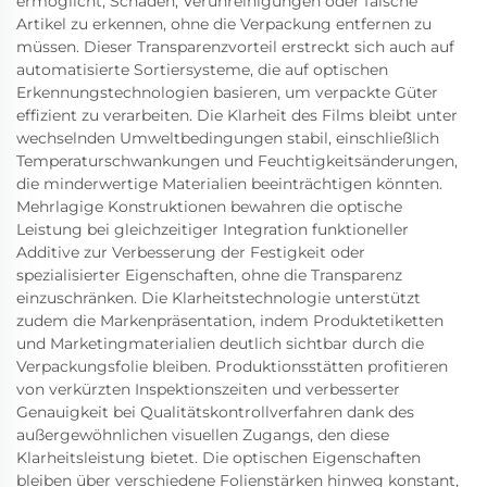
ermöglicht, Schäden, Verunreinigungen oder falsche
Artikel zu erkennen, ohne die Verpackung entfernen zu
müssen. Dieser Transparenzvorteil erstreckt sich auch auf
automatisierte Sortiersysteme, die auf optischen
Erkennungstechnologien basieren, um verpackte Güter
effizient zu verarbeiten. Die Klarheit des Films bleibt unter
wechselnden Umweltbedingungen stabil, einschließlich
Temperaturschwankungen und Feuchtigkeitsänderungen,
die minderwertige Materialien beeinträchtigen könnten.
Mehrlagige Konstruktionen bewahren die optische
Leistung bei gleichzeitiger Integration funktioneller
Additive zur Verbesserung der Festigkeit oder
spezialisierter Eigenschaften, ohne die Transparenz
einzuschränken. Die Klarheitstechnologie unterstützt
zudem die Markenpräsentation, indem Produktetiketten
und Marketingmaterialien deutlich sichtbar durch die
Verpackungsfolie bleiben. Produktionsstätten profitieren
von verkürzten Inspektionszeiten und verbesserter
Genauigkeit bei Qualitätskontrollverfahren dank des
außergewöhnlichen visuellen Zugangs, den diese
Klarheitsleistung bietet. Die optischen Eigenschaften
bleiben über verschiedene Folienstärken hinweg konstant,