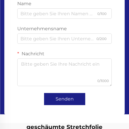
Name
0/100
Unternehmensname
0/200
Nachricht
0/1000
Senden
geschäumte Stretchfolie