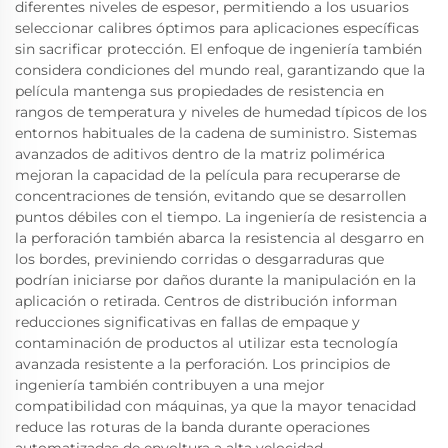
diferentes niveles de espesor, permitiendo a los usuarios
seleccionar calibres óptimos para aplicaciones específicas
sin sacrificar protección. El enfoque de ingeniería también
considera condiciones del mundo real, garantizando que la
película mantenga sus propiedades de resistencia en
rangos de temperatura y niveles de humedad típicos de los
entornos habituales de la cadena de suministro. Sistemas
avanzados de aditivos dentro de la matriz polimérica
mejoran la capacidad de la película para recuperarse de
concentraciones de tensión, evitando que se desarrollen
puntos débiles con el tiempo. La ingeniería de resistencia a
la perforación también abarca la resistencia al desgarro en
los bordes, previniendo corridas o desgarraduras que
podrían iniciarse por daños durante la manipulación en la
aplicación o retirada. Centros de distribución informan
reducciones significativas en fallas de empaque y
contaminación de productos al utilizar esta tecnología
avanzada resistente a la perforación. Los principios de
ingeniería también contribuyen a una mejor
compatibilidad con máquinas, ya que la mayor tenacidad
reduce las roturas de la banda durante operaciones
automatizadas de envoltura a alta velocidad.