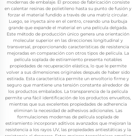
modernas de embalaje. El proceso de fabricación consiste
en calentar resinas de polietileno hasta su punto de fusión y
forzar el material fundido a través de una matriz circular.
Luego, se inyecta aire en el centro, creando una burbuja
grande que expande el material en una película delgada.
Este método de producción único genera una orientación
molecular superior en las direcciones longitudinal y
transversal, proporcionando características de resistencia
mejoradas en comparación con otros tipos de película. La
película soplada de estiramiento presenta notables
propiedades de recuperación elástica, lo que le permite
volver a sus dimensiones originales después de haber sido
estirada. Esta característica permite un envoltorio firme y
seguro que mantiene una tensión constante alrededor de
los productos embalados. La transparencia de la película
permite una fácil identificación de los productos envueltos,
mientras que sus excelentes propiedades de adherencia
eliminan la necesidad de adhesivos adicionales. Las
formulaciones modernas de película soplada de
estiramiento incorporan aditivos avanzados que mejoran la
resistencia a los rayos UV, las propiedades antiestáticas y la