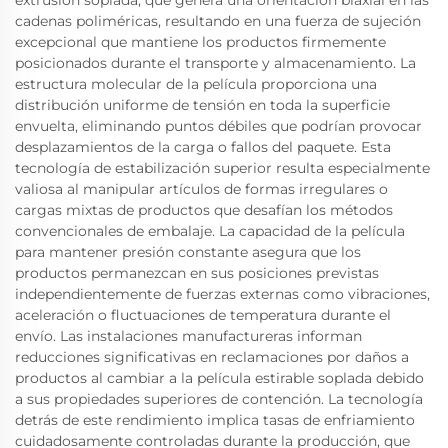
extrusión soplada, que genera una orientación biaxial en las
cadenas poliméricas, resultando en una fuerza de sujeción
excepcional que mantiene los productos firmemente
posicionados durante el transporte y almacenamiento. La
estructura molecular de la película proporciona una
distribución uniforme de tensión en toda la superficie
envuelta, eliminando puntos débiles que podrían provocar
desplazamientos de la carga o fallos del paquete. Esta
tecnología de estabilización superior resulta especialmente
valiosa al manipular artículos de formas irregulares o
cargas mixtas de productos que desafían los métodos
convencionales de embalaje. La capacidad de la película
para mantener presión constante asegura que los
productos permanezcan en sus posiciones previstas
independientemente de fuerzas externas como vibraciones,
aceleración o fluctuaciones de temperatura durante el
envío. Las instalaciones manufactureras informan
reducciones significativas en reclamaciones por daños a
productos al cambiar a la película estirable soplada debido
a sus propiedades superiores de contención. La tecnología
detrás de este rendimiento implica tasas de enfriamiento
cuidadosamente controladas durante la producción, que