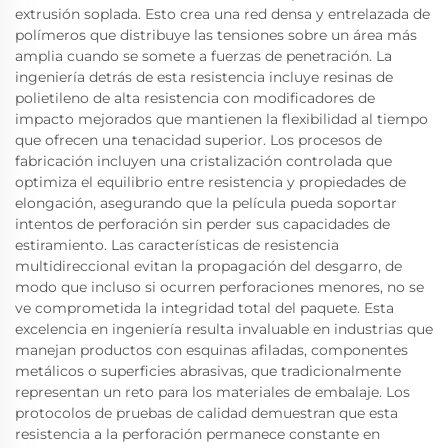
extrusión soplada. Esto crea una red densa y entrelazada de
polímeros que distribuye las tensiones sobre un área más
amplia cuando se somete a fuerzas de penetración. La
ingeniería detrás de esta resistencia incluye resinas de
polietileno de alta resistencia con modificadores de
impacto mejorados que mantienen la flexibilidad al tiempo
que ofrecen una tenacidad superior. Los procesos de
fabricación incluyen una cristalización controlada que
optimiza el equilibrio entre resistencia y propiedades de
elongación, asegurando que la película pueda soportar
intentos de perforación sin perder sus capacidades de
estiramiento. Las características de resistencia
multidireccional evitan la propagación del desgarro, de
modo que incluso si ocurren perforaciones menores, no se
ve comprometida la integridad total del paquete. Esta
excelencia en ingeniería resulta invaluable en industrias que
manejan productos con esquinas afiladas, componentes
metálicos o superficies abrasivas, que tradicionalmente
representan un reto para los materiales de embalaje. Los
protocolos de pruebas de calidad demuestran que esta
resistencia a la perforación permanece constante en