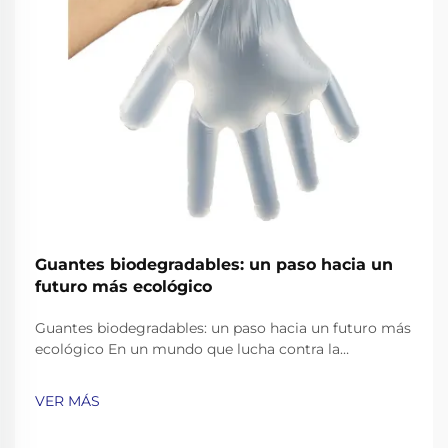
Guantes biodegradables: un paso hacia un
futuro más ecológico
Guantes biodegradables: un paso hacia un futuro más
ecológico En un mundo que lucha contra la
contaminación plástica, encontrar alternativas
ecológicas a los productos cotidianos se ha vuelto
VER MÁS
más importante que nunca. Guantes de un solo uso,
ampliamente utilizados en el cuidado de la salud, el