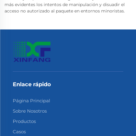
más evidentes los intentos de manipulación y disuadir el
acceso no autorizado al paquete en entornos minoristas.
Enlace rápido
Página Principal
Sobre Nosotros
Productos
Casos