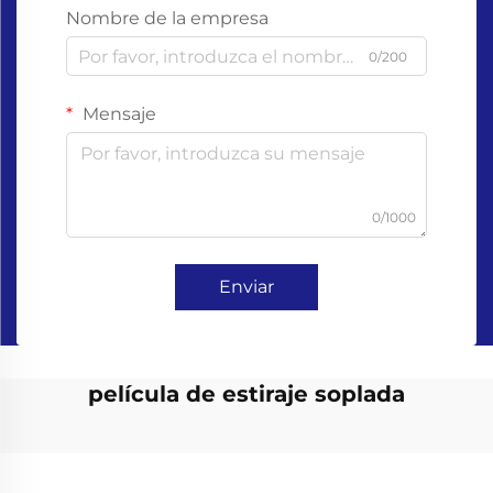
Nombre de la empresa
0/200
Mensaje
0/1000
Enviar
película de estiraje soplada