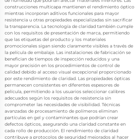
de humedad que podrían afectar materiales inferiores. Las
construcciones multicapa mantienen el rendimiento óptico
mientras incorporan aditivos funcionales para mayor
resistencia u otras propiedades especializadas sin sacrificar
la transparencia. La tecnología de claridad también cumple
con los requisitos de presentación de marca, permitiendo
que las etiquetas del producto y los materiales
promocionales sigan siendo claramente visibles a través de
la película de embalaje. Las instalaciones de fabricación se
benefician de tiempos de inspección reducidos y una
mayor precisión en los procedimientos de control de
calidad debido al acceso visual excepcional proporcionado
por este rendimiento de claridad. Las propiedades ópticas
permanecen consistentes en diferentes espesores de
película, permitiendo a los usuarios seleccionar calibres
adecuados según los requisitos de resistencia sin
comprometer las necesidades de visibilidad. Técnicas
avanzadas de procesamiento de polímeros eliminan
partículas en gel y contaminantes que podrían crear
defectos ópticos, asegurando una claridad constante en
cada rollo de producción. El rendimiento de claridad
contribuye a protocolos de seguridad mejorados al hacer