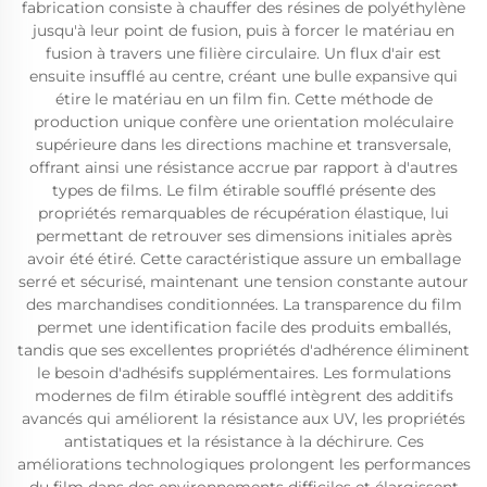
fabrication consiste à chauffer des résines de polyéthylène
jusqu'à leur point de fusion, puis à forcer le matériau en
fusion à travers une filière circulaire. Un flux d'air est
ensuite insufflé au centre, créant une bulle expansive qui
étire le matériau en un film fin. Cette méthode de
production unique confère une orientation moléculaire
supérieure dans les directions machine et transversale,
offrant ainsi une résistance accrue par rapport à d'autres
types de films. Le film étirable soufflé présente des
propriétés remarquables de récupération élastique, lui
permettant de retrouver ses dimensions initiales après
avoir été étiré. Cette caractéristique assure un emballage
serré et sécurisé, maintenant une tension constante autour
des marchandises conditionnées. La transparence du film
permet une identification facile des produits emballés,
tandis que ses excellentes propriétés d'adhérence éliminent
le besoin d'adhésifs supplémentaires. Les formulations
modernes de film étirable soufflé intègrent des additifs
avancés qui améliorent la résistance aux UV, les propriétés
antistatiques et la résistance à la déchirure. Ces
améliorations technologiques prolongent les performances