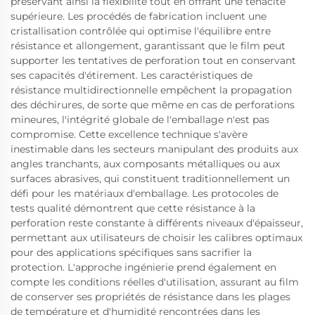
préservant ainsi la flexibilité tout en offrant une ténacité
supérieure. Les procédés de fabrication incluent une
cristallisation contrôlée qui optimise l'équilibre entre
résistance et allongement, garantissant que le film peut
supporter les tentatives de perforation tout en conservant
ses capacités d'étirement. Les caractéristiques de
résistance multidirectionnelle empêchent la propagation
des déchirures, de sorte que même en cas de perforations
mineures, l'intégrité globale de l'emballage n'est pas
compromise. Cette excellence technique s'avère
inestimable dans les secteurs manipulant des produits aux
angles tranchants, aux composants métalliques ou aux
surfaces abrasives, qui constituent traditionnellement un
défi pour les matériaux d'emballage. Les protocoles de
tests qualité démontrent que cette résistance à la
perforation reste constante à différents niveaux d'épaisseur,
permettant aux utilisateurs de choisir les calibres optimaux
pour des applications spécifiques sans sacrifier la
protection. L'approche ingénierie prend également en
compte les conditions réelles d'utilisation, assurant au film
de conserver ses propriétés de résistance dans les plages
de température et d'humidité rencontrées dans les