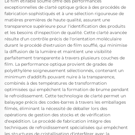
Le film étirable soufflé offre des performances
exceptionnelles de clarté optique grâce à des procédés de
fabrication sophistiqués et à une sélection rigoureuse de
matières premières de haute qualité, assurant une
transparence supérieure pour l'identification des produits
et les besoins d'inspection de qualité. Cette clarté avancée
résulte d'un contrôle précis de l'orientation moléculaire
durant le procédé d'extrusion de film soufflé, qui minimise
la diffusion de la lumière et maintient une visibilité
parfaitement transparente à travers plusieurs couches de
film. La performance optique provient de grades de
polyéthylène soigneusement sélectionnés, contenant un
minimum d'additifs pouvant nuire à la transparence,
combinés à des températures de transformation
optimisées qui empêchent la formation de brume pendant
le refroidissement. Cette technologie de clarté permet un
balayage précis des codes-barres à travers les emballages
filmés, éliminant la nécessité de déballer lors des
opérations de gestion des stocks et de vérification
d'expédition. Le procédé de fabrication intègre des
techniques de refroidissement spécialisées qui empêchent
les structures de cristallisation d'interférer avec la