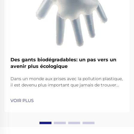
Des gants biodégradables: un pas vers un
avenir plus écologique
Dans un monde aux prises avec la pollution plastique,
il est devenu plus important que jamais de trouver
des alternatives écologiques aux produits du
quotidien. Gants à usage unique, largement utilisés
VOIR PLUS
dans les soins de santé, la restauration,...