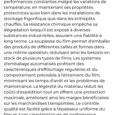
performances constantes malgré les variations de
température, en maintenant ses propriétés
protectrices aussi bien dans les installations de
stockage frigorifique que dans les entrepôts
chauffés. Sa résistance chimique empêche sa
dégradation lorsqu'il est exposé à diverses
substances industrielles, assurant une fiabilité à
long terme. La souplesse du film permet d'emballer
des produits de différentes tailles et formes dans
une même opération, réduisant ainsi les besoins en
stock de plusieurs types de films. Les systèmes
d'emballage automatisés profitent des
caractéristiques d'effilochage régulières et du
comportement prévisible à l'étirement du film,
minimisant les temps d'arrêt et les problèmes de
maintenance. La légèreté du matériau réduit les
coûts d'expédition tout en offrant une protection
maximale, améliorant ainsi les marges bénéficiaires
sur les marchandises transportées. Le contrôle
qualité est facilité grâce à l'épaisseur uniforme du
film et à ses caractéristiques de performance