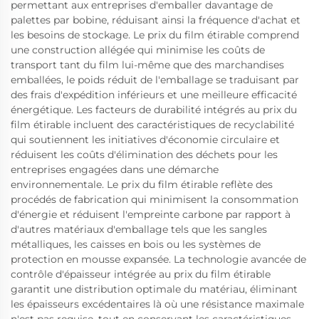
permettant aux entreprises d'emballer davantage de
palettes par bobine, réduisant ainsi la fréquence d'achat et
les besoins de stockage. Le prix du film étirable comprend
une construction allégée qui minimise les coûts de
transport tant du film lui-même que des marchandises
emballées, le poids réduit de l'emballage se traduisant par
des frais d'expédition inférieurs et une meilleure efficacité
énergétique. Les facteurs de durabilité intégrés au prix du
film étirable incluent des caractéristiques de recyclabilité
qui soutiennent les initiatives d'économie circulaire et
réduisent les coûts d'élimination des déchets pour les
entreprises engagées dans une démarche
environnementale. Le prix du film étirable reflète des
procédés de fabrication qui minimisent la consommation
d'énergie et réduisent l'empreinte carbone par rapport à
d'autres matériaux d'emballage tels que les sangles
métalliques, les caisses en bois ou les systèmes de
protection en mousse expansée. La technologie avancée de
contrôle d'épaisseur intégrée au prix du film étirable
garantit une distribution optimale du matériau, éliminant
les épaisseurs excédentaires là où une résistance maximale
n'est pas requise, tout en conservant les caractéristiques