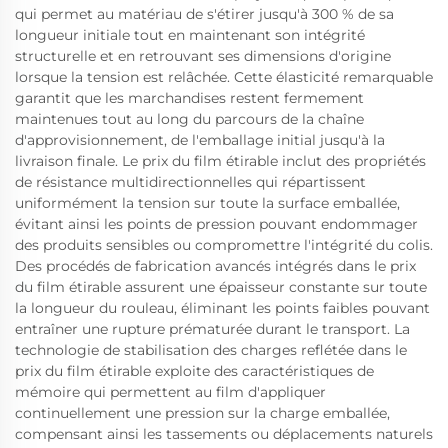
qui permet au matériau de s'étirer jusqu'à 300 % de sa
longueur initiale tout en maintenant son intégrité
structurelle et en retrouvant ses dimensions d'origine
lorsque la tension est relâchée. Cette élasticité remarquable
garantit que les marchandises restent fermement
maintenues tout au long du parcours de la chaîne
d'approvisionnement, de l'emballage initial jusqu'à la
livraison finale. Le prix du film étirable inclut des propriétés
de résistance multidirectionnelles qui répartissent
uniformément la tension sur toute la surface emballée,
évitant ainsi les points de pression pouvant endommager
des produits sensibles ou compromettre l'intégrité du colis.
Des procédés de fabrication avancés intégrés dans le prix
du film étirable assurent une épaisseur constante sur toute
la longueur du rouleau, éliminant les points faibles pouvant
entraîner une rupture prématurée durant le transport. La
technologie de stabilisation des charges reflétée dans le
prix du film étirable exploite des caractéristiques de
mémoire qui permettent au film d'appliquer
continuellement une pression sur la charge emballée,
compensant ainsi les tassements ou déplacements naturels