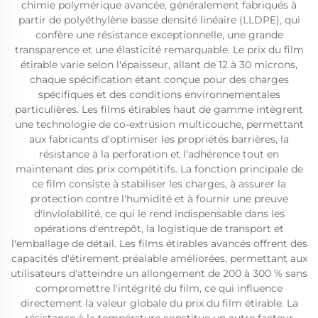
chimie polymérique avancée, généralement fabriqués à
partir de polyéthylène basse densité linéaire (LLDPE), qui
confère une résistance exceptionnelle, une grande
transparence et une élasticité remarquable. Le prix du film
étirable varie selon l'épaisseur, allant de 12 à 30 microns,
chaque spécification étant conçue pour des charges
spécifiques et des conditions environnementales
particulières. Les films étirables haut de gamme intègrent
une technologie de co-extrusion multicouche, permettant
aux fabricants d'optimiser les propriétés barrières, la
résistance à la perforation et l'adhérence tout en
maintenant des prix compétitifs. La fonction principale de
ce film consiste à stabiliser les charges, à assurer la
protection contre l'humidité et à fournir une preuve
d'inviolabilité, ce qui le rend indispensable dans les
opérations d'entrepôt, la logistique de transport et
l'emballage de détail. Les films étirables avancés offrent des
capacités d'étirement préalable améliorées, permettant aux
utilisateurs d'atteindre un allongement de 200 à 300 % sans
compromettre l'intégrité du film, ce qui influence
directement la valeur globale du prix du film étirable. La