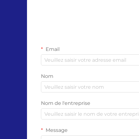
essentiel de co...
Email
Nom
Nom de l'entreprise
Message