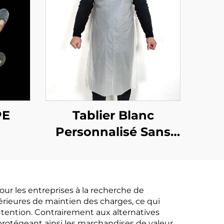
PE
Tablier Blanc
Personnalisé Sans
Ourlet en
Polyéthylène
ur les entreprises à la recherche de
périeures de maintien des charges, ce qui
tention. Contrairement aux alternatives
 protégeant ainsi les marchandises de valeur