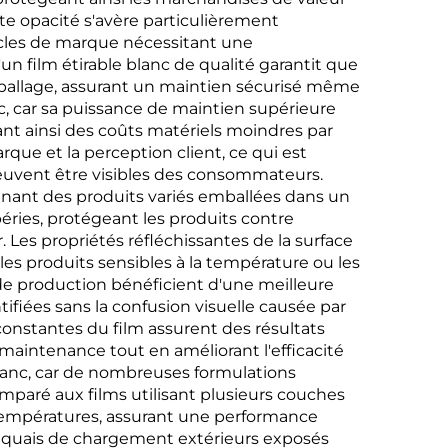
ette opacité s'avère particulièrement
icles de marque nécessitant une
un film étirable blanc de qualité garantit que
mballage, assurant un maintien sécurisé même
nc, car sa puissance de maintien supérieure
ant ainsi des coûts matériels moindres par
rque et la perception client, ce qui est
euvent être visibles des consommateurs.
nant des produits variés emballées dans un
éries, protégeant les produits contre
. Les propriétés réfléchissantes de la surface
es produits sensibles à la température ou les
e production bénéficient d'une meilleure
ifiées sans la confusion visuelle causée par
 constantes du film assurent des résultats
maintenance tout en améliorant l'efficacité
blanc, car de nombreuses formulations
omparé aux films utilisant plusieurs couches
e températures, assurant une performance
ux quais de chargement extérieurs exposés