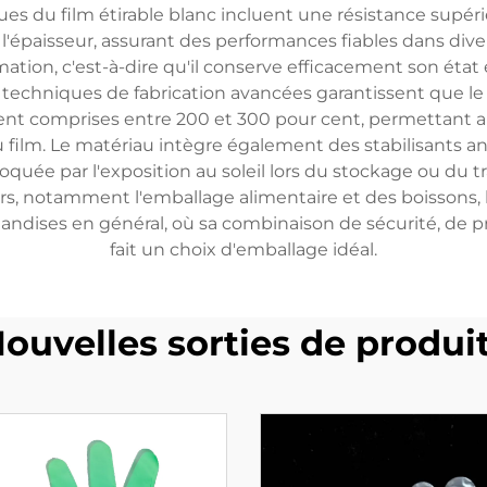
ues du film étirable blanc incluent une résistance supérie
'épaisseur, assurant des performances fiables dans div
ion, c'est-à-dire qu'il conserve efficacement son état 
techniques de fabrication avancées garantissent que le 
nt comprises entre 200 et 300 pour cent, permettant a
film. Le matériau intègre également des stabilisants 
quée par l'exposition au soleil lors du stockage ou du tra
s, notamment l'emballage alimentaire et des boissons, la
ndises en général, où sa combinaison de sécurité, de p
fait un choix d'emballage idéal.
ouvelles sorties de produi