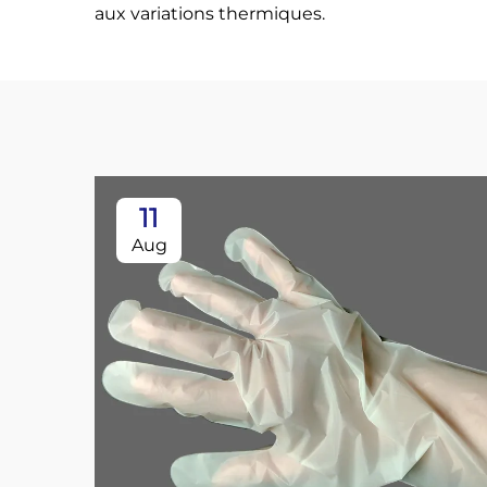
aux variations thermiques.
11
Aug