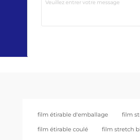
film étirable d'emballage
film s
film étirable coulé
film stretch 