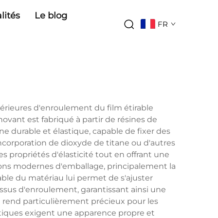
lités
Le blog
FR
upérieures d'enroulement du film étirable
ovant est fabriqué à partir de résines de
 durable et élastique, capable de fixer des
ncorporation de dioxyde de titane ou d'autres
 propriétés d'élasticité tout en offrant une
ations modernes d'emballage, principalement la
able du matériau lui permet de s'ajuster
ssus d'enroulement, garantissant ainsi une
e rend particulièrement précieux pour les
hétiques exigent une apparence propre et