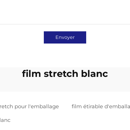
Envoyer
film stretch blanc
tretch pour l'emballage
film étirable d'emball
blanc