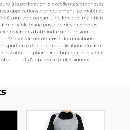
ure à la perforation, d'excellentes propriétés
erses applications d'enroulement. Le matériau
étiré tout en exerçant une force de maintien
film étirable blanc possède des propriétés
ux opérateurs d'atteindre une tension
anti-UV dans de nombreuses formulations,
nsport en extérieur. Les utilisations du film
 distribution pharmaceutique, la fabrication
rotection et d'apparence professionnelle en
ts