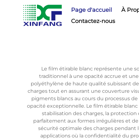
Page d'accueil
À Pro
Contactez-nous
Le film étirable blanc représente une so
traditionnel à une opacité accrue et une
polyéthylène de haute qualité subissant de
charges tout en assurant une couverture visu
pigments blancs au cours du processus de fa
opacité exceptionnelle. Le film étirable blan
stabilisation des charges, la protectio
parfaitement aux formes irrégulières et d
sécurité optimale des charges pendant le
applications où la confidentialité du p