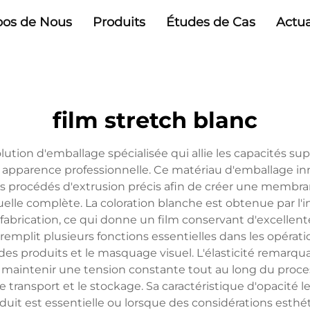
pos de Nous
Produits
Études de Cas
Actua
film stretch blanc
lution d'emballage spécialisée qui allie les capacités s
 apparence professionnelle. Ce matériau d'emballage inn
s procédés d'extrusion précis afin de créer une membrane
elle complète. La coloration blanche est obtenue par l'i
brication, ce qui donne un film conservant d'excellentes
c remplit plusieurs fonctions essentielles dans les opér
n des produits et le masquage visuel. L'élasticité remarqu
e maintenir une tension constante tout au long du proce
 transport et le stockage. Sa caractéristique d'opacité l
roduit est essentielle ou lorsque des considérations est