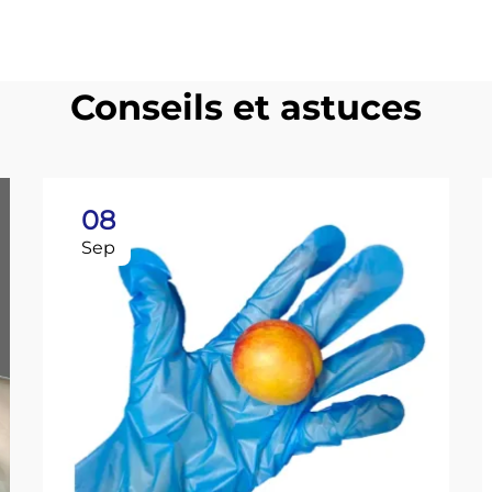
Conseils et astuces
08
Sep