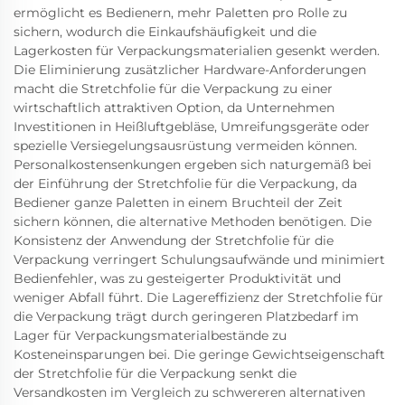
ermöglicht es Bedienern, mehr Paletten pro Rolle zu
sichern, wodurch die Einkaufshäufigkeit und die
Lagerkosten für Verpackungsmaterialien gesenkt werden.
Die Eliminierung zusätzlicher Hardware-Anforderungen
macht die Stretchfolie für die Verpackung zu einer
wirtschaftlich attraktiven Option, da Unternehmen
Investitionen in Heißluftgebläse, Umreifungsgeräte oder
spezielle Versiegelungsausrüstung vermeiden können.
Personalkostensenkungen ergeben sich naturgemäß bei
der Einführung der Stretchfolie für die Verpackung, da
Bediener ganze Paletten in einem Bruchteil der Zeit
sichern können, die alternative Methoden benötigen. Die
Konsistenz der Anwendung der Stretchfolie für die
Verpackung verringert Schulungsaufwände und minimiert
Bedienfehler, was zu gesteigerter Produktivität und
weniger Abfall führt. Die Lagereffizienz der Stretchfolie für
die Verpackung trägt durch geringeren Platzbedarf im
Lager für Verpackungsmaterialbestände zu
Kosteneinsparungen bei. Die geringe Gewichtseigenschaft
der Stretchfolie für die Verpackung senkt die
Versandkosten im Vergleich zu schwereren alternativen