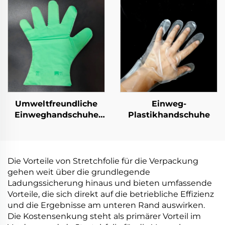
PLA PBAT Maisstärke
PLA PBAT Maisstärke
Material
Material
Umweltfreundliche
Einweg-
Einweghandschuhe
Plastikhandschuhe
biologisch abbaubar &
kompostierbar aus
PLA PBAT Maisstärke
Material
Die Vorteile von Stretchfolie für die Verpackung
gehen weit über die grundlegende
Ladungssicherung hinaus und bieten umfassende
Vorteile, die sich direkt auf die betriebliche Effizienz
und die Ergebnisse am unteren Rand auswirken.
Die Kostensenkung steht als primärer Vorteil im