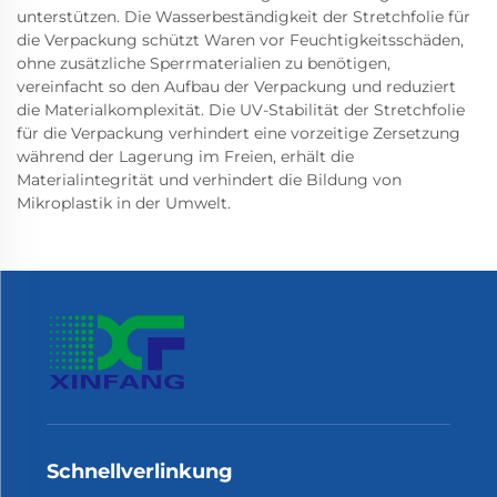
unterstützen. Die Wasserbeständigkeit der Stretchfolie für
die Verpackung schützt Waren vor Feuchtigkeitsschäden,
ohne zusätzliche Sperrmaterialien zu benötigen,
vereinfacht so den Aufbau der Verpackung und reduziert
die Materialkomplexität. Die UV-Stabilität der Stretchfolie
für die Verpackung verhindert eine vorzeitige Zersetzung
während der Lagerung im Freien, erhält die
Materialintegrität und verhindert die Bildung von
Mikroplastik in der Umwelt.
Schnellverlinkung