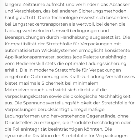
längere Zeiträume aufrecht und verhindern das Absacken
und Verschieben, das bei anderen Sicherungsmethoden
häufig auftritt. Diese Technologie erweist sich besonders
bei Langstreckentransporten als wertvoll, bei denen die
Ladung wechselnden Umweltbedingungen und
Beanspruchungen durch Handhabung ausgesetzt ist. Die
Kompatibilität der Stretchfolie für Verpackungen mit
automatisierten Wickelsystemen ermöglicht konsistente
Applikationsparameter, sodass jede Palette unabhängig
vom Bedienerskill stets die optimale Ladungssicherung
erhält. Die in moderne Stretchfolie für Verpackungen
eingebaute Optimierung des Kraft-zu-Ladung-Verhältnisses
bietet maximale Sicherheit bei minimalem
Materialverbrauch und wirkt sich direkt auf die
Verpackungskosten sowie die ökologische Nachhaltigkeit
aus. Die Spannungsverteilungsfähigkeit der Stretchfolie für
Verpackungen berücksichtigt unregelmäßige
Ladungsformen und hervorstehende Gegenstände, ohne
Druckstellen zu erzeugen, die Produkte beschädigen oder
die Folienintegrität beeinträchtigen könnten. Die
dynamische Reaktion der Stretchfolie für Verpackungen