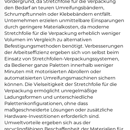
Vordergrund, da Stretchfolie für die Verpackung
den Bedarf an teuren Umreifungsbändern,
Schrumpftunneln oder Klebebändern entfällt.
Unternehmen erzielen unmittelbare Einsparungen
durch geringere Materialkosten, da moderne
Stretchfolie für die Verpackung erheblich weniger
Volumen im Vergleich zu alternativen
Befestigungsmethoden benötigt. Verbesserungen
der Arbeitseffizienz ergeben sich von selbst beim
Einsatz von Stretchfolien-Verpackungssystemen,
da Bediener ganze Paletten innerhalb weniger
Minuten mit motorisierten Abrollern oder
automatisierten Umreifungsmaschinen sichern
können. Die Vielseitigkeit der Stretchfolie für die
Verpackung ermöglicht unregelmäßige
Ladungsformen und unterschiedliche
Palettenkonfigurationen, ohne dass
maßgeschneiderte Lösungen oder zusätzliche
Hardware-Investitionen erforderlich sind.
Umweltvorteile ergeben sich aus der
recyclingfähigen Beschaffenheit der Materialien für