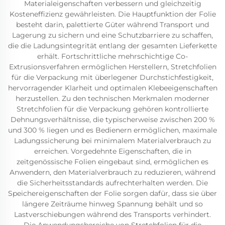
Materialeigenschaften verbessern und gleichzeitig
Kosteneffizienz gewährleisten. Die Hauptfunktion der Folie
besteht darin, palettierte Güter während Transport und
Lagerung zu sichern und eine Schutzbarriere zu schaffen,
die die Ladungsintegrität entlang der gesamten Lieferkette
erhält. Fortschrittliche mehrschichtige Co-
Extrusionsverfahren ermöglichen Herstellern, Stretchfolien
für die Verpackung mit überlegener Durchstichfestigkeit,
hervorragender Klarheit und optimalen Klebeeigenschaften
herzustellen. Zu den technischen Merkmalen moderner
Stretchfolien für die Verpackung gehören kontrollierte
Dehnungsverhältnisse, die typischerweise zwischen 200 %
und 300 % liegen und es Bedienern ermöglichen, maximale
Ladungssicherung bei minimalem Materialverbrauch zu
erreichen. Vorgedehnte Eigenschaften, die in
zeitgenössische Folien eingebaut sind, ermöglichen es
Anwendern, den Materialverbrauch zu reduzieren, während
die Sicherheitsstandards aufrechterhalten werden. Die
Speichereigenschaften der Folie sorgen dafür, dass sie über
längere Zeiträume hinweg Spannung behält und so
Lastverschiebungen während des Transports verhindert.