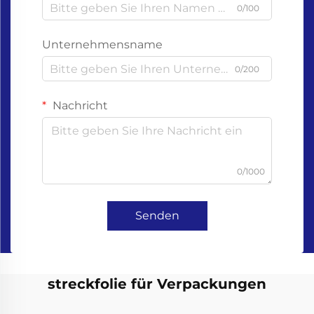
0/100
Unternehmensname
0/200
Nachricht
0/1000
Senden
streckfolie für Verpackungen