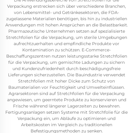
Die Anwendungsbereiche von Stretchfolien für die
Verpackung erstrecken sich über verschiedene Branchen,
von Lebensmittel- und Getränkesektoren, die FDA-
zugelassene Materialien benötigen, bis hin zu industriellen
Anwendungen mit hohen Ansprüchen an die Belastbarkeit.
Pharmazeutische Unternehmen setzen auf spezialisierte
Stretchfolien für die Verpackung, um sterile Umgebungen
aufrechtzuerhalten und empfindliche Produkte vor
Kontamination zu schützen. E-Commerce-
Beschaffungszentren nutzen leistungsstarke Stretchfolien
für die Verpackung, um gemischte Ladungen zu sichern
und Kundenzufriedenheit durch beschädigungsfreie
Lieferungen sicherzustellen. Die Bauindustrie verwendet
Stretchfolien mit hoher Dicke zum Schutz von
Baumaterialien vor Feuchtigkeit und Umwelteinflüssen.
Agrarsektoren sind auf Stretchfolien für die Verpackung
angewiesen, um geerntete Produkte zu konservieren und
Frische während längerer Lagerzeiten zu bewahren.
Fertigungsanlagen setzen Systeme mit Stretchfolie für die
Verpackung ein, um Abläufe zu optimieren und
Arbeitskosten im Vergleich zu traditionellen
Befestigungsmethoden zu senken.