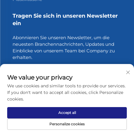
Tragen Sie sich in unseren Newsletter
ein
Abonnieren Sie unseren Newsletter, um die
neuesten Branchennachrichten, Updates und
Einblicke von unserem Team bei Company zu
erhalten.
Abonnieren
We value your privacy
We use cookies and similar tools to provide our services.
If you don't want to accept all cookies, click Personalize
cookies.
Urheberrecht © 2025 Zhangjiagang Xinfang Packaging
Materials Co., Ltd. Alle Rechte vorbehalten.
Datenschutzrichtlinie
Accept all
Nach oben scrollen
Personalize cookies