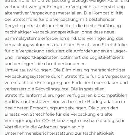
Stretchfolie für die Verpackung erzeugt weniger Abfall und
verbraucht weniger Energie im Vergleich zur Herstellung
alternativer Verpackungsmaterialien. Die Kompatibilität
der Stretchfolie für die Verpackung mit bestehender
Recyclinginfrastruktur erleichtert die breite Einführung
nachhaltiger Verpackungspraktiken, ohne dass neue
Sammelsysteme erforderlich sind. Die Verringerung des
Verpackungsvolumens durch den Einsatz von Stretchfolie
für die Verpackung reduziert die Anforderungen an Lager-
und Transportkapazitäten, optimiert die Logistikeffizienz
und verringert die damit verbundenen
Umweltauswirkungen. Die Eliminierung mehrschichtiger
Verpackungssysteme durch Stretchfolie für die Verpackung
vereinfacht die Entsorgung am Ende der Lebensdauer und
verbessert die Recyclingquote. Die in speziellen
Stretchfolienformulierungen verfügbaren biokompatiblen
Additive unterstützen eine verbesserte Biodegradation in
geeigneten Entsorgungsumgebungen. Die durch den
Einsatz von Stretchfolie für die Verpackung erzielte
Verringerung der CO₂-Bilanz zeigt messbare ökologische
Vorteile, die die Anforderungen an die
Unternehmensberichterstattung zur Nachhaltigkeit