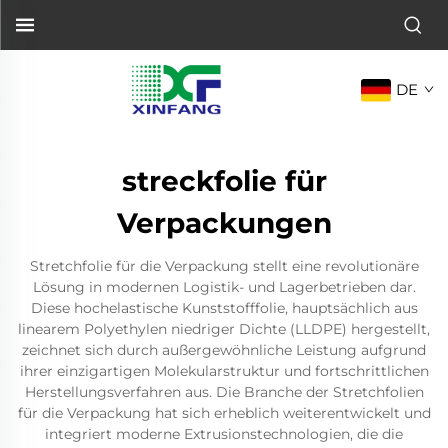
DE
streckfolie für
Verpackungen
Stretchfolie für die Verpackung stellt eine revolutionäre
Lösung in modernen Logistik- und Lagerbetrieben dar.
Diese hochelastische Kunststofffolie, hauptsächlich aus
linearem Polyethylen niedriger Dichte (LLDPE) hergestellt,
zeichnet sich durch außergewöhnliche Leistung aufgrund
ihrer einzigartigen Molekularstruktur und fortschrittlichen
Herstellungsverfahren aus. Die Branche der Stretchfolien
für die Verpackung hat sich erheblich weiterentwickelt und
integriert moderne Extrusionstechnologien, die die