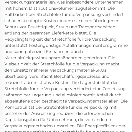
Verpackungsmaterialien, was insbesondere Unternehmen
mit hohem Distributionsvolumen zugutekommt. Die
Haltbarkeit der Stretchfolie für die Verpackung verhindert
schadensbedingte Kosten, indem sie einen überlegenen
Schutz vor Feuchtigkeit, Staub und Transportschäden
entlang der gesamten Lieferkette bietet. Die
Recyclingfähigkeit der Stretchfolie für die Verpackung
unterstützt kostengünstige Abfallmanagementprogramme
und kann potenziell Einnahmen durch
Materialrückgewinnungsmaßnahmen generieren. Die
Vielseitigkeit der Stretchfolie für die Verpackung macht
den Einsatz mehrerer Verpackungsmaterial-SKUs
überflüssig, vereinfacht Beschaffungsprozesse und
reduziert administrative Kosten. Die Lagerstabilität der
Stretchfolie für die Verpackung verhindert eine Zersetzung
während der Lagerung und eliminiert somit Abfall durch
abgelaufene oder beschädigte Verpackungsmaterialien. Die
Kompatibilität der Stretchfolie für die Verpackung mit
bestehender Ausrüstung reduziert die erforderlichen
Kapitalausgaben für Unternehmen, die von anderen
Verpackungsmethoden umstellen. Die Energieeffizienz der
Anwendungsverfahren der Stretchfolie für die Verpackung