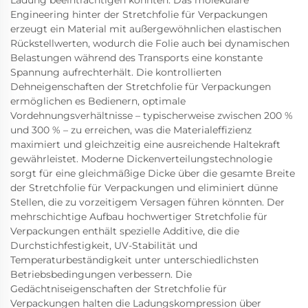
Ladung beeinträchtigen könnten. Das molekulare
Engineering hinter der Stretchfolie für Verpackungen
erzeugt ein Material mit außergewöhnlichen elastischen
Rückstellwerten, wodurch die Folie auch bei dynamischen
Belastungen während des Transports eine konstante
Spannung aufrechterhält. Die kontrollierten
Dehneigenschaften der Stretchfolie für Verpackungen
ermöglichen es Bedienern, optimale
Vordehnungsverhältnisse – typischerweise zwischen 200 %
und 300 % – zu erreichen, was die Materialeffizienz
maximiert und gleichzeitig eine ausreichende Haltekraft
gewährleistet. Moderne Dickenverteilungstechnologie
sorgt für eine gleichmäßige Dicke über die gesamte Breite
der Stretchfolie für Verpackungen und eliminiert dünne
Stellen, die zu vorzeitigem Versagen führen könnten. Der
mehrschichtige Aufbau hochwertiger Stretchfolie für
Verpackungen enthält spezielle Additive, die die
Durchstichfestigkeit, UV-Stabilität und
Temperaturbeständigkeit unter unterschiedlichsten
Betriebsbedingungen verbessern. Die
Gedächtniseigenschaften der Stretchfolie für
Verpackungen halten die Ladungskompression über