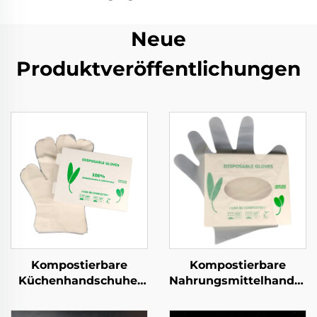
Neue
Produktveröffentlichungen
Kompostierbare
Kompostierbare
Küchenhandschuhe,
Nahrungsmittelhandsch
biologisch abbaubar &
Biologisch abbaubar &
kompostierbar aus
kompostierbar aus