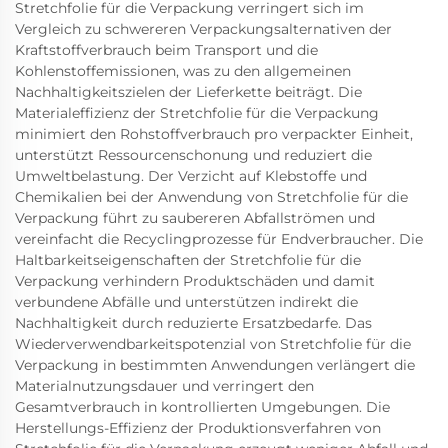
Stretchfolie für die Verpackung verringert sich im
Vergleich zu schwereren Verpackungsalternativen der
Kraftstoffverbrauch beim Transport und die
Kohlenstoffemissionen, was zu den allgemeinen
Nachhaltigkeitszielen der Lieferkette beiträgt. Die
Materialeffizienz der Stretchfolie für die Verpackung
minimiert den Rohstoffverbrauch pro verpackter Einheit,
unterstützt Ressourcenschonung und reduziert die
Umweltbelastung. Der Verzicht auf Klebstoffe und
Chemikalien bei der Anwendung von Stretchfolie für die
Verpackung führt zu saubereren Abfallströmen und
vereinfacht die Recyclingprozesse für Endverbraucher. Die
Haltbarkeitseigenschaften der Stretchfolie für die
Verpackung verhindern Produktschäden und damit
verbundene Abfälle und unterstützen indirekt die
Nachhaltigkeit durch reduzierte Ersatzbedarfe. Das
Wiederverwendbarkeitspotenzial von Stretchfolie für die
Verpackung in bestimmten Anwendungen verlängert die
Materialnutzungsdauer und verringert den
Gesamtverbrauch in kontrollierten Umgebungen. Die
Herstellungs-Effizienz der Produktionsverfahren von