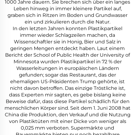
1000 Jahre dauern. Sie brechen sich über ein langes
Leben hinweg in immer kleinere Partikel auf,
graben sich in Ritzen im Boden und Grundwasser
ein und zirkulieren durch die Natur.
In den letzten Jahren konnten Plastikpartikel
immer wieder Schlagzeilen machen, da
Wissenschaftler sie in Honig, Bier und Salz in
geringen Mengen entdeckt haben. Laut einem
Bericht der School of Public Health der University of
Minnesota wurden Plastikpartikel in 72 % der
Wasserleitungen in europäischen Ländern
gefunden; sogar das Restaurant, das der
ehemaligen US-Präsidenten Trump gehörte, ist
nicht davon betroffen. Das einzige Tröstliche ist,
dass Experten mir sagten, es gebe bislang keine
Beweise dafür, dass diese Partikel schädlich für den
menschlichen Körper sind. Seit dem 1. Juni 2008 hat
China die Produktion, den Verkauf und die Nutzung
von Plastiktüten mit einer Dicke von weniger als
0,025 mm verboten. Supermärkte und
Bauernmärkte bieten nur noch bezahlbare