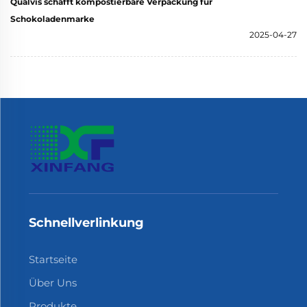
Qualvis schafft kompostierbare Verpackung für
Schokoladenmarke
2025-04-27
Schnellverlinkung
Startseite
Über Uns
Produkte