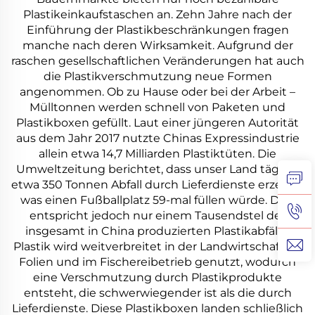
Plastikeinkaufstaschen an. Zehn Jahre nach der
Einführung der Plastikbeschränkungen fragen
manche nach deren Wirksamkeit. Aufgrund der
raschen gesellschaftlichen Veränderungen hat auch
die Plastikverschmutzung neue Formen
angenommen. Ob zu Hause oder bei der Arbeit –
Mülltonnen werden schnell von Paketen und
Plastikboxen gefüllt. Laut einer jüngeren Autorität
aus dem Jahr 2017 nutzte Chinas Expressindustrie
allein etwa 14,7 Milliarden Plastiktüten. Die
Umweltzeitung berichtet, dass unser Land täglich
etwa 350 Tonnen Abfall durch Lieferdienste erzeugt,
was einen Fußballplatz 59-mal füllen würde. Dies
entspricht jedoch nur einem Tausendstel der
insgesamt in China produzierten Plastikabfälle.
Plastik wird weitverbreitet in der Landwirtschaft für
Folien und im Fischereibetrieb genutzt, wodurch
eine Verschmutzung durch Plastikprodukte
entsteht, die schwerwiegender ist als die durch
Lieferdienste. Diese Plastikboxen landen schließlich