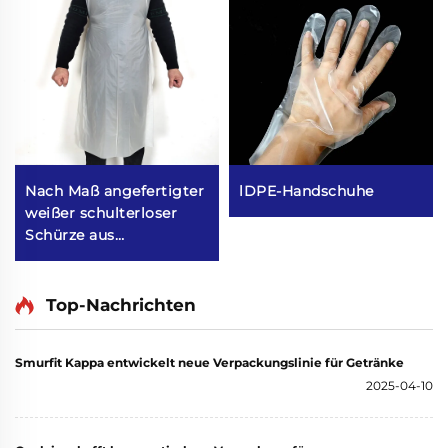
Nach Maß angefertigter
lDPE-Handschuhe
weißer schulterloser
Schürze aus
Polyethylen-Schürzen
Top-Nachrichten
Smurfit Kappa entwickelt neue Verpackungslinie für Getränke
2025-04-10