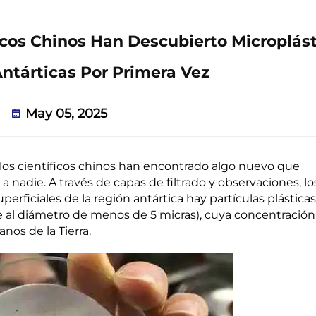
íficos Chinos Han Descubierto Microplás
Antárticas Por Primera Vez
May 05, 2025
, los científicos chinos han encontrado algo nuevo que
a nadie. A través de capas de filtrado y observaciones, lo
erficiales de la región antártica hay partículas plásticas
ere al diámetro de menos de 5 micras), cuya concentración
nos de la Tierra.