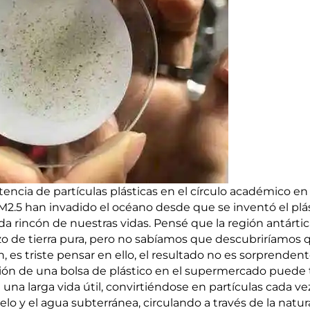
tencia de partículas plásticas en el círculo académico en 
PM2.5 han invadido el océano desde que se inventó el plás
da rincón de nuestras vidas. Pensé que la región antártic
zo de tierra pura, pero no sabíamos que descubriríamos q
, es triste pensar en ello, el resultado no es sorprendente
ición de una bolsa de plástico en el supermercado puede 
a larga vida útil, convirtiéndose en partículas cada v
lo y el agua subterránea, circulando a través de la natur