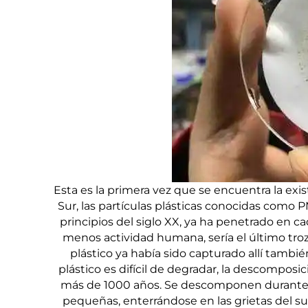
Esta es la primera vez que se encuentra la exis
Sur, las partículas plásticas conocidas como 
principios del siglo XX, ya ha penetrado en ca
menos actividad humana, sería el último tro
plástico ya había sido capturado allí también
plástico es difícil de degradar, la descompos
más de 1000 años. Se descomponen durante un
pequeñas, enterrándose en las grietas del sue