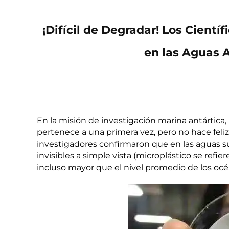
¡Difícil de Degradar! Los Cient
en las Aguas 
En la misión de investigación marina antártica
pertenece a una primera vez, pero no hace feliz 
investigadores confirmaron que en las aguas sup
invisibles a simple vista (microplástico se refi
incluso mayor que el nivel promedio de los océa