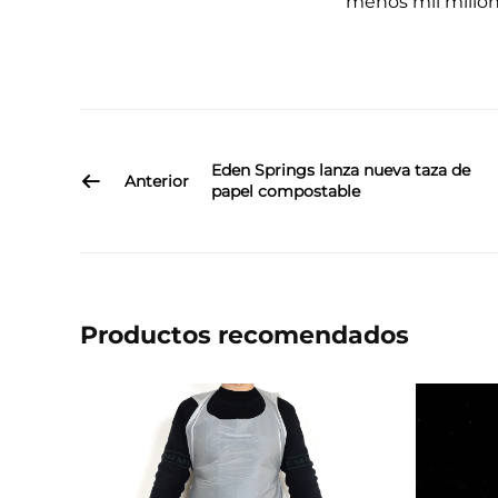
menos mil millon
Eden Springs lanza nueva taza de
Anterior
papel compostable
Productos recomendados