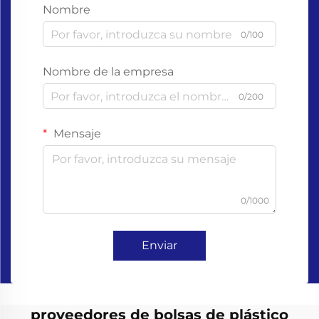
Nombre
0/100
Nombre de la empresa
0/200
Mensaje
0/1000
Enviar
proveedores de bolsas de plástico