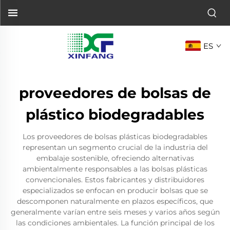
ES
proveedores de bolsas de
plástico biodegradables
Los proveedores de bolsas plásticas biodegradables
representan un segmento crucial de la industria del
embalaje sostenible, ofreciendo alternativas
ambientalmente responsables a las bolsas plásticas
convencionales. Estos fabricantes y distribuidores
especializados se enfocan en producir bolsas que se
descomponen naturalmente en plazos específicos, que
generalmente varían entre seis meses y varios años según
las condiciones ambientales. La función principal de los