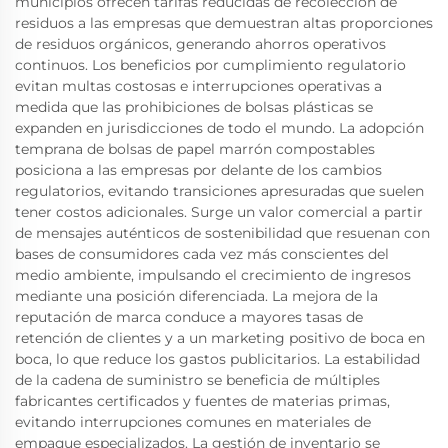
municipios ofrecen tarifas reducidas de recolección de
residuos a las empresas que demuestran altas proporciones
de residuos orgánicos, generando ahorros operativos
continuos. Los beneficios por cumplimiento regulatorio
evitan multas costosas e interrupciones operativas a
medida que las prohibiciones de bolsas plásticas se
expanden en jurisdicciones de todo el mundo. La adopción
temprana de bolsas de papel marrón compostables
posiciona a las empresas por delante de los cambios
regulatorios, evitando transiciones apresuradas que suelen
tener costos adicionales. Surge un valor comercial a partir
de mensajes auténticos de sostenibilidad que resuenan con
bases de consumidores cada vez más conscientes del
medio ambiente, impulsando el crecimiento de ingresos
mediante una posición diferenciada. La mejora de la
reputación de marca conduce a mayores tasas de
retención de clientes y a un marketing positivo de boca en
boca, lo que reduce los gastos publicitarios. La estabilidad
de la cadena de suministro se beneficia de múltiples
fabricantes certificados y fuentes de materias primas,
evitando interrupciones comunes en materiales de
empaque especializados. La gestión de inventario se