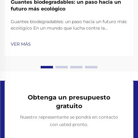
Guantes biodegradables: un paso hacia un
futuro más ecológico
Guantes biodegradables: un paso hacia un futuro más
ecológico En un mundo que lucha contra la
contaminación plástica, encontrar alternativas
ecológicas a los productos cotidianos se ha vuelto
VER MÁS
más importante que nunca. Guantes de un solo uso,
ampliamente utilizados en el cuidado de la salud, el
servicio de alimentos,...
Obtenga un presupuesto
gratuito
Nuestro representante se pondrá en contacto
con usted pronto.