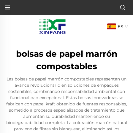
ES
bolsas de papel marrón
compostables
Las bolsas de papel marrón compostables representan un
avance revolucionario en soluciones de empaques
sostenibles, combinando responsabilidad ambiental con
funcionalidad excepcional. Estas bolsas innovadoras se
fabrican con papel kraft obtenido de fuentes responsables,
sometido a procesos especializados de tratamiento que
aumentan su durabilidad manteniendo su
biodegradabilidad completa. La coloración marrón natural
proviene de fibras sin blanquear, eliminando así los