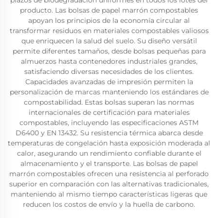
plazos de biodegradación uniformes en todos los lotes del
producto. Las bolsas de papel marrón compostables
apoyan los principios de la economía circular al
transformar residuos en materiales compostables valiosos
que enriquecen la salud del suelo. Su diseño versátil
permite diferentes tamaños, desde bolsas pequeñas para
almuerzos hasta contenedores industriales grandes,
satisfaciendo diversas necesidades de los clientes.
Capacidades avanzadas de impresión permiten la
personalización de marcas manteniendo los estándares de
compostabilidad. Estas bolsas superan las normas
internacionales de certificación para materiales
compostables, incluyendo las especificaciones ASTM
D6400 y EN 13432. Su resistencia térmica abarca desde
temperaturas de congelación hasta exposición moderada al
calor, asegurando un rendimiento confiable durante el
almacenamiento y el transporte. Las bolsas de papel
marrón compostables ofrecen una resistencia al perforado
superior en comparación con las alternativas tradicionales,
manteniendo al mismo tiempo características ligeras que
reducen los costos de envío y la huella de carbono.