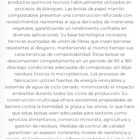
productos químicos nocivos habitualmente utilizados en
procesos de blanqueo. Las bolsas de papel marrón
compostables presentan una construcción reforzada con
revestimientos resistentes al agua derivados de materiales
vegetales, garantizando un rendimiento confiable en
diversas aplicaciones. Su base tecnológica incorpora
técnicas avanzadas de unión de fibras que crean barreras
resistentes al desgarro, manteniendo al mismo tiempo sus
características de compostabilidad. Estas bolsas se
descomponen completamente en un periodo de 90 a 180
días bajo condiciones adecuadas de compostaje, sin dejar
residuos tóxicos ni microplásticos. Los procesos de
fabricación utilizan fuentes de energía renovables y
sistemas de agua de ciclo cerrado, minimizando el impacto
ambiental durante todos los ciclos de producción. Su
construcción multicapa ofrece excelentes propiedades de
barrera contra la humedad, la grasa y los olores, lo que hace
que estas bolsas sean adecuadas para sectores como
servicios alimentarios, comercio minorista, agricultura y
gestión de residuos. Medidas de control de calidad
garantizan un espesor constante, niveles de resistencia y