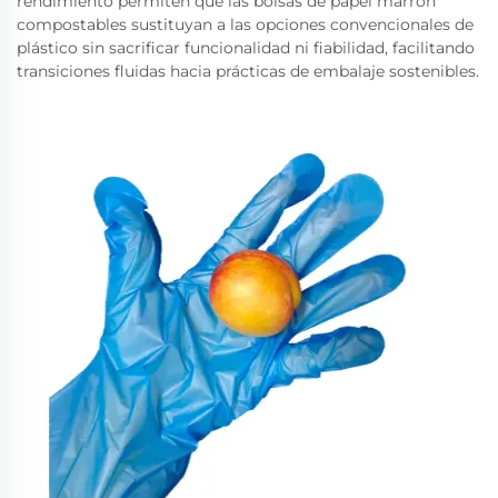
rendimiento permiten que las bolsas de papel marrón
compostables sustituyan a las opciones convencionales de
plástico sin sacrificar funcionalidad ni fiabilidad, facilitando
transiciones fluidas hacia prácticas de embalaje sostenibles.