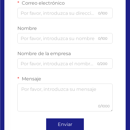
Correo electrónico
0/100
Nombre
0/100
Nombre de la empresa
0/200
Mensaje
0/1000
Enviar