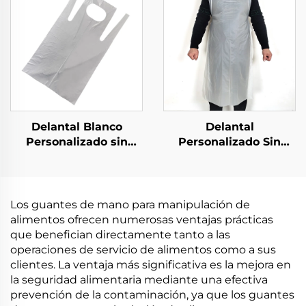
PBAT almidón de maíz
Delantal Blanco
Delantal
Personalizado sin
Personalizado Sin
Cordones de Plástico
Cordones Blanco
Desechable
Delantales de
Polietileno
Los guantes de mano para manipulación de
alimentos ofrecen numerosas ventajas prácticas
que benefician directamente tanto a las
operaciones de servicio de alimentos como a sus
clientes. La ventaja más significativa es la mejora en
la seguridad alimentaria mediante una efectiva
prevención de la contaminación, ya que los guantes