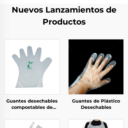
Nuevos Lanzamientos de
Productos
Guantes desechables
Guantes de Plástico
compostables de
Desechables
material
biodegradable y
compostable PLA