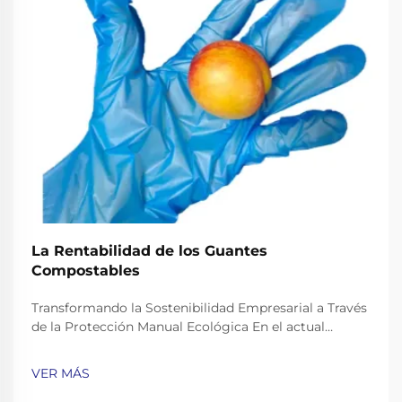
La Rentabilidad de los Guantes
Compostables
Transformando la Sostenibilidad Empresarial a Través
de la Protección Manual Ecológica En el actual
entorno empresarial consciente del medio ambiente,
el cambio hacia prácticas operativas sostenibles se ha
VER MÁS
convertido en algo más que una tendencia: es una