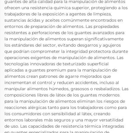
guantes de alta calidad para la manipulación de alimentos
ofrecen una resistencia química superior, protegiendo a los
trabajadores de la exposición a agentes de limpieza,
sustancias ácidas y aceites comúnmente encontrados en
entornos de preparación de alimentos. Las propiedades
resistentes a perforaciones de los guantes avanzados para
la manipulación de alimentos superan significativamente
los estándares del sector, evitando desgarros y agujeros
que podrían comprometer la integridad protectora durante
operaciones exigentes de manipulación de alimentos. Las
tecnologías innovadoras de texturizado superficial
aplicadas a guantes premium para la manipulación de
alimentos crean patrones de agarre mejorados que
incrementan el control y reducen accidentes, incluso al
manipular alimentos húmedos, grasosos o resbaladizos. Las
composiciones libres de látex de los guantes modernos
para la manipulación de alimentos eliminan los riesgos de
reacciones alérgicas tanto para los trabajadores como para
los consumidores con sensibilidad al látex, creando
entornos laborales más seguros y una mayor versatilidad
de uso. Las capacidades de resistencia térmica integradas
en guantes especializados para la manipulación de