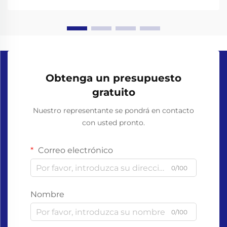
necesidad. Entre las vari...
Obtenga un presupuesto
gratuito
Nuestro representante se pondrá en contacto
con usted pronto.
Correo electrónico
0/100
Nombre
0/100