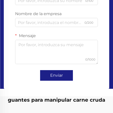
0/100
Nombre de la empresa
0/200
Mensaje
0/1000
Enviar
guantes para manipular carne cruda