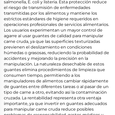
salmonella, E. coli y listeria. Esta protección reduce
el riesgo de transmisión de enfermedades
transmitidas por los alimentos y mantiene los
estrictos estándares de higiene requeridos en
operaciones profesionales de servicios alimentarios.
Los usuarios experimentan un mayor control de
agarre al usar guantes de calidad para manipular
carne cruda, ya que las superficies texturizadas
previenen el deslizamiento en condiciones
húmedas o grasosas, reduciendo la probabilidad de
accidentes y mejorando la precisión en la
manipulación. La naturaleza desechable de estos
guantes elimina procedimientos de limpieza que
consumen tiempo, permitiendo a los
manipuladores de alimentos cambiar rápidamente
de guantes entre diferentes tareas o al pasar de un
tipo de carne a otro, evitando así la contaminación
cruzada. La rentabilidad representa otra ventaja
importante, ya que invertir en guantes adecuados
para manipular carne cruda reduce posibles
problemas de responsabilidad, gastos médicos y