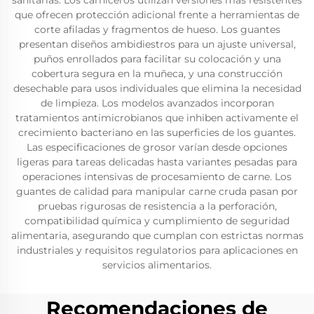
sanitarias. Los carniceros utilizan versiones más resistentes
que ofrecen protección adicional frente a herramientas de
corte afiladas y fragmentos de hueso. Los guantes
presentan diseños ambidiestros para un ajuste universal,
puños enrollados para facilitar su colocación y una
cobertura segura en la muñeca, y una construcción
desechable para usos individuales que elimina la necesidad
de limpieza. Los modelos avanzados incorporan
tratamientos antimicrobianos que inhiben activamente el
crecimiento bacteriano en las superficies de los guantes.
Las especificaciones de grosor varían desde opciones
ligeras para tareas delicadas hasta variantes pesadas para
operaciones intensivas de procesamiento de carne. Los
guantes de calidad para manipular carne cruda pasan por
pruebas rigurosas de resistencia a la perforación,
compatibilidad química y cumplimiento de seguridad
alimentaria, asegurando que cumplan con estrictas normas
industriales y requisitos regulatorios para aplicaciones en
servicios alimentarios.
Recomendaciones de