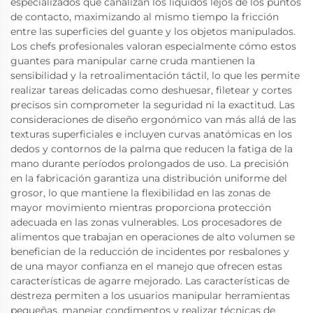
especializados que canalizan los líquidos lejos de los puntos
de contacto, maximizando al mismo tiempo la fricción
entre las superficies del guante y los objetos manipulados.
Los chefs profesionales valoran especialmente cómo estos
guantes para manipular carne cruda mantienen la
sensibilidad y la retroalimentación táctil, lo que les permite
realizar tareas delicadas como deshuesar, filetear y cortes
precisos sin comprometer la seguridad ni la exactitud. Las
consideraciones de diseño ergonómico van más allá de las
texturas superficiales e incluyen curvas anatómicas en los
dedos y contornos de la palma que reducen la fatiga de la
mano durante períodos prolongados de uso. La precisión
en la fabricación garantiza una distribución uniforme del
grosor, lo que mantiene la flexibilidad en las zonas de
mayor movimiento mientras proporciona protección
adecuada en las zonas vulnerables. Los procesadores de
alimentos que trabajan en operaciones de alto volumen se
benefician de la reducción de incidentes por resbalones y
de una mayor confianza en el manejo que ofrecen estas
características de agarre mejorado. Las características de
destreza permiten a los usuarios manipular herramientas
pequeñas, manejar condimentos y realizar técnicas de