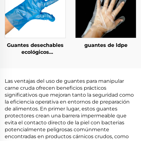
Guantes desechables
guantes de ldpe
ecológicos
biodegradables y
compostables de
material de PLA PBAT
almidón de maíz
Las ventajas del uso de guantes para manipular
carne cruda ofrecen beneficios prácticos
significativos que mejoran tanto la seguridad como
la eficiencia operativa en entornos de preparación
de alimentos. En primer lugar, estos guantes
protectores crean una barrera impermeable que
evita el contacto directo de la piel con bacterias
potencialmente peligrosas comúnmente
encontradas en productos cárnicos crudos, como