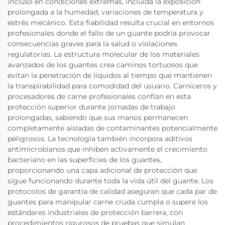
incluso en condiciones extremas, incluida la exposición
prolongada a la humedad, variaciones de temperatura y
estrés mecánico. Esta fiabilidad resulta crucial en entornos
profesionales donde el fallo de un guante podría provocar
consecuencias graves para la salud o violaciones
regulatorias. La estructura molecular de los materiales
avanzados de los guantes crea caminos tortuosos que
evitan la penetración de líquidos al tiempo que mantienen
la transpirabilidad para comodidad del usuario. Carniceros y
procesadores de carne profesionales confían en esta
protección superior durante jornadas de trabajo
prolongadas, sabiendo que sus manos permanecen
completamente aisladas de contaminantes potencialmente
peligrosos. La tecnología también incorpora aditivos
antimicrobianos que inhiben activamente el crecimiento
bacteriano en las superficies de los guantes,
proporcionando una capa adicional de protección que
sigue funcionando durante toda la vida útil del guante. Los
protocolos de garantía de calidad aseguran que cada par de
guantes para manipular carne cruda cumpla o supere los
estándares industriales de protección barrera, con
procedimientos rigurosos de pruebas que simulan