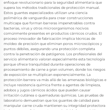
enfoque revolucionario para la seguridad alimentaria que
supera los métodos tradicionales de protección manual.
Estos guantes especializados utilizan una ciencia
polimérica de vanguardia para crear construcciones
multicapa que forman barreras impenetrables contra
bacterias, virus y otros microorganismos nocivos
comúnmente presentes en productos cárnicos crudos. El
proceso innovador de fabricación implica técnicas de
moldeo de precisión que eliminan poros microscópicos y
puntos débiles, asegurando una protección completa
contra la penetración de patógenos. Los profesionales del
servicio alimentario valoran especialmente esta tecnología
porque ofrece tranquilidad durante operaciones de
procesamiento de carne a gran volumen, donde los riesgos
de exposición se multiplican exponencialmente. La
protección barrera va más allá de las amenazas biológicas e
incluye resistencia química frente a agentes de limpieza,
adobos y jugos cárnicos ácidos que pueden causar
irritación cutánea o quemaduras químicas. Las pruebas de
laboratorio demuestran que los guantes de calidad para
manipular carne cruda mantienen su integridad protectora