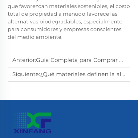
que favorezcan materiales sostenibles, el costo
total de propiedad a menudo favorece las
alternativas biodegradables, especialmente
para consumidores y empresas conscientes
del medio ambiente.
Anterior:
Guía Completa para Comprar Guantes Biodegradables
Siguiente:
¿Qué materiales definen la alta resistencia al calor en los guantes para tareas culinarias?