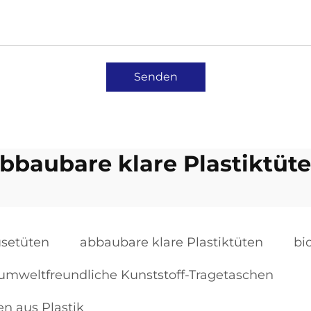
Senden
bbaubare klare Plastiktüt
setüten
abbaubare klare Plastiktüten
bi
umweltfreundliche Kunststoff-Tragetaschen
n aus Plastik