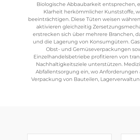
Biologische Abbaubarkeit entsprechen, e
Klarheit herkömmlicher Kunststoffe, wo
beeinträchtigen. Diese Tüten weisen währe
aktivieren gleichzeitig Zersetzungsme
erstrecken sich über mehrere Branchen, d
und die Lagerung von Konsumgütern. Gastr
Obst- und Gemüseverpackungen sowie
Einzelhandelsbetriebe profitieren von tr
Nachhaltigkeitsziele unterstützen. Medi
Abfallentsorgung ein, wo Anforderungen a
Verpackung von Bauteilen, Lagerverwaltung