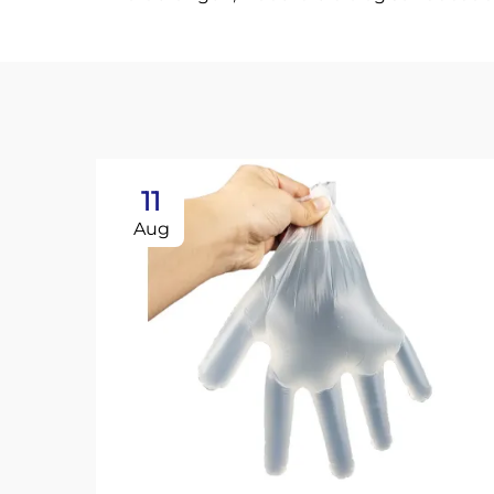
11
Aug