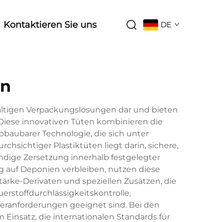
Kontaktieren Sie uns
DE
en
hhaltigen Verpackungslösungen dar und bieten
 Diese innovativen Tüten kombinieren die
bbaubarer Technologie, die sich unter
sichtiger Plastiktüten liegt darin, sichere,
ändige Zersetzung innerhalb festgelegter
g auf Deponien verbleiben, nutzen diese
tärke-Derivaten und speziellen Zusätzen, die
stoffdurchlässigkeitskontrolle,
geranforderungen geeignet sind. Bei den
Einsatz, die internationalen Standards für