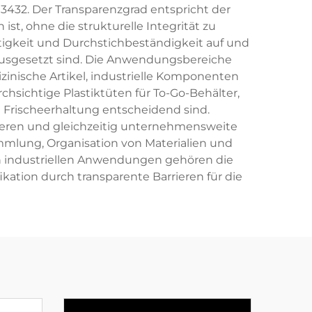
3432. Der Transparenzgrad entspricht der
st, ohne die strukturelle Integrität zu
igkeit und Durchstichbeständigkeit auf und
usgesetzt sind. Die Anwendungsbereiche
inische Artikel, industrielle Komponenten
sichtige Plastiktüten für To-Go-Behälter,
Frischeerhaltung entscheidend sind.
tieren und gleichzeitig unternehmensweite
mmlung, Organisation von Materialien und
den industriellen Anwendungen gehören die
ation durch transparente Barrieren für die