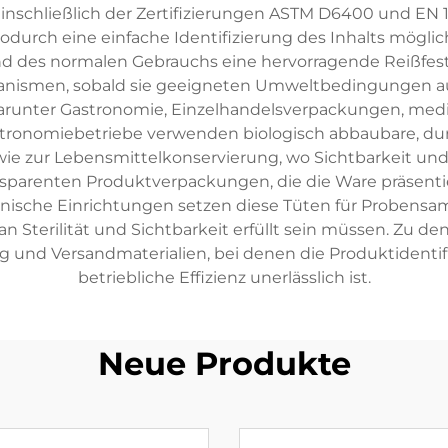
inschließlich der Zertifizierungen ASTM D6400 und EN 1
durch eine einfache Identifizierung des Inhalts möglich i
nd des normalen Gebrauchs eine hervorragende Reißfest
chanismen, sobald sie geeigneten Umweltbedingungen a
arunter Gastronomie, Einzelhandelsverpackungen, mediz
onomiebetriebe verwenden biologisch abbaubare, durch
 zur Lebensmittelkonservierung, wo Sichtbarkeit und 
ansparenten Produktverpackungen, die die Ware präsen
zinische Einrichtungen setzen diese Tüten für Probensa
n Sterilität und Sichtbarkeit erfüllt sein müssen. Zu 
 und Versandmaterialien, bei denen die Produktidentifik
betriebliche Effizienz unerlässlich ist.
Neue Produkte