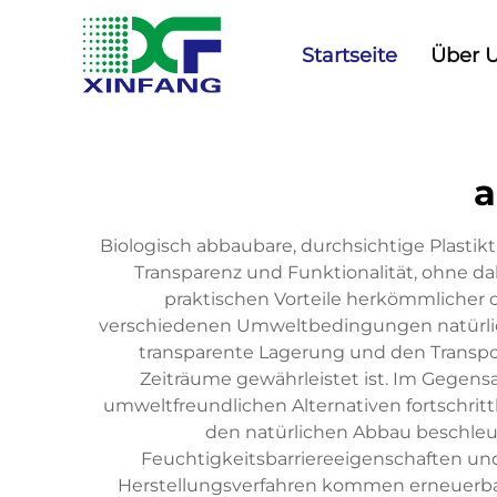
Startseite
Über 
a
Biologisch abbaubare, durchsichtige Plastik
Transparenz und Funktionalität, ohne da
praktischen Vorteile herkömmlicher d
verschiedenen Umweltbedingungen natürlich z
transparente Lagerung und den Transport
Zeiträume gewährleistet ist. Im Gegens
umweltfreundlichen Alternativen fortschritt
den natürlichen Abbau beschleu
Feuchtigkeitsbarriereeigenschaften und
Herstellungsverfahren kommen erneuerbare 