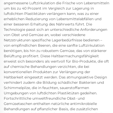
angemessene Luftzirkulation die Frische von Lebensmitteln
um bis zu 40 Prozent im Vergleich zur Lagerung in
luftdichten Plastiktüten verlängern kann, was zu einer
erheblichen Reduzierung von Lebensmittelabfällen und
einer besseren Erhaltung des Nährwerts führt. Die
Technologie passt sich an unterschiedliche Anforderungen
von Obst und Gemüse an, wobei verschiedene
Netzstrukturen spezifische Lagerbedürfnisse bedienen –
von empfindlichen Beeren, die eine sanfte Luftzirkulation
benötigen, bis hin zu robustem Gemüse, das von stärkerer
Belüftung profitiert. Diese Haltbarmachungsfähigkeit
erweist sich besonders als wertvoll für Bio-Produkte, die oft
auf chemische Behandlungen verzichten, die bei
konventionellen Produkten zur Verlängerung der
Haltbarkeit eingesetzt werden. Das atmungsaktive Design
verhindert zudem die Bildung schädlicher Bakterien und
Schimmelpilze, die in feuchten, sauerstoffarmen
Umgebungen von luftdichten Plastiktüten gedeihen.
Fortschrittliche umweltfreundliche Obst- und
Gemüsetaschen enthalten natürliche antimikrobielle
Behandlungen auf pflanzlicher Basis, die zusätzlichen