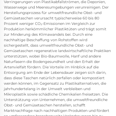
Verringerungen von Plastikabfallströmen, die Deponien,
Wasserwege und Meeresumgebungen verunreinigen. Der
Herstellungsprozess für umweltfreundliche Obst- und
Gemüsetaschen verursacht typischerweise 60 bis 80
Prozent weniger CO₂-Emissionen im Vergleich zur
Produktion herkömmlicher Plastiktüten und trägt somit
zur Minderung des Klimawandels bei. Durch eine
nachhaltige Beschaffung von Rohstoffen wird
sichergestellt, dass umweltfreundliche Obst- und
Gemüsetaschen regenerative landwirtschaftliche Praktiken
unterstützen, wobei Bio-Baumwolle, Hanf und andere
Naturfasern die Bodengesundheit und den Erhalt der
Artenvielfalt fördern. Die Vorteile im Hinblick auf die
Entsorgung am Ende der Lebensdauer zeigen sich darin,
dass diese Taschen natürlich zerfallen oder kompostiert
werden können, im Gegensatz zu Plastikalternativen, die
jahrhundertelang in der Umwelt verbleiben und
Mikroplastik sowie schädliche Chemikalien freisetzen. Die
Unterstützung von Unternehmen, die umweltfreundliche
Obst- und Gemüsetaschen herstellen, schafft
Marktnachfrage nach nachhaltigen Produkten und fördert