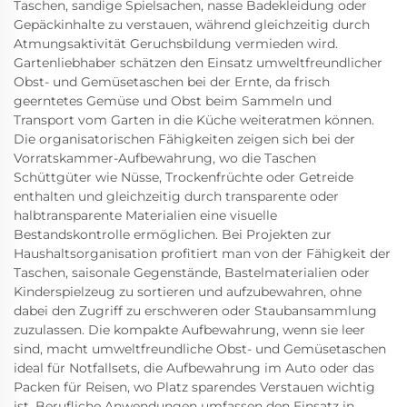
Taschen, sandige Spielsachen, nasse Badekleidung oder
Gepäckinhalte zu verstauen, während gleichzeitig durch
Atmungsaktivität Geruchsbildung vermieden wird.
Gartenliebhaber schätzen den Einsatz umweltfreundlicher
Obst- und Gemüsetaschen bei der Ernte, da frisch
geerntetes Gemüse und Obst beim Sammeln und
Transport vom Garten in die Küche weiteratmen können.
Die organisatorischen Fähigkeiten zeigen sich bei der
Vorratskammer-Aufbewahrung, wo die Taschen
Schüttgüter wie Nüsse, Trockenfrüchte oder Getreide
enthalten und gleichzeitig durch transparente oder
halbtransparente Materialien eine visuelle
Bestandskontrolle ermöglichen. Bei Projekten zur
Haushaltsorganisation profitiert man von der Fähigkeit der
Taschen, saisonale Gegenstände, Bastelmaterialien oder
Kinderspielzeug zu sortieren und aufzubewahren, ohne
dabei den Zugriff zu erschweren oder Staubansammlung
zuzulassen. Die kompakte Aufbewahrung, wenn sie leer
sind, macht umweltfreundliche Obst- und Gemüsetaschen
ideal für Notfallsets, die Aufbewahrung im Auto oder das
Packen für Reisen, wo Platz sparendes Verstauen wichtig
ist. Berufliche Anwendungen umfassen den Einsatz in