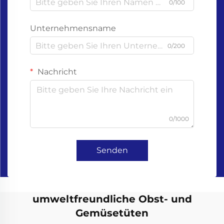
0/100
Unternehmensname
0/200
Nachricht
0/1000
Senden
umweltfreundliche Obst- und
Gemüsetüten