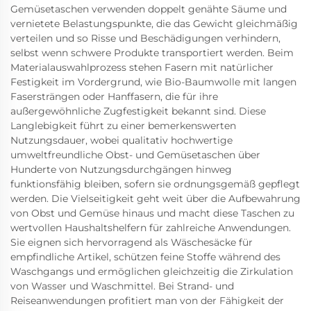
Gemüsetaschen verwenden doppelt genähte Säume und
vernietete Belastungspunkte, die das Gewicht gleichmäßig
verteilen und so Risse und Beschädigungen verhindern,
selbst wenn schwere Produkte transportiert werden. Beim
Materialauswahlprozess stehen Fasern mit natürlicher
Festigkeit im Vordergrund, wie Bio-Baumwolle mit langen
Fasersträngen oder Hanffasern, die für ihre
außergewöhnliche Zugfestigkeit bekannt sind. Diese
Langlebigkeit führt zu einer bemerkenswerten
Nutzungsdauer, wobei qualitativ hochwertige
umweltfreundliche Obst- und Gemüsetaschen über
Hunderte von Nutzungsdurchgängen hinweg
funktionsfähig bleiben, sofern sie ordnungsgemäß gepflegt
werden. Die Vielseitigkeit geht weit über die Aufbewahrung
von Obst und Gemüse hinaus und macht diese Taschen zu
wertvollen Haushaltshelfern für zahlreiche Anwendungen.
Sie eignen sich hervorragend als Wäschesäcke für
empfindliche Artikel, schützen feine Stoffe während des
Waschgangs und ermöglichen gleichzeitig die Zirkulation
von Wasser und Waschmittel. Bei Strand- und
Reiseanwendungen profitiert man von der Fähigkeit der