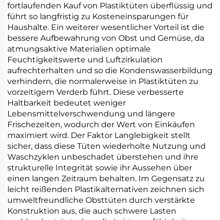
fortlaufenden Kauf von Plastiktüten überflüssig und
führt so langfristig zu Kosteneinsparungen für
Haushalte. Ein weiterer wesentlicher Vorteil ist die
bessere Aufbewahrung von Obst und Gemüse, da
atmungsaktive Materialien optimale
Feuchtigkeitswerte und Luftzirkulation
aufrechterhalten und so die Kondenswasserbildung
verhindern, die normalerweise in Plastiktüten zu
vorzeitigem Verderb führt. Diese verbesserte
Haltbarkeit bedeutet weniger
Lebensmittelverschwendung und längere
Frischezeiten, wodurch der Wert von Einkäufen
maximiert wird. Der Faktor Langlebigkeit stellt
sicher, dass diese Tüten wiederholte Nutzung und
Waschzyklen unbeschadet überstehen und ihre
strukturelle Integrität sowie ihr Aussehen über
einen langen Zeitraum behalten. Im Gegensatz zu
leicht reißenden Plastikalternativen zeichnen sich
umweltfreundliche Obsttüten durch verstärkte
Konstruktion aus, die auch schwere Lasten