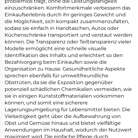
problemlos trägt, ohne die Leistungsfähigkeit
einzuschränken. Komfortmerkmale verbessern das
Einkaufserlebnis durch ihr geringes Gewicht und
die Möglichkeit, sich kompakt zusammenzufalten,
sodass sie einfach in Handtaschen, Autos oder
Küchenschränke transportiert und verstaut werden
können. Die Transparenz oder Teiltransparenz vieler
Modelle ermöglicht eine schnelle visuelle
Identifikation des Inhalts und erleichtert so den
Bezahlvorgang beim Einkaufen sowie die
Organisation zu Hause. Gesundheitliche Aspekte
sprechen ebenfalls für umweltfreundliche
Obsttüten, da sie die Exposition gegenüber
potenziell schädlichen Chemikalien vermeiden, wie
sie in einigen Kunststoffmaterialien vorkommen
können, und somit eine sicherere
Lagerungsumgebung für Lebensmittel bieten. Die
Vielseitigkeit geht über die Aufbewahrung von
Obst und Gemüse hinaus und bietet vielfältige
Anwendungen im Haushalt, wodurch der Nutzwert
maximiert wird. Die einfache Pflege durch