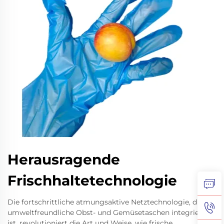
Herausragende
Frischhaltetechnologie
Die fortschrittliche atmungsaktive Netztechnologie, die in
umweltfreundliche Obst- und Gemüsetaschen integriert
ist, revolutioniert die Art und Weise, wie frische