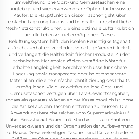
umweltfreundliche Obst- und Gemüsetaschen eine
langlebige und wiederverwendbare Option für bewusste
Käufer. Die Hauptfunktion dieser Taschen geht über
einfache Lagerung hinaus und beinhaltet fortschrittliche
Mesh-Netzkonstruktionen, die eine optimale Luftzirkulation
um die Lebensmittel ermöglichen. Dieses
Belüftungssystem hilft, den idealen Feuchtigkeitsgehalt
aufrechtzuerhalten, verhindert vorzeitige Verderblichkeit
und verlängert die Haltbarkeit frischer Produkte. Zu den
technischen Merkmalen zählen verstärkte Nähte für
erhöhte Langlebigkeit, Kordelverschlüsse für sichere
Lagerung sowie transparente oder halbtransparente
Materialien, die eine einfache Identifizierung des Inhalts
ermöglichen. Viele umweltfreundliche Obst- und
Gemüsetaschen verfügen über Tara-Gewichtsangaben,
sodass ein genaues Wiegen an der Kasse möglich ist, ohne
die Artikel aus den Taschen entfernen zu müssen. Die
Anwendungsbereiche reichen vom Supermarkteinkauf
über Besuche auf Bauernmärkten bis hin zum Kauf von
Unverpacktwaren und der Organisation der Aufbewahrung
zu Hause. Diese vielseitigen Taschen sind für verschiedene