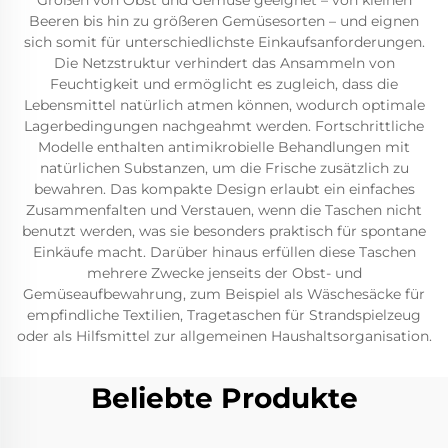
Größen von Obst und Gemüse geeignet – von kleinen
Beeren bis hin zu größeren Gemüsesorten – und eignen
sich somit für unterschiedlichste Einkaufsanforderungen.
Die Netzstruktur verhindert das Ansammeln von
Feuchtigkeit und ermöglicht es zugleich, dass die
Lebensmittel natürlich atmen können, wodurch optimale
Lagerbedingungen nachgeahmt werden. Fortschrittliche
Modelle enthalten antimikrobielle Behandlungen mit
natürlichen Substanzen, um die Frische zusätzlich zu
bewahren. Das kompakte Design erlaubt ein einfaches
Zusammenfalten und Verstauen, wenn die Taschen nicht
benutzt werden, was sie besonders praktisch für spontane
Einkäufe macht. Darüber hinaus erfüllen diese Taschen
mehrere Zwecke jenseits der Obst- und
Gemüseaufbewahrung, zum Beispiel als Wäschesäcke für
empfindliche Textilien, Tragetaschen für Strandspielzeug
oder als Hilfsmittel zur allgemeinen Haushaltsorganisation.
Beliebte Produkte