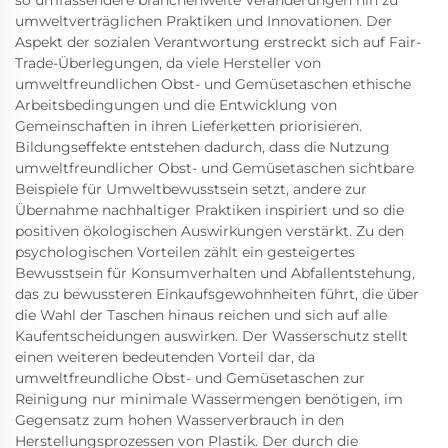
so umfassendere branchenweite Veränderungen hin zu
umweltverträglichen Praktiken und Innovationen. Der
Aspekt der sozialen Verantwortung erstreckt sich auf Fair-
Trade-Überlegungen, da viele Hersteller von
umweltfreundlichen Obst- und Gemüsetaschen ethische
Arbeitsbedingungen und die Entwicklung von
Gemeinschaften in ihren Lieferketten priorisieren.
Bildungseffekte entstehen dadurch, dass die Nutzung
umweltfreundlicher Obst- und Gemüsetaschen sichtbare
Beispiele für Umweltbewusstsein setzt, andere zur
Übernahme nachhaltiger Praktiken inspiriert und so die
positiven ökologischen Auswirkungen verstärkt. Zu den
psychologischen Vorteilen zählt ein gesteigertes
Bewusstsein für Konsumverhalten und Abfallentstehung,
das zu bewussteren Einkaufsgewohnheiten führt, die über
die Wahl der Taschen hinaus reichen und sich auf alle
Kaufentscheidungen auswirken. Der Wasserschutz stellt
einen weiteren bedeutenden Vorteil dar, da
umweltfreundliche Obst- und Gemüsetaschen zur
Reinigung nur minimale Wassermengen benötigen, im
Gegensatz zum hohen Wasserverbrauch in den
Herstellungsprozessen von Plastik. Der durch die