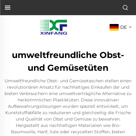
DE
umweltfreundliche Obst-
und Gemüsetüten
Umweltfreundliche Obst- und Gemüsetaschen stellen einen
revolutionären Ansatz für nachhaltiges Einkaufen dar und
bieten Verbrauchern eine umweltverträgliche Alternative zu
herkömmlichen Plastiktüten. Diese innovativen
Aufbewahrungslösungen wurden speziell entwickelt, um
Kunststoffabfälle zu reduzieren und gleichzeitig die Frische
und Qualität von Obst und Gemüse zu bewahren.
Hergestellt aus nachhaltigen Materialien wie Bio-
Baumwolle, Hanf, Jute oder recycelten Stoffen, bieten