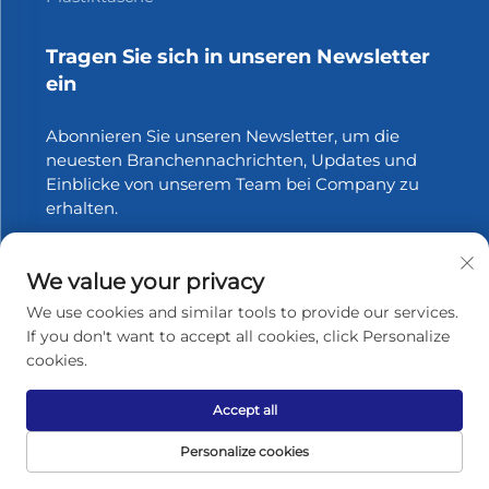
Tragen Sie sich in unseren Newsletter
ein
Abonnieren Sie unseren Newsletter, um die
neuesten Branchennachrichten, Updates und
Einblicke von unserem Team bei Company zu
erhalten.
Abonnieren
We value your privacy
We use cookies and similar tools to provide our services.
If you don't want to accept all cookies, click Personalize
cookies.
Urheberrecht © 2025 Zhangjiagang Xinfang Packaging
Materials Co., Ltd. Alle Rechte vorbehalten.
Datenschutzrichtlinie
Accept all
Nach oben scrollen
Personalize cookies