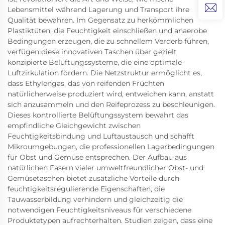
Lebensmittel während Lagerung und Transport ihre
Qualität bewahren. Im Gegensatz zu herkömmlichen
Plastiktüten, die Feuchtigkeit einschließen und anaerobe
Bedingungen erzeugen, die zu schnellem Verderb führen,
verfügen diese innovativen Taschen über gezielt
konzipierte Belüftungssysteme, die eine optimale
Luftzirkulation fördern. Die Netzstruktur ermöglicht es,
dass Ethylengas, das von reifenden Früchten
natürlicherweise produziert wird, entweichen kann, anstatt
sich anzusammeln und den Reifeprozess zu beschleunigen.
Dieses kontrollierte Belüftungssystem bewahrt das
empfindliche Gleichgewicht zwischen
Feuchtigkeitsbindung und Luftaustausch und schafft
Mikroumgebungen, die professionellen Lagerbedingungen
für Obst und Gemüse entsprechen. Der Aufbau aus
natürlichen Fasern vieler umweltfreundlicher Obst- und
Gemüsetaschen bietet zusätzliche Vorteile durch
feuchtigkeitsregulierende Eigenschaften, die
Tauwasserbildung verhindern und gleichzeitig die
notwendigen Feuchtigkeitsniveaus für verschiedene
Produktetypen aufrechterhalten. Studien zeigen, dass eine