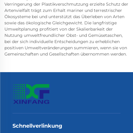
Verringerung der Plastikverschmutzung erzielte Schutz der
Artenvielfalt trägt zum Erhalt mariner und terrestrischer
Ökosysteme bei und unterstützt das Überleben von Arten
sowie das ökologische Gleichgewicht. Die langfristige
Umweltplanung profitiert von der Skalierbarkeit der
Nutzung umweltfreundlicher Obst- und Gemüsetaschen,
bei der sich individuelle Entscheidungen zu erheblichen
positiven Umweltveränderungen summieren, wenn sie von
Gemeinschaften und Gesellschaften übernommen werden.
Schnellverlinkung