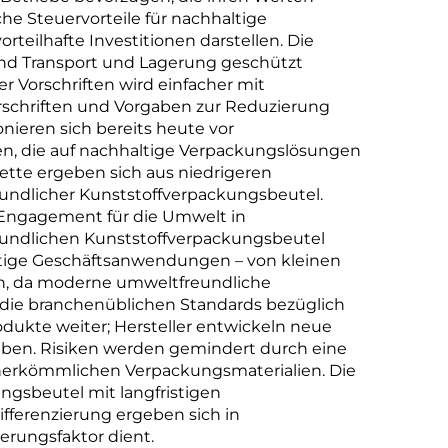
 Steuervorteile für nachhaltige
teilhafte Investitionen darstellen. Die
rend Transport und Lagerung geschützt
er Vorschriften wird einfacher mit
schriften und Vorgaben zur Reduzierung
ieren sich bereits heute vor
n, die auf nachhaltige Verpackungslösungen
ette ergeben sich aus niedrigeren
undlicher Kunststoffverpackungsbeutel.
Engagement für die Umwelt in
eundlichen Kunststoffverpackungsbeutel
ältige Geschäftsanwendungen – von kleinen
och, da moderne umweltfreundliche
 die branchenüblichen Standards bezüglich
rodukte weiter; Hersteller entwickeln neue
eiben. Risiken werden gemindert durch eine
i herkömmlichen Verpackungsmaterialien. Die
gsbeutel mit langfristigen
ferenzierung ergeben sich in
erungsfaktor dient.