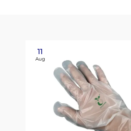
11
Aug