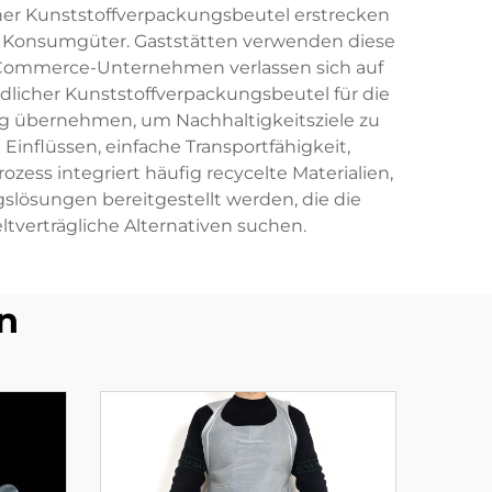
her Kunststoffverpackungsbeutel erstrecken
d Konsumgüter. Gaststätten verwenden diese
E-Commerce-Unternehmen verlassen sich auf
licher Kunststoffverpackungsbeutel für die
ng übernehmen, um Nachhaltigkeitsziele zu
inflüssen, einfache Transportfähigkeit,
ess integriert häufig recycelte Materialien,
gslösungen bereitgestellt werden, die die
tverträgliche Alternativen suchen.
n