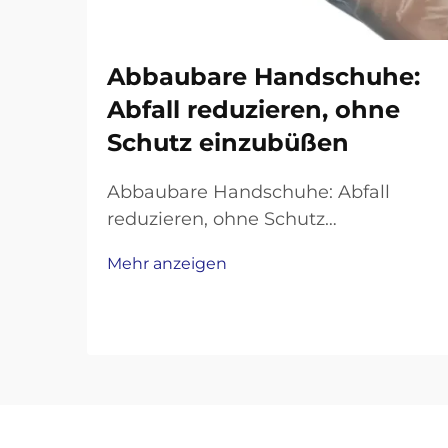
Abbaubare Handschuhe:
Abfall reduzieren, ohne
Schutz einzubüßen
Abbaubare Handschuhe: Abfall
reduzieren, ohne Schutz
einzubüßen. In Branchen wie der
Mehr anzeigen
Gesundheitsversorgung oder dem
Lebensmittelgewerbe sind
Einweghandschuhe unverzichtbar
für Hygiene und Sicherheit.
Allerdings bestehen herkömmliche
Handschuhe aus nicht biologisch
abbaubaren Kunststoffen wie ...