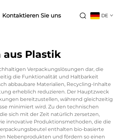
Kontaktieren Sie uns
DE
aus Plastik
achhaltigen Verpackungslösungen dar, die
tig die Funktionalität und Haltbarkeit
h abbaubare Materialien, Recycling-Inhalte
stung erheblich reduzieren. Der Hauptzweck
kungen bereitzustellen, während gleichzeitig
se minimiert wird. Zu den technischen
 sich mit der Zeit natürlich zersetzen,
ie innovative Produktionsmethoden, die die
verpackungsbeutel enthalten bio-basierte
chen Nebenprodukten und fördern so einen