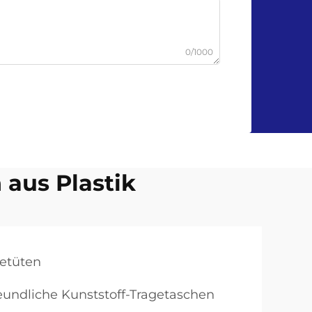
0/1000
aus Plastik
etüten
undliche Kunststoff-Tragetaschen