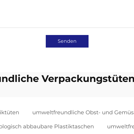
Senden
ndliche Verpackungstüten 
iktüten
umweltfreundliche Obst- und Gemüs
ologisch abbaubare Plastiktaschen
umweltfre