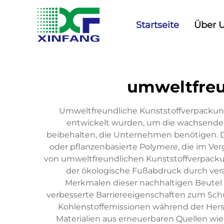
Startseite
Über 
umweltfreu
Umweltfreundliche Kunststoffverpackungs
entwickelt wurden, um die wachsenden 
beibehalten, die Unternehmen benötigen. D
oder pflanzenbasierte Polymere, die im Ve
von umweltfreundlichen Kunststoffverpackung
der ökologische Fußabdruck durch ver
Merkmalen dieser nachhaltigen Beutel g
verbesserte Barriereeigenschaften zum Sch
Kohlenstoffemissionen während der Herst
Materialien aus erneuerbaren Quellen wi