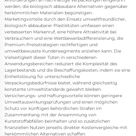
werden, die biologisch abbaubare Alternativen gegenüber
herkömmlichen Materialien begünstigen.
Marketingvorteile durch den Einsatz umweltfreundlicher,
biologisch abbaubarer Plastiktüten umfassen einen
verbesserten Markenruf, eine höhere Attraktivität bei
Verbrauchern und eine Wettbewerbsdifferenzierung, die
Premium-Preisstrategien rechtfertigen und
umweltbewusste Kundensegmente anziehen kann. Die
Vielseitigkeit dieser Tüten in verschiedenen
Anwendungsbereichen reduziert die Komplexität des
Lagerbestands und die Beschaffungskosten, indem sie eine
Einheitslösung für unterschiedliche
Verpackungsbedürfnisse bietet, während gleichzeitig
konstante Umweltstandards gewahrt bleiben.
Versicherungs- und Haftungsvorteile können geringere
Umweltauswirkungsprüfungen und einen möglichen
Schutz vor künftigen behördlichen Strafen im
Zusammenhang mit der Ansammlung von
Kunststoffabfällen beinhalten und so zusätzlichen
finanziellen Nutzen jenseits direkter Kostenvergleiche mit
herkömmlichen Alternativen schaffen.