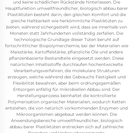
und keine schädlichen Rückstände hinterlassen. Die
Hauptfunktion umweltfreundlicher, biologisch abbau barer
Plastiktüten besteht darin, den gleichen Komfort und die
gleiche Haltbarkeit wie herkömmliche Plastiktüten zu
bieten, während sichergestellt wird, dass sie innerhalb von
Monaten statt Jahrhunderten vollständig zerfallen. Die
technologische Grundlage dieser Tüten beruht auf
fortschrittlicher Biopolymerchemie, bei der Materialien wie
Maisstärke, Kartoffelstärke, pflanzliche Öle und andere
pflanzenbasierte Bestandteile eingesetzt werden. Diese
natürlichen Inhaltsstoffe durchlaufen hochentwickelte
Verarbeitungsverfahren, die molekulare Strukturen
erzeugen, welche während des Gebrauchs Festigkeit und
Flexibilität bewahren, aber beim ordnungsgemäßen
Entsorgen anfällig für mikrobiellen Abbau sind. Der
Herstellungsprozess beinhaltet die kontrollierte
Polymerisation organischer Materialien, wodurch Ketten
entstehen, die von natürlich vorkommenden Enzymen und
Mikroorganismen abgebaut werden können. Die
Anwendungsbereiche umweltfreundlicher, biologisch
abbau barer Plastiktüten erstrecken sich auf zahlreiche