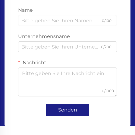
Name
0/100
Unternehmensname
0/200
Nachricht
0/1000
Senden