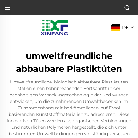
DE
umweltfreundliche
abbaubare Plastiktüten
Umweltfreundliche, biologisch abbaubare Plastiktüten
stellen einen bahnbrechenden Fortschritt in der
nachhaltigen Verpackungstechnologie dar und wurden
entwickelt, um die zunehmenden Umweltbedenken im
Zusammenhang mit herkömmlichen, auf Erdöl
basierenden Kunststoffmaterialien zu adressieren. Diese
innovativen Tüten werden aus organischen Verbindungen
und natürlichen Polymeren hergestellt, die sich unter
bestimmten Umweltbedingungen vollständig zersetzen