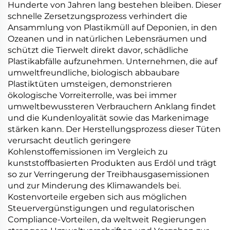
Hunderte von Jahren lang bestehen bleiben. Dieser
schnelle Zersetzungsprozess verhindert die
Ansammlung von Plastikmüll auf Deponien, in den
Ozeanen und in natürlichen Lebensräumen und
schützt die Tierwelt direkt davor, schädliche
Plastikabfälle aufzunehmen. Unternehmen, die auf
umweltfreundliche, biologisch abbaubare
Plastiktüten umsteigen, demonstrieren
ökologische Vorreiterrolle, was bei immer
umweltbewussteren Verbrauchern Anklang findet
und die Kundenloyalität sowie das Markenimage
stärken kann. Der Herstellungsprozess dieser Tüten
verursacht deutlich geringere
Kohlenstoffemissionen im Vergleich zu
kunststoffbasierten Produkten aus Erdöl und trägt
so zur Verringerung der Treibhausgasemissionen
und zur Minderung des Klimawandels bei.
Kostenvorteile ergeben sich aus möglichen
Steuervergünstigungen und regulatorischen
Compliance-Vorteilen, da weltweit Regierungen