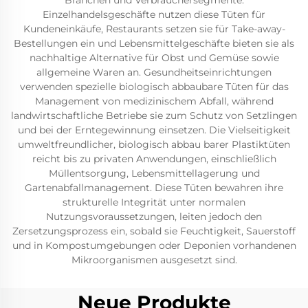
Branchen und Verbrauchersegmente.
Einzelhandelsgeschäfte nutzen diese Tüten für
Kundeneinkäufe, Restaurants setzen sie für Take-away-
Bestellungen ein und Lebensmittelgeschäfte bieten sie als
nachhaltige Alternative für Obst und Gemüse sowie
allgemeine Waren an. Gesundheitseinrichtungen
verwenden spezielle biologisch abbaubare Tüten für das
Management von medizinischem Abfall, während
landwirtschaftliche Betriebe sie zum Schutz von Setzlingen
und bei der Erntegewinnung einsetzen. Die Vielseitigkeit
umweltfreundlicher, biologisch abbau barer Plastiktüten
reicht bis zu privaten Anwendungen, einschließlich
Müllentsorgung, Lebensmittellagerung und
Gartenabfallmanagement. Diese Tüten bewahren ihre
strukturelle Integrität unter normalen
Nutzungsvoraussetzungen, leiten jedoch den
Zersetzungsprozess ein, sobald sie Feuchtigkeit, Sauerstoff
und in Kompostumgebungen oder Deponien vorhandenen
Mikroorganismen ausgesetzt sind.
Neue Produkte