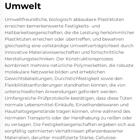
Umwelt
Umweltfreundliche, biologisch abbaubare Plastiktüten
erreichen bemerkenswerte Festigkeits- und
Haltbarkeitseigenschaften, die die Leistung herkömmlicher
Plastiktüten erreichen oder übertreffen, und bewahren
gleichzeitig eine vollständige Umweltverträglichkeit durch
innovative Materialwissenschaften und fortschrittliche
Herstellungstechniken. Der Konstruktionsprozess
kombiniert mehrere natürliche Polymerketten, die robuste
molekulare Netzwerke bilden und erheblichen
Gewichtsbelastungen, Durchstichfestigkeit sowie den
Flexibilitätsanforderungen standhalten können, die von
unterschiedlichen Anwendungen gefordert werden.
Umfangreiche Prüfprotokolle bestätigen, dass diese Tüten
normale Lebensmittel-Einkäufe, Einzelhandelswaren und
Haushaltsgegenstände tragen können, ohne während des
normalen Transports oder der Handhabung zu reißen oder
zu versagen. Die Festigkeitseigenschaften ergeben sich aus
sorgfältig optimierten Verhältnissen pflanzenbasierter
Materialien, darunter modifizierte Stärke, Cellulose-