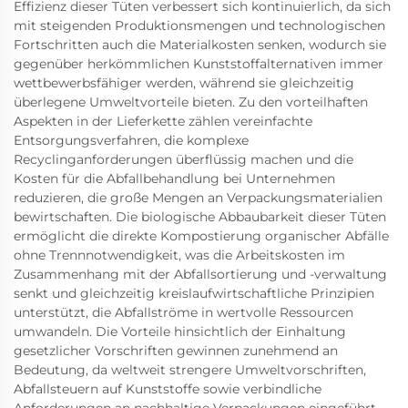
Effizienz dieser Tüten verbessert sich kontinuierlich, da sich
mit steigenden Produktionsmengen und technologischen
Fortschritten auch die Materialkosten senken, wodurch sie
gegenüber herkömmlichen Kunststoffalternativen immer
wettbewerbsfähiger werden, während sie gleichzeitig
überlegene Umweltvorteile bieten. Zu den vorteilhaften
Aspekten in der Lieferkette zählen vereinfachte
Entsorgungsverfahren, die komplexe
Recyclinganforderungen überflüssig machen und die
Kosten für die Abfallbehandlung bei Unternehmen
reduzieren, die große Mengen an Verpackungsmaterialien
bewirtschaften. Die biologische Abbaubarkeit dieser Tüten
ermöglicht die direkte Kompostierung organischer Abfälle
ohne Trennnotwendigkeit, was die Arbeitskosten im
Zusammenhang mit der Abfallsortierung und -verwaltung
senkt und gleichzeitig kreislaufwirtschaftliche Prinzipien
unterstützt, die Abfallströme in wertvolle Ressourcen
umwandeln. Die Vorteile hinsichtlich der Einhaltung
gesetzlicher Vorschriften gewinnen zunehmend an
Bedeutung, da weltweit strengere Umweltvorschriften,
Abfallsteuern auf Kunststoffe sowie verbindliche
Anforderungen an nachhaltige Verpackungen eingeführt