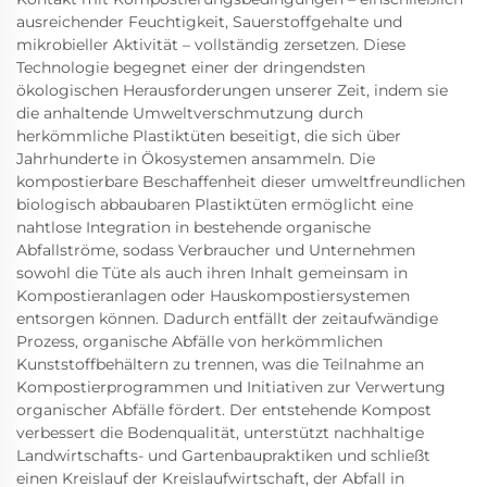
ausreichender Feuchtigkeit, Sauerstoffgehalte und
mikrobieller Aktivität – vollständig zersetzen. Diese
Technologie begegnet einer der dringendsten
ökologischen Herausforderungen unserer Zeit, indem sie
die anhaltende Umweltverschmutzung durch
herkömmliche Plastiktüten beseitigt, die sich über
Jahrhunderte in Ökosystemen ansammeln. Die
kompostierbare Beschaffenheit dieser umweltfreundlichen
biologisch abbaubaren Plastiktüten ermöglicht eine
nahtlose Integration in bestehende organische
Abfallströme, sodass Verbraucher und Unternehmen
sowohl die Tüte als auch ihren Inhalt gemeinsam in
Kompostieranlagen oder Hauskompostiersystemen
entsorgen können. Dadurch entfällt der zeitaufwändige
Prozess, organische Abfälle von herkömmlichen
Kunststoffbehältern zu trennen, was die Teilnahme an
Kompostierprogrammen und Initiativen zur Verwertung
organischer Abfälle fördert. Der entstehende Kompost
verbessert die Bodenqualität, unterstützt nachhaltige
Landwirtschafts- und Gartenbaupraktiken und schließt
einen Kreislauf der Kreislaufwirtschaft, der Abfall in