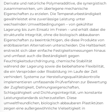
Derivate und natürliche Polymeradditive, die synergistisch
zusammenwirken, um überlegene mechanische
Eigenschaften zu erzielen. Die Temperaturbeständigkeit
gewährleistet eine zuverlässige Leistung unter
wechselnden Umweltbedingungen – von gekühlter
Lagerung bis zum Einsatz im Freien – und erhält dabei die
strukturelle Integrität, ohne die biologisch abbaubaren
Eigenschaften zu beeinträchtigen, die diese Produkte von
erdölbasierten Alternativen unterscheiden. Die Haltbarkeit
erstreckt sich über einfache Festigkeitsmessungen hinaus
und umfasst auch die Beständigkeit gegen
Feuchtigkeitsdurchdringung, chemische Stabilität
während der Lagerung sowie die beibehaltene Flexibilität,
die ein Verspröden oder Rissbildung im Laufe der Zeit
verhindert. Systeme zur Herstellungsqualitätskontrolle
implementieren umfassende Prüfverfahren zur Bewertung
der Zugfestigkeit, Dehnungseigenschaften,
Schlagzähigkeit und Dichtungsintegrität, um konstante
Leistungsstandards sicherzustellen. Diese
umweltfreundlichen, biologisch abbaubaren Plastiktüten
zeigen eine außergewöhnliche Vielseitigkeit in