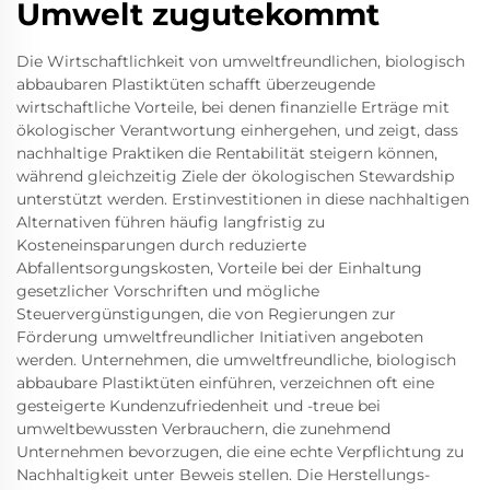
Umwelt zugutekommt
Die Wirtschaftlichkeit von umweltfreundlichen, biologisch
abbaubaren Plastiktüten schafft überzeugende
wirtschaftliche Vorteile, bei denen finanzielle Erträge mit
ökologischer Verantwortung einhergehen, und zeigt, dass
nachhaltige Praktiken die Rentabilität steigern können,
während gleichzeitig Ziele der ökologischen Stewardship
unterstützt werden. Erstinvestitionen in diese nachhaltigen
Alternativen führen häufig langfristig zu
Kosteneinsparungen durch reduzierte
Abfallentsorgungskosten, Vorteile bei der Einhaltung
gesetzlicher Vorschriften und mögliche
Steuervergünstigungen, die von Regierungen zur
Förderung umweltfreundlicher Initiativen angeboten
werden. Unternehmen, die umweltfreundliche, biologisch
abbaubare Plastiktüten einführen, verzeichnen oft eine
gesteigerte Kundenzufriedenheit und -treue bei
umweltbewussten Verbrauchern, die zunehmend
Unternehmen bevorzugen, die eine echte Verpflichtung zu
Nachhaltigkeit unter Beweis stellen. Die Herstellungs-