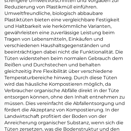
strengere Umweltvorschriften und Vorgaben zur
Reduzierung von Plastikmüll einführen.
Umweltfreundliche, biologisch abbaubare
Plastiktüten bieten eine vergleichbare Festigkeit
und Haltbarkeit wie herkömmliche Varianten,
gewährleisten eine zuverlässige Leistung beim
Tragen von Lebensmitteln, Einkäufen und
verschiedenen Haushaltsgegenständen und
beeinträchtigen dabei nicht die Funktionalität. Die
Tüten widerstehen beim normalen Gebrauch dem
Reißen und Durchstechen und behalten
gleichzeitig ihre Flexibilität über verschiedene
Temperaturbereiche hinweg. Durch diese Tüten
wird das häusliche Kompostieren möglich, da
Verbraucher organische Abfälle direkt in der Tüte
entsorgen können, ohne den Inhalt entnehmen zu
müssen. Dies vereinfacht die Abfallentsorgung und
fördert die Akzeptanz von Kompostierung. In der
Landwirtschaft profitiert der Boden von der
Anreicherung organischer Substanz, wenn sich die
Tüten zersetzen, was die Bodenstruktur und den