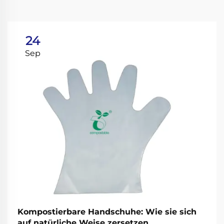
24
Sep
Kompostierbare Handschuhe: Wie sie sich
auf natürliche Weise zersetzen