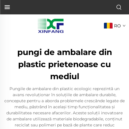
RO
pungi de ambalare din
plastic prietenoase cu
mediul
Pungile de ambalare din plastic ecologic reprezintă un
avans revoluționar în soluțiile de ambalare durabile,
concepute pentru a aborda problemele crescânde legate de
mediu, păstrând în același timp funcționalitatea și
durabilitatea necesare afacerilor. Aceste soluții inovatoare
de ambalare utilizează materiale biodegradabile, conținut
reciclat sau polimeri pe bază de plante care reduc