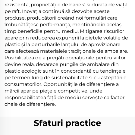
rezistența, proprietățile de barieră și durata de viață
pe raft. Inovația continuă să dezvolte aceste
produse, producătorii creând noi formulări care
îmbunătățesc performanța, menținând în același
timp beneficiile pentru mediu. Mitigarea riscurilor
apare prin reducerea expunerii la piețele volatile de
plastic și la perturbările lanțului de aprovizionare
care afectează materialele tradiționale de ambalare.
Posibilitatea de a pregăti operațiunile pentru viitor
devine reală, deoarece pungile de ambalare din
plastic ecologic sunt în concordanță cu tendințele
pe termen lung de sustenabilitate și cu așteptările
consumatorilor. Oportunitățile de diferențiere a
mărcii apar pe piețele competitive, unde
responsabilitatea față de mediu servește ca factor
cheie de diferențiere.
Sfaturi practice