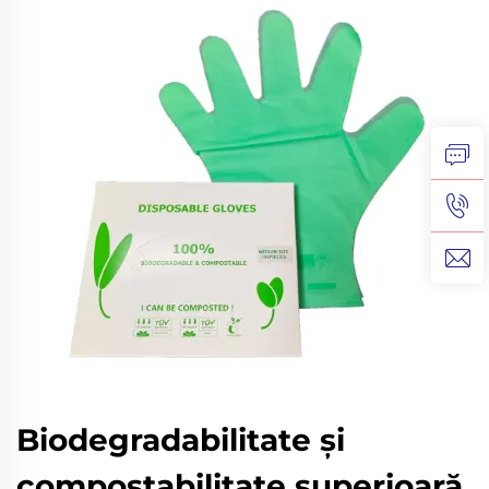
Biodegradabilitate și
compostabilitate superioară