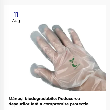
11
Aug
Mănuși biodegradabile: Reducerea
deșeurilor fără a compromite protecția