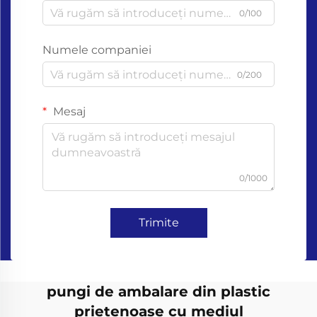
0/100
Numele companiei
0/200
Mesaj
0/1000
Trimite
pungi de ambalare din plastic
prietenoase cu mediul