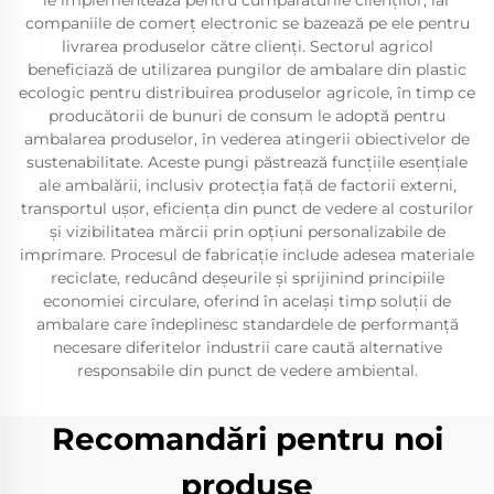
le implementează pentru cumpărăturile clienților, iar
companiile de comerț electronic se bazează pe ele pentru
livrarea produselor către clienți. Sectorul agricol
beneficiază de utilizarea pungilor de ambalare din plastic
ecologic pentru distribuirea produselor agricole, în timp ce
producătorii de bunuri de consum le adoptă pentru
ambalarea produselor, în vederea atingerii obiectivelor de
sustenabilitate. Aceste pungi păstrează funcțiile esențiale
ale ambalării, inclusiv protecția față de factorii externi,
transportul ușor, eficiența din punct de vedere al costurilor
și vizibilitatea mărcii prin opțiuni personalizabile de
imprimare. Procesul de fabricație include adesea materiale
reciclate, reducând deșeurile și sprijinind principiile
economiei circulare, oferind în același timp soluții de
ambalare care îndeplinesc standardele de performanță
necesare diferitelor industrii care caută alternative
responsabile din punct de vedere ambiental.
Recomandări pentru noi
produse