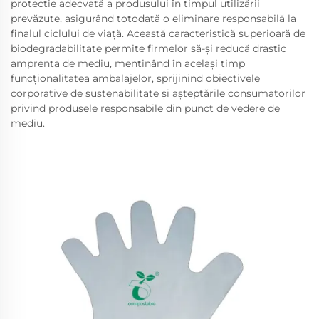
protecție adecvată a produsului în timpul utilizării
prevăzute, asigurând totodată o eliminare responsabilă la
finalul ciclului de viață. Această caracteristică superioară de
biodegradabilitate permite firmelor să-și reducă drastic
amprenta de mediu, menținând în același timp
funcționalitatea ambalajelor, sprijinind obiectivele
corporative de sustenabilitate și așteptările consumatorilor
privind produsele responsabile din punct de vedere de
mediu.