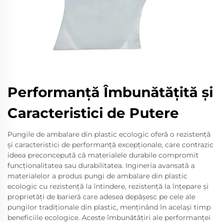
Performanță Îmbunătățită și
Caracteristici de Putere
Pungile de ambalare din plastic ecologic oferă o rezistență
și caracteristici de performanță excepționale, care contrazic
ideea preconcepută că materialele durabile compromit
funcționalitatea sau durabilitatea. Ingineria avansată a
materialelor a produs pungi de ambalare din plastic
ecologic cu rezistență la întindere, rezistență la înțepare și
proprietăți de barieră care adesea depășesc pe cele ale
pungilor tradiționale din plastic, menținând în același timp
beneficiile ecologice. Aceste îmbunătățiri ale performanței