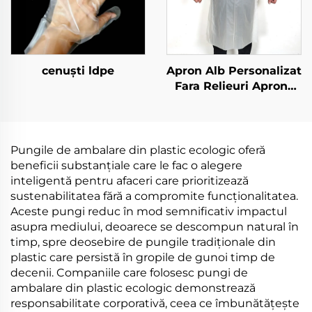
cenuști ldpe
Apron Alb Personalizat
Fara Relieuri Aprons
din Polietilen
Pungile de ambalare din plastic ecologic oferă
beneficii substanțiale care le fac o alegere
inteligentă pentru afaceri care prioritizează
sustenabilitatea fără a compromite funcționalitatea.
Aceste pungi reduc în mod semnificativ impactul
asupra mediului, deoarece se descompun natural în
timp, spre deosebire de pungile tradiționale din
plastic care persistă în gropile de gunoi timp de
decenii. Companiile care folosesc pungi de
ambalare din plastic ecologic demonstrează
responsabilitate corporativă, ceea ce îmbunătățește