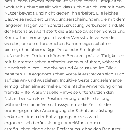
natürlichen Bewegungsabläufe verschiedener Tätigkeiten,
wodurch sichergestellt wird, dass sich die Schürze mit dem
Nutzer bewegt und nicht gegen ihn arbeitet. Die leichte
Bauweise reduziert Ermüdungserscheinungen, die mit dem
längeren Tragen von Schutzausrüstung verbunden sind. Bei
der Materialauswahl steht die Balance zwischen Schutz und
Komfort im Vordergrund, wobei Werkstoffe verwendet
werden, die die erforderlichen Barriereeigenschaften
bieten, ohne übermäßige Dicke oder Steifigkeit
aufzuweisen. Dadurch können Benutzer präzise Tätigkeiten
mit feinmotorischen Anforderungen ausführen, während
sie weiterhin ihre Umgebung und Ausrüstung im Blick
behalten. Die ergonomischen Vorteile erstrecken sich auch
auf das An- und Ausziehen: Intuitive Gestaltungselemente
ermöglichen eine schnelle und einfache Anwendung ohne
fremde Hilfe. Klare visuelle Hinweise unterstützen den
Nutzer bei korrekter Positionierung und Einstellung,
während einfache Verschlusssysteme die Zeit für die
ordnungsgemäße Anbringung der Schutzausrüstung
verkürzen. Auch der Entsorgungsprozess wird
ergonomisch berücksichtigt: Abreißfunktionen
ermöglichen eine sichere Entfernung, ohne den Benutzer