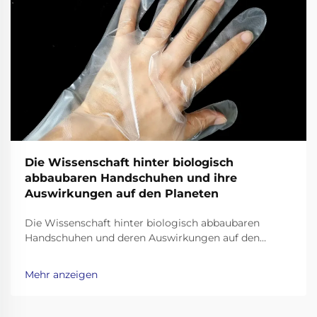
Die Wissenschaft hinter biologisch
abbaubaren Handschuhen und ihre
Auswirkungen auf den Planeten
Die Wissenschaft hinter biologisch abbaubaren
Handschuhen und deren Auswirkungen auf den
Planeten Biologisch abbaubare Handschuhe haben
sich als vielversprechende Lösung für die
Mehr anzeigen
Plastikmüllkrise herauskristallisiert, doch ihre
Wirksamkeit hängt von der Wissenschaft hinter ihren
Materialien und dem Zersetzungsprozess ab. Unl...