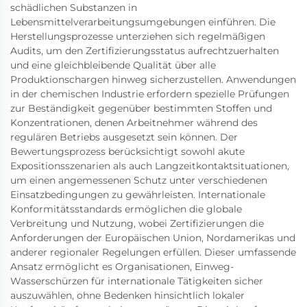
schädlichen Substanzen in
Lebensmittelverarbeitungsumgebungen einführen. Die
Herstellungsprozesse unterziehen sich regelmäßigen
Audits, um den Zertifizierungsstatus aufrechtzuerhalten
und eine gleichbleibende Qualität über alle
Produktionschargen hinweg sicherzustellen. Anwendungen
in der chemischen Industrie erfordern spezielle Prüfungen
zur Beständigkeit gegenüber bestimmten Stoffen und
Konzentrationen, denen Arbeitnehmer während des
regulären Betriebs ausgesetzt sein können. Der
Bewertungsprozess berücksichtigt sowohl akute
Expositionsszenarien als auch Langzeitkontaktsituationen,
um einen angemessenen Schutz unter verschiedenen
Einsatzbedingungen zu gewährleisten. Internationale
Konformitätsstandards ermöglichen die globale
Verbreitung und Nutzung, wobei Zertifizierungen die
Anforderungen der Europäischen Union, Nordamerikas und
anderer regionaler Regelungen erfüllen. Dieser umfassende
Ansatz ermöglicht es Organisationen, Einweg-
Wasserschürzen für internationale Tätigkeiten sicher
auszuwählen, ohne Bedenken hinsichtlich lokaler