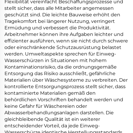
Flexibilität vereinfacht Beschaffungsprozesse und
stellt sicher, dass alle Mitarbeiter angemessen
geschützt sind. Die leichte Bauweise erhöht den
Tragekomfort bei längerer Nutzung, verringert
Ermüdung und verbessert die Produktivität.
Arbeitnehmer können ihre Aufgaben leichter und
effizienter ausführen, wenn sie nicht durch schwere
oder einschränkende Schutzausrüstung belastet
werden. Umweltaspekte sprechen für Einweg-
Wasserschürzen in Situationen mit hohem
Kontaminationsrisiko, da die ordnungsgemäße
Entsorgung das Risiko ausschließt, gefährliche
Materialien über Wäschesysteme zu verbreiten. Der
kontrollierte Entsorgungsprozess stellt sicher, dass
kontaminierte Materialien gemäß den
behördlichen Vorschriften behandelt werden und
keine Gefahr für Wäschereien oder
Abwasserbehandlungsanlagen darstellen. Die
gleichbleibende Qualität ist ein weiterer
entscheidender Vorteil, da jede Einweg-
Wasserschürze identische Herstellungsstandards