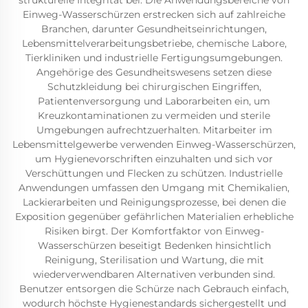
strukturelle Integrität bei. Die Anwendungsbereiche von
Einweg-Wasserschürzen erstrecken sich auf zahlreiche
Branchen, darunter Gesundheitseinrichtungen,
Lebensmittelverarbeitungsbetriebe, chemische Labore,
Tierkliniken und industrielle Fertigungsumgebungen.
Angehörige des Gesundheitswesens setzen diese
Schutzkleidung bei chirurgischen Eingriffen,
Patientenversorgung und Laborarbeiten ein, um
Kreuzkontaminationen zu vermeiden und sterile
Umgebungen aufrechtzuerhalten. Mitarbeiter im
Lebensmittelgewerbe verwenden Einweg-Wasserschürzen,
um Hygienevorschriften einzuhalten und sich vor
Verschüttungen und Flecken zu schützen. Industrielle
Anwendungen umfassen den Umgang mit Chemikalien,
Lackierarbeiten und Reinigungsprozesse, bei denen die
Exposition gegenüber gefährlichen Materialien erhebliche
Risiken birgt. Der Komfortfaktor von Einweg-
Wasserschürzen beseitigt Bedenken hinsichtlich
Reinigung, Sterilisation und Wartung, die mit
wiederverwendbaren Alternativen verbunden sind.
Benutzer entsorgen die Schürze nach Gebrauch einfach,
wodurch höchste Hygienestandards sichergestellt und