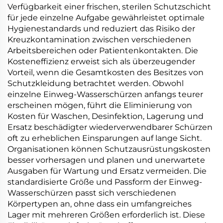
Verfügbarkeit einer frischen, sterilen Schutzschicht
für jede einzelne Aufgabe gewährleistet optimale
Hygienestandards und reduziert das Risiko der
Kreuzkontamination zwischen verschiedenen
Arbeitsbereichen oder Patientenkontakten. Die
Kosteneffizienz erweist sich als überzeugender
Vorteil, wenn die Gesamtkosten des Besitzes von
Schutzkleidung betrachtet werden. Obwohl
einzelne Einweg-Wasserschürzen anfangs teurer
erscheinen mögen, führt die Eliminierung von
Kosten für Waschen, Desinfektion, Lagerung und
Ersatz beschädigter wiederverwendbarer Schürzen
oft zu erheblichen Einsparungen auf lange Sicht.
Organisationen können Schutzausrüstungskosten
besser vorhersagen und planen und unerwartete
Ausgaben für Wartung und Ersatz vermeiden. Die
standardisierte Größe und Passform der Einweg-
Wasserschürzen passt sich verschiedenen
Körpertypen an, ohne dass ein umfangreiches
Lager mit mehreren Größen erforderlich ist. Diese