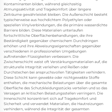
Kontaminanten bilden, während gleichzeitig
Atmungsaktivität und Tragekomfort über längere
Zeiträume gewährleistet bleiben. Die Außenschicht besteht
typischerweise aus hochdichtem Polyethylen oder
speziellen Vinylverbindungen, die die primäre wasserdichte
Barriere bilden. Diese Materialien unterlaufen
fortschrittliche Oberflächenbehandlungen, die ihre
Beständigkeit gegenüber chemischem Durchdringen
erhöhen und ihre Abweisungseigenschaften gegenüber
verschiedenen in professionellen Umgebungen
auftretenden Flüssigkeiten verbessern. Die
Zwischenschicht weist oft Verstärkungsmaterialien auf, die
strukturelle Integrität verleihen und Reißen oder
Durchstechen bei anspruchsvollen Tätigkeiten verhindern.
Diese Schicht kann gewebte oder nichtgewebte Stoffe
enthalten, die mechanische Belastungen über die gesamte
Oberfläche des Schutzkleidungsstücks verteilen und so das
Versagen an kritischen Belastungsstellen verringern. Die
Innenschicht konzentriert sich auf Tragekomfort und
Sicherheit und verwendet Materialien, die Hautreizungen
verhindern, während die Integrität der gesamten