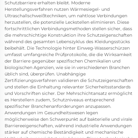
Schutzbarriere erhalten bleibt. Moderne
Herstellungsverfahren nutzen Wärmesiegel- und
Ultraschallschweißtechniken, um nahtlose Verbindungen
herzustellen, die potenzielle Leckstellen eliminieren. Diese
fortschrittlichen Verbindungsmethoden stellen sicher, dass
die mehrschichtige Konstruktion ihre Schutzeigenschaften
während des gesamten Lebenszyklus des Kleidungsstücks
beibehält. Die Technologie hinter Einweg-Wasserschürzen
umfasst umfangreiche Prüfprotokolle, die die Wirksamkeit
der Barriere gegenüber spezifischen Chemikalien und
biologischen Agenzien, wie sie in verschiedenen Branchen
üblich sind, überprüfen. Unabhängige
Zertifizierungsverfahren validieren die Schutzeigenschaften
und stellen die Einhaltung relevanter Sicherheitsstandards
und Vorschriften sicher. Der Mehrschichtansatz ermöglicht
es Herstellern zudem, Schutzniveaus entsprechend
spezifischer Branchenanforderungen anzupassen.
Anwendungen im Gesundheitswesen legen
möglicherweise den Schwerpunkt auf bakterielle und virale
Barriereeigenschaften, während industrielle Anwendungen
stärker auf chemische Beständigkeit und mechanische