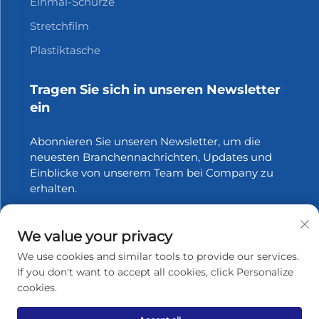
Einmal-Schürze
Stretchfilm
Plastiktasche
Tragen Sie sich in unseren Newsletter
ein
Abonnieren Sie unseren Newsletter, um die
neuesten Branchennachrichten, Updates und
Einblicke von unserem Team bei Company zu
erhalten.
Abonnieren
We value your privacy
We use cookies and similar tools to provide our services.
If you don't want to accept all cookies, click Personalize
cookies.
Urheberrecht © 2025 Zhangjiagang Xinfang Packaging
Materials Co., Ltd. Alle Rechte vorbehalten.
Datenschutzrichtlinie