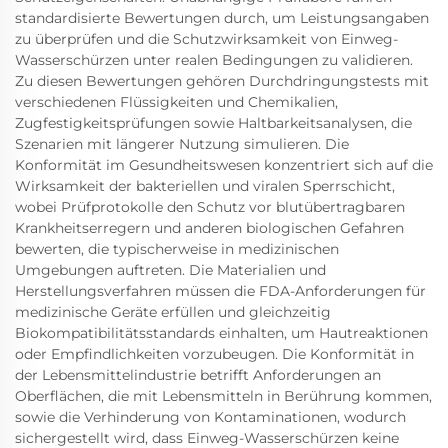
standardisierte Bewertungen durch, um Leistungsangaben
zu überprüfen und die Schutzwirksamkeit von Einweg-
Wasserschürzen unter realen Bedingungen zu validieren.
Zu diesen Bewertungen gehören Durchdringungstests mit
verschiedenen Flüssigkeiten und Chemikalien,
Zugfestigkeitsprüfungen sowie Haltbarkeitsanalysen, die
Szenarien mit längerer Nutzung simulieren. Die
Konformität im Gesundheitswesen konzentriert sich auf die
Wirksamkeit der bakteriellen und viralen Sperrschicht,
wobei Prüfprotokolle den Schutz vor blutübertragbaren
Krankheitserregern und anderen biologischen Gefahren
bewerten, die typischerweise in medizinischen
Umgebungen auftreten. Die Materialien und
Herstellungsverfahren müssen die FDA-Anforderungen für
medizinische Geräte erfüllen und gleichzeitig
Biokompatibilitätsstandards einhalten, um Hautreaktionen
oder Empfindlichkeiten vorzubeugen. Die Konformität in
der Lebensmittelindustrie betrifft Anforderungen an
Oberflächen, die mit Lebensmitteln in Berührung kommen,
sowie die Verhinderung von Kontaminationen, wodurch
sichergestellt wird, dass Einweg-Wasserschürzen keine