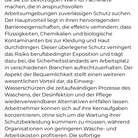
machen, die in anspruchsvollen
Arbeitsumgebungen zuverlässigen Schutz suchen.
Der Hauptvorteil liegt in ihren hervorragenden
Barriereeigenschaften, die effektiv verhindern, dass
Flüssigkeiten, Chemikalien und biologische
Kontaminanten bis zur Kleidung und Haut
durchdringen. Dieser überlegene Schutz verringert
das Risiko berufsbedingter Exposition und trägt
dazu bei, die Sicherheitsstandards am Arbeitsplatz
in verschiedenen Branchen aufrechtzuerhalten. Der
Aspekt der Bequemlichkeit stellt einen weiteren
wesentlichen Vorteil dar, da Einweg-
Wasserschürzen die zeitaufwändigen Prozesse des
Waschens, der Desinfektion und der Pflege
wiederverwendbarer Alternativen entfallen lassen.
Arbeitnehmer können sich auf ihre Kernaufgaben
konzentrieren, ohne sich um die Wartung ihrer
Schutzbekleidung kümmern zu müssen, während
Organisationen von geringeren Wäsche- und
Arbeitskosten profitieren. Die sofortige