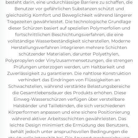
besteht darin, eine undurchlässige Barriere zu schaffen, die
Benutzer vor gefährlichen Substanzen schützt und
gleichzeitig Komfort und Beweglichkeit während längerer
Tragezeiten gewährleistet. Die technologische Grundlage
dieser Schürzen basiert auf speziellen Polymerfolien und
fortschrittlichen Beschichtungsverfahren, die eine
vollständige Wasserbeständigkeit sicherstellen. Moderne
Herstellungsverfahren integrieren mehrere Schichten
schützender Materialien, darunter Polyethylen,
Polypropylen oder Vinylzusammensetzungen, die strengen
Prüfungen unterzogen werden, um Haltbarkeit und
Zuverlässigkeit zu garantieren. Die nahtlose Konstruktion
verhindert das Eindringen von Flüssigkeiten an
Schwachstellen, während verstärkte Belastungsbereiche
die Gesamtlebensdauer des Produkts erhöhen. Diese
Einweg-Wasserschürzen verfügen über verstellbare
Halsbänder und Taillebinden, die sich verschiedenen
Körperformen anpassen und eine sichere Positionierung
während aktiver Arbeitsschichten gewährleisten. Das
leichte Design minimiert die Ermüdung des Benutzers,
behält jedoch unter anspruchsvollen Bedingungen die