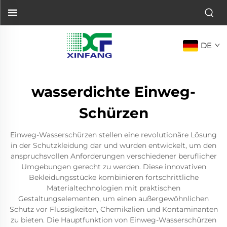
DE
wasserdichte Einweg-
Schürzen
Einweg-Wasserschürzen stellen eine revolutionäre Lösung
in der Schutzkleidung dar und wurden entwickelt, um den
anspruchsvollen Anforderungen verschiedener beruflicher
Umgebungen gerecht zu werden. Diese innovativen
Bekleidungsstücke kombinieren fortschrittliche
Materialtechnologien mit praktischen
Gestaltungselementen, um einen außergewöhnlichen
Schutz vor Flüssigkeiten, Chemikalien und Kontaminanten
zu bieten. Die Hauptfunktion von Einweg-Wasserschürzen