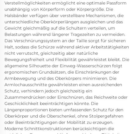
Verstellmöglichkeiten ermöglicht eine optimale Passform
unabhängig von Körperform oder Körpergröße. Die
Halsbänder verfügen über verstellbare Mechanismen, die
unterschiedliche Oberkörperlängen ausgleichen und das
Gewicht gleichmäßig auf die Schultern verteilen, um
Belastungen während längerer Tragezeiten zu vermeiden.
Das Verschnürungssystem an der Taille sorgt für sicheren
Halt, sodass die Schürze während aktiver Arbeitstätigkeiten
nicht verrutscht, gleichzeitig aber natürliche
Bewegungsfreiheit und Flexibilität gewährleistet bleibt. Die
allgemeine Silhouette der Einweg-Wasserschürzen folgt
ergonomischen Grundsätzen, die Einschränkungen der
Armbewegung und des Oberkörpers minimieren. Die
Armlochausschnitte gewährleisten einen ausreichenden
Schutz, verhindern jedoch gleichzeitig ein
Zusammendrücken oder Einschnüren, das Reichweite oder
Geschicklichkeit beeinträchtigen könnte. Die
Längenproportionen bieten umfassenden Schutz für den
Oberkörper und die Oberschenkel, ohne Stolpergefahren
oder Beeinträchtigungen der Mobilität zu erzeugen.
Moderne Schnittkonstruktionen berücksichtigen die