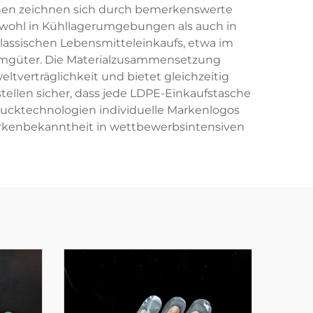
chen zeichnen sich durch bemerkenswerte
sowohl in Kühllagerumgebungen als auch in
assischen Lebensmitteleinkaufs, etwa im
umgüter. Die Materialzusammensetzung
ltverträglichkeit und bietet gleichzeitig
ellen sicher, dass jede LDPE-Einkaufstasche
ucktechnologien individuelle Markenlogos
arkenbekanntheit in wettbewerbsintensiven