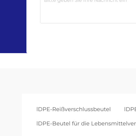
lDPE-Reißverschlussbeutel
lDP
lDPE-Beutel für die Lebensmittelv