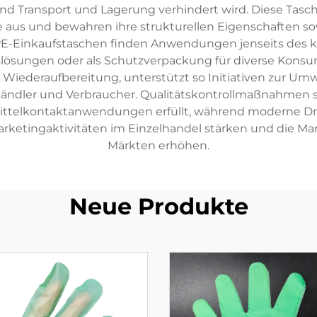
d Transport und Lagerung verhindert wird. Diese Tas
he aus und bewahren ihre strukturellen Eigenschaften 
Einkaufstaschen finden Anwendungen jenseits des kl
lösungen oder als Schutzverpackung für diverse Kons
Wiederaufbereitung, unterstützt so Initiativen zur Umwe
ändler und Verbraucher. Qualitätskontrollmaßnahmen st
mittelkontaktanwendungen erfüllt, während moderne Dr
rketingaktivitäten im Einzelhandel stärken und die M
Märkten erhöhen.
Neue Produkte