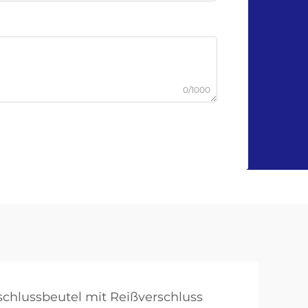
0/1000
l
chlussbeutel mit Reißverschluss