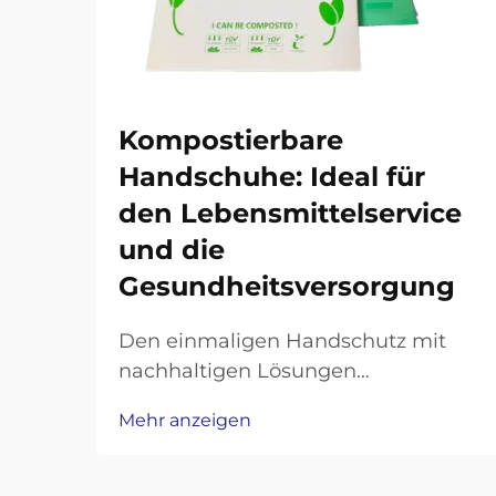
Kompostierbare
Handschuhe: Ideal für
den Lebensmittelservice
und die
Gesundheitsversorgung
Den einmaligen Handschutz mit
nachhaltigen Lösungen
revolutionieren. Das wachsende
Mehr anzeigen
Umweltbewusstsein in
professionellen Bereichen hat eine
bemerkenswerte Hinwendung zu