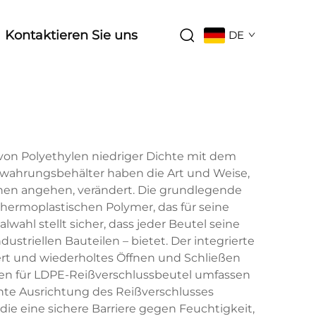
Kontaktieren Sie uns
DE
l
t von Polyethylen niedriger Dichte mit dem
ewahrungsbehälter haben die Art und Weise,
hen angehen, verändert. Die grundlegende
thermoplastischen Polymer, das für seine
wahl stellt sicher, dass jeder Beutel seine
ustriellen Bauteilen – bietet. Der integrierte
dert und wiederholtes Öffnen und Schließen
ahren für LDPE-Reißverschlussbeutel umfassen
nte Ausrichtung des Reißverschlusses
ie eine sichere Barriere gegen Feuchtigkeit,