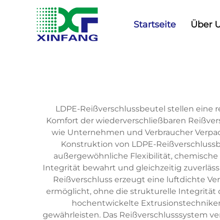
Startseite
Über 
LDPE-Reißverschlussbeutel stellen eine re
Komfort der wiederverschließbaren Reißver
wie Unternehmen und Verbraucher Verpack
Konstruktion von LDPE-Reißverschlussbeu
außergewöhnliche Flexibilität, chemische B
Integrität bewahrt und gleichzeitig zuverläss
Reißverschluss erzeugt eine luftdichte Ve
ermöglicht, ohne die strukturelle Integritä
hochentwickelte Extrusionstechniken
gewährleisten. Das Reißverschlusssystem ver