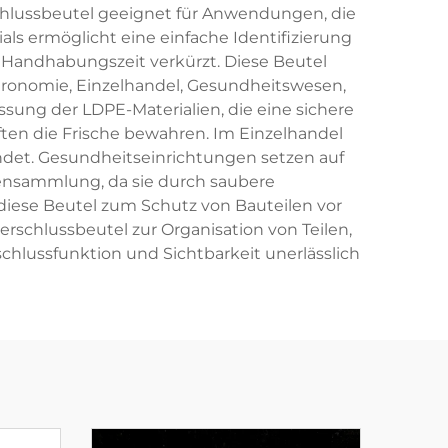
chlussbeutel geeignet für Anwendungen, die
als ermöglicht eine einfache Identifizierung
e Handhabungszeit verkürzt. Diese Beutel
tronomie, Einzelhandel, Gesundheitswesen,
sung der LDPE-Materialien, die eine sichere
ften die Frische bewahren. Im Einzelhandel
et. Gesundheitseinrichtungen setzen auf
ensammlung, da sie durch saubere
diese Beutel zum Schutz von Bauteilen vor
schlussbeutel zur Organisation von Teilen,
chlussfunktion und Sichtbarkeit unerlässlich