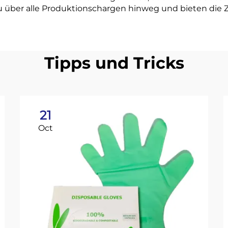
au über alle Produktionschargen hinweg und bieten die 
Tipps und Tricks
21
Oct