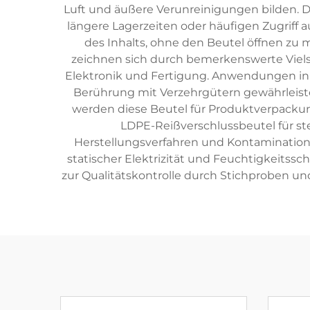
Luft und äußere Verunreinigungen bilden. 
längere Lagerzeiten oder häufigen Zugriff a
des Inhalts, ohne den Beutel öffnen zu 
zeichnen sich durch bemerkenswerte Viels
Elektronik und Fertigung. Anwendungen in d
Berührung mit Verzehrgütern gewährleisten
werden diese Beutel für Produktverpack
LDPE-Reißverschlussbeutel für s
Herstellungsverfahren und Kontaminations
statischer Elektrizität und Feuchtigkeits
zur Qualitätskontrolle durch Stichproben un