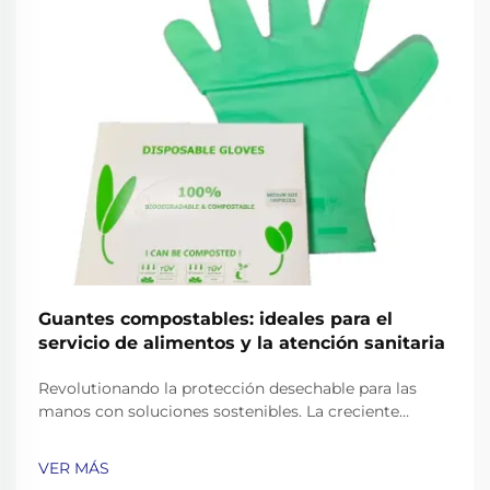
Guantes compostables: ideales para el
servicio de alimentos y la atención sanitaria
Revolutionando la protección desechable para las
manos con soluciones sostenibles. La creciente
conciencia ambiental en los sectores profesionales ha
impulsado un cambio notable hacia alternativas
VER MÁS
sostenibles en los suministros diarios. Los guantes