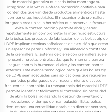
de material garantiza que cada bolsa mantenga su
integridad, a la vez que ofrece protección confiable para
contenidos que van desde productos alimenticios hasta
componentes industriales. El mecanismo de cremallera
integrado crea un sello hermético que preserva la frescura,
evita la contaminación y permite abrir y cerrar
repetidamente sin comprometer la integridad estructural
de la bolsa. Los procesos de fabricación de las bolsas zip de
LDPE implican técnicas sofisticadas de extrusión que crean
un espesor de pared uniforme y una alineación constante
de la cremallera. El sistema de cierre con cremallera suele
presentar crestas entrelazadas que forman una barrera
segura contra la humedad, el aire y los contaminantes
externos. Este avance tecnológico hace que las bolsas zip
de LDPE sean adecuadas para aplicaciones que requieren
períodos prolongados de almacenamiento o acceso
frecuente al contenido. La transparencia del material LDPE
permite identificar fácilmente el contenido sin necesidad
de abrir la bolsa, agilizando la gestión de inventario y
reduciendo el tiempo de manipulación. Estas bolsas
demuestran una versatilidad notable en diversos sectores,