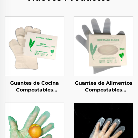
Guantes de Cocina
Guantes de Alimentos
Compostables
Compostables
Biodegradables y
Biodegradables y
Compostables Hechos
Compostables Hechos
de Material PLA PBAT
de Material PLA PBAT
almidón de maíz
almidón de maíz