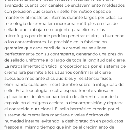
avanzado cuenta con canales de enclavamiento moldeados
con precisión que crean un sello hermético capaz de
mantener atmósferas internas durante largos períodos. La
tecnología de cremallera incorpora múltiples crestas de
sellado que trabajan en conjunto para eliminar las
microfugas por donde podrían penetrar el aire, la humedad
o los contaminantes. La precisión en la fabricación
garantiza que cada carril de la cremallera se alinee
perfectamente con su contraparte, generando una presión
de sellado uniforme a lo largo de toda la longitud del cierre.
La retroalimentación táctil proporcionada por el sistema de
cremallera permite a los usuarios confirmar el cierre
adecuado mediante clics audibles y resistencia física,
eliminando cualquier incertidumbre sobre la integridad del
sello. Esta tecnología resulta especialmente valiosa en
aplicaciones de almacenamiento de alimentos, donde la
exposición al oxígeno acelera la descomposición y degrada
el contenido nutricional. El sello hermético creado por el
sistema de cremallera mantiene niveles óptimos de
humedad interna, evitando la deshidratación en productos
frescos al mismo tiempo que inhibe el crecimiento de