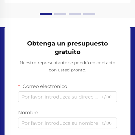
compostables representan una...
Obtenga un presupuesto
gratuito
Nuestro representante se pondrá en contacto
con usted pronto.
Correo electrónico
0/100
Nombre
0/100