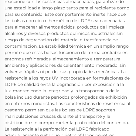
reaccione con las sustancias almacenadas, garantizando
una estabilidad a largo plazo tanto para el recipiente como
para su contenido. Este comportamiento inerte hace que
las bolsas con cierre hermético de LDPE sean adecuadas
para almacenar alimentos ácidos, productos de limpieza
alcalinos y diversos productos químicos industriales sin
riesgo de degradación del material o transferencia de
contaminación. La estabilidad térmica en un amplio rango
permite que estas bolsas funcionen de forma confiable en
entornos refrigerados, almacenamiento a temperatura
ambiente y aplicaciones de calentamiento moderado, sin
volverse frágiles ni perder sus propiedades mecánicas. La
resistencia a los rayos UV incorporada en formulaciones de
LDPE de calidad evita la degradación por exposición a la
luz, manteniendo la integridad y la transparencia de la
bolsa incluso durante períodos prolongados de exhibición
en entornos minoristas. Las características de resistencia al
desgarro permiten que las bolsas de LDPE soporten
manipulaciones bruscas durante el transporte y la
distribución sin comprometer la protección del contenido.
La resistencia a la perforación del LDPE fabricado
adecuadamente evita que objetos afilados penetren