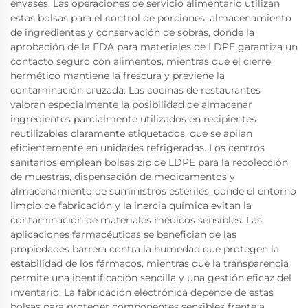
envases. Las operaciones de servicio alimentario utilizan
estas bolsas para el control de porciones, almacenamiento
de ingredientes y conservación de sobras, donde la
aprobación de la FDA para materiales de LDPE garantiza un
contacto seguro con alimentos, mientras que el cierre
hermético mantiene la frescura y previene la
contaminación cruzada. Las cocinas de restaurantes
valoran especialmente la posibilidad de almacenar
ingredientes parcialmente utilizados en recipientes
reutilizables claramente etiquetados, que se apilan
eficientemente en unidades refrigeradas. Los centros
sanitarios emplean bolsas zip de LDPE para la recolección
de muestras, dispensación de medicamentos y
almacenamiento de suministros estériles, donde el entorno
limpio de fabricación y la inercia química evitan la
contaminación de materiales médicos sensibles. Las
aplicaciones farmacéuticas se benefician de las
propiedades barrera contra la humedad que protegen la
estabilidad de los fármacos, mientras que la transparencia
permite una identificación sencilla y una gestión eficaz del
inventario. La fabricación electrónica depende de estas
bolsas para proteger componentes sensibles frente a