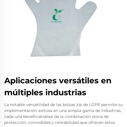
Aplicaciones versátiles en
múltiples industrias
La notable versatilidad de las bolsas zip de LDPE permite su
implementación exitosa en una amplia gama de industrias,
cada una beneficiándose de la combinación única de
protección, comodidad y rentabilidad que ofrecen estos