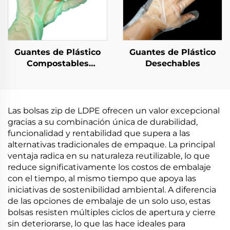
Guantes de Plástico
Guantes de Plástico
Compostables
Desechables
Biodegradables y
Compostables de
Material PLA PBAT
Almidón de Maíz
Las bolsas zip de LDPE ofrecen un valor excepcional
gracias a su combinación única de durabilidad,
funcionalidad y rentabilidad que supera a las
alternativas tradicionales de empaque. La principal
ventaja radica en su naturaleza reutilizable, lo que
reduce significativamente los costos de embalaje
con el tiempo, al mismo tiempo que apoya las
iniciativas de sostenibilidad ambiental. A diferencia
de las opciones de embalaje de un solo uso, estas
bolsas resisten múltiples ciclos de apertura y cierre
sin deteriorarse, lo que las hace ideales para