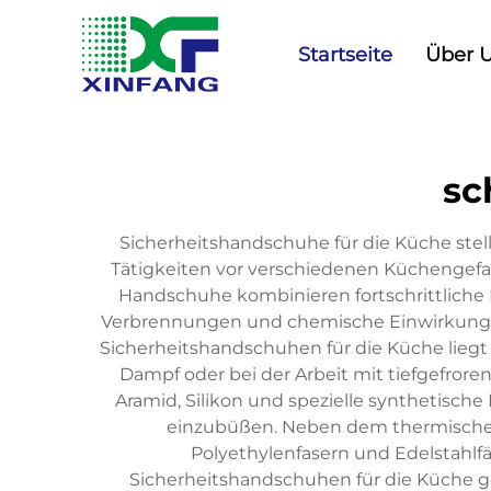
Startseite
Über 
sc
Sicherheitshandschuhe für die Küche stel
Tätigkeiten vor verschiedenen Küchengefa
Handschuhe kombinieren fortschrittliche 
Verbrennungen und chemische Einwirkung zu 
Sicherheitshandschuhen für die Küche lieg
Dampf oder bei der Arbeit mit tiefgefror
Aramid, Silikon und spezielle synthetische 
einzubüßen. Neben dem thermischen 
Polyethylenfasern und Edelstahlfä
Sicherheitshandschuhen für die Küche ge