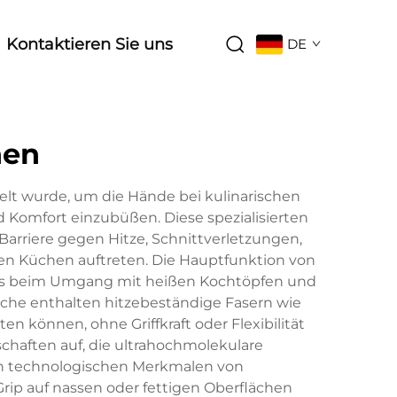
Kontaktieren Sie uns
DE
hen
elt wurde, um die Hände bei kulinarischen
Komfort einzubüßen. Diese spezialisierten
arriere gegen Hitze, Schnittverletzungen,
ten Küchen auftreten. Die Hauptfunktion von
i es beim Umgang mit heißen Kochtöpfen und
üche enthalten hitzebeständige Fasern wie
en können, ohne Griffkraft oder Flexibilität
haften auf, die ultrahochmolekulare
 den technologischen Merkmalen von
rip auf nassen oder fettigen Oberflächen