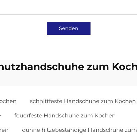
Senden
hutzhandschuhe zum Koc
Kochen
schnittfeste Handschuhe zum Kochen
e
feuerfeste Handschuhe zum Kochen
hen
dünne hitzebeständige Handschuhe zu