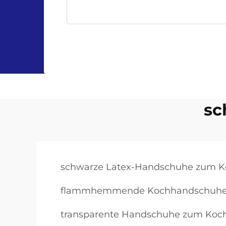
sc
schwarze Latex-Handschuhe zum 
flammhemmende Kochhandschuh
transparente Handschuhe zum Koc