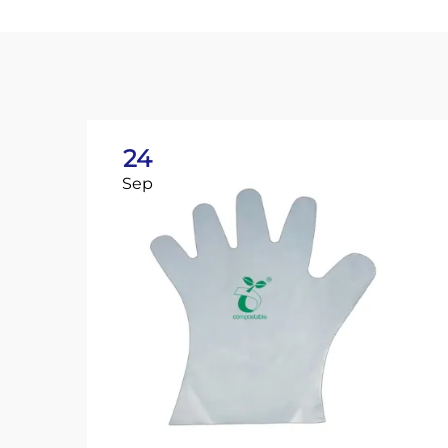
24
Sep