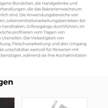
längerte Bündchen, die Handgelenke und
e Behandlungen, die das Bakterienwachstum
rlich sind. Die Anwendungsbereiche von
en, Lebensmittelverarbeitungsbetrieben bis
n handhaben, Grillvorgänge durchführen, im
köche profitieren vom Tragen von
tensilien. Die Vielseitigkeit von
beitung, Fleischverarbeitung und den Umgang
s unschätzbar wertvoll für Personen mit
 benötigen, während sie ihre Kochaktivitäten
gen