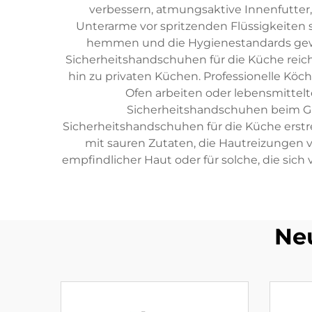
verbessern, atmungsaktive Innenfutter
Unterarme vor spritzenden Flüssigkeiten 
hemmen und die Hygienestandards gewäh
Sicherheitshandschuhen für die Küche reic
hin zu privaten Küchen. Professionelle Kö
Ofen arbeiten oder lebensmittel
Sicherheitshandschuhen beim Gril
Sicherheitshandschuhen für die Küche erstr
mit sauren Zutaten, die Hautreizungen 
empfindlicher Haut oder für solche, die sic
Ne