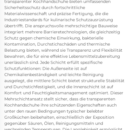
transparenter Kochhandschuhe bieten umfassenden
Sicherheitsschutz durch fortschrittliche
Materialwissenschaft und präzise Fertigung, die die
Industriestandards für kulinarische Schutzausrüstung
übertrifft. Die anspruchsvolle mehrschichtige Bauweise
integriert mehrere Barrieretechnologien, die gleichzeitig
Schutz gegen chemische Einwirkung, bakterielle
Kontamination, Durchstichschäden und thermische
Belastung bieten, während sie Transparenz und Flexibilität
bewahren, die für eine effektive Lebensmittelzubereitung
unerlässlich sind. Jede Schicht erfüllt spezifische
Schutzfunktionen: Die Außenseite ist auf
Chemikalienbeständigkeit und leichte Reinigung
ausgelegt, die mittlere Schicht bietet strukturelle Stabilität
und Durchstichfestigkeit, und die Innenschicht ist auf
Komfort und Feuchtigkeitsmanagement optimiert. Dieser
Mehrschichtansatz stellt sicher, dass die transparenten
Kochhandschuhe ihre schützenden Eigenschaften auch
unter den rauen Bedingungen typischer belebter
Großküchen beibehalten, einschließlich der Exposition
gegenüber Säuren, Ölen, Reinigungsmitteln und
wechselnden Temperaturen. Die Langlebigkeit ermöglicht