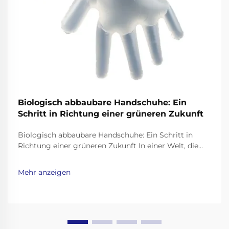
Biologisch abbaubare Handschuhe: Ein
Schritt in Richtung einer grüneren Zukunft
Biologisch abbaubare Handschuhe: Ein Schritt in
Richtung einer grüneren Zukunft In einer Welt, die
sich mit Plastikverschmutzung befaßt, ist es
wichtiger denn je, umweltfreundliche Alternativen zu
Mehr anzeigen
Alltagsprodukten zu finden. Einweghandschuhe, weit
verbreitet im Gesundheitswesen, im
Lebensmittelwesen,...