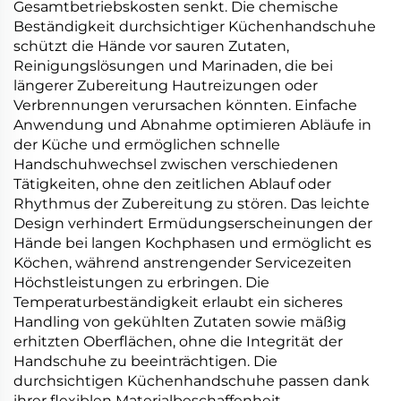
Gesamtbetriebskosten senkt. Die chemische
Beständigkeit durchsichtiger Küchenhandschuhe
schützt die Hände vor sauren Zutaten,
Reinigungslösungen und Marinaden, die bei
längerer Zubereitung Hautreizungen oder
Verbrennungen verursachen könnten. Einfache
Anwendung und Abnahme optimieren Abläufe in
der Küche und ermöglichen schnelle
Handschuhwechsel zwischen verschiedenen
Tätigkeiten, ohne den zeitlichen Ablauf oder
Rhythmus der Zubereitung zu stören. Das leichte
Design verhindert Ermüdungserscheinungen der
Hände bei langen Kochphasen und ermöglicht es
Köchen, während anstrengender Servicezeiten
Höchstleistungen zu erbringen. Die
Temperaturbeständigkeit erlaubt ein sicheres
Handling von gekühlten Zutaten sowie mäßig
erhitzten Oberflächen, ohne die Integrität der
Handschuhe zu beeinträchtigen. Die
durchsichtigen Küchenhandschuhe passen dank
ihrer flexiblen Materialbeschaffenheit