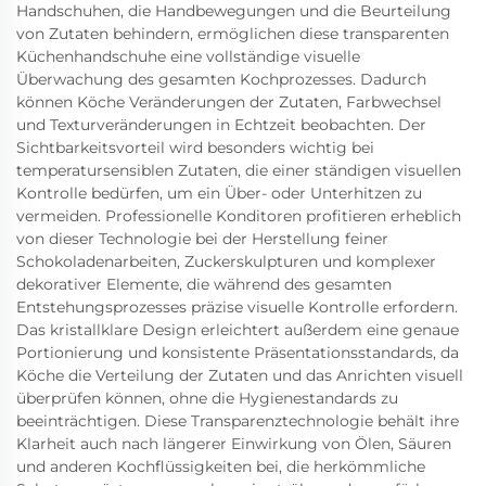
Handschuhen, die Handbewegungen und die Beurteilung
von Zutaten behindern, ermöglichen diese transparenten
Küchenhandschuhe eine vollständige visuelle
Überwachung des gesamten Kochprozesses. Dadurch
können Köche Veränderungen der Zutaten, Farbwechsel
und Texturveränderungen in Echtzeit beobachten. Der
Sichtbarkeitsvorteil wird besonders wichtig bei
temperatursensiblen Zutaten, die einer ständigen visuellen
Kontrolle bedürfen, um ein Über- oder Unterhitzen zu
vermeiden. Professionelle Konditoren profitieren erheblich
von dieser Technologie bei der Herstellung feiner
Schokoladenarbeiten, Zuckerskulpturen und komplexer
dekorativer Elemente, die während des gesamten
Entstehungsprozesses präzise visuelle Kontrolle erfordern.
Das kristallklare Design erleichtert außerdem eine genaue
Portionierung und konsistente Präsentationsstandards, da
Köche die Verteilung der Zutaten und das Anrichten visuell
überprüfen können, ohne die Hygienestandards zu
beeinträchtigen. Diese Transparenztechnologie behält ihre
Klarheit auch nach längerer Einwirkung von Ölen, Säuren
und anderen Kochflüssigkeiten bei, die herkömmliche