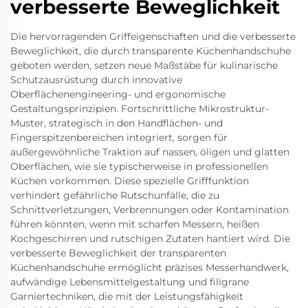
verbesserte Beweglichkeit
Die hervorragenden Griffeigenschaften und die verbesserte
Beweglichkeit, die durch transparente Küchenhandschuhe
geboten werden, setzen neue Maßstäbe für kulinarische
Schutzausrüstung durch innovative
Oberflächenengineering- und ergonomische
Gestaltungsprinzipien. Fortschrittliche Mikrostruktur-
Muster, strategisch in den Handflächen- und
Fingerspitzenbereichen integriert, sorgen für
außergewöhnliche Traktion auf nassen, öligen und glatten
Oberflächen, wie sie typischerweise in professionellen
Küchen vorkommen. Diese spezielle Grifffunktion
verhindert gefährliche Rutschunfälle, die zu
Schnittverletzungen, Verbrennungen oder Kontamination
führen könnten, wenn mit scharfen Messern, heißen
Kochgeschirren und rutschigen Zutaten hantiert wird. Die
verbesserte Beweglichkeit der transparenten
Küchenhandschuhe ermöglicht präzises Messerhandwerk,
aufwändige Lebensmittelgestaltung und filigrane
Garniertechniken, die mit der Leistungsfähigkeit