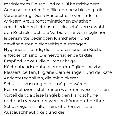
mariniertem Fleisch und mit Öl bestrichenem
Gemüse, reduziert Unfälle und beschleunigt die
Vorbereitung. Diese Handschuhe verhindern
wirksam Kreuzkontaminationen zwischen
verschiedenen Lebensmitteln, schützen sowohl
den Koch als auch die Verbraucher vor möglichen
lebensmittelbedingten Krankheiten und
gewährleisten gleichzeitig die strengen
Hygienestandards, die in professionellen Küchen
erforderlich sind. Die hervorragende taktile
Empfindlichkeit, die durchsichtige
Küchenhandschuhe bieten, ermöglicht präzise
Messerarbeiten, filigrane Garnierungen und delikate
Anrichtetechniken, die mit dickerer
Schutzausrüstung nicht möglich wären.
Kosteneffizienz stellt einen weiteren wesentlichen
Vorteil dar, da diese langlebigen Handschuhe
mehrfach verwendet werden können, ohne ihre
Schutzeigenschaften einzubüßen, was die
Austauschhäufigkeit und die