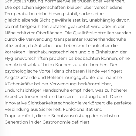
Schutzausrüstung normalerweise trüben oder verfärben.
Die optischen Eigenschaften bleiben über verschiedene
Temperaturbereiche hinweg stabil, sodass eine
gleichbleibende Sicht gewährleistet ist, unabhängig davon,
ob mit tiefgekühlten Zutaten gearbeitet wird oder in der
Nähe erhitzter Oberflächen. Die Qualitätskontrollen werden
durch die Verwendung transparenter Küchenhandschuhe
effizienter, da Aufseher und Lebensmittelaufseher die
korrekten Handhabungstechniken und die Einhaltung der
Hygienevorschriften problemlos beobachten können, ohne
den Arbeitsablauf beim Kochen zu unterbrechen. Der
psychologische Vorteil der sichtbaren Hände verringert
Angstzustände und Beklemmungsgefühle, die manche
Küchenkräfte bei der Verwendung herkömmlicher,
undurchsichtiger Handschuhe empfinden, was zu höherer
Arbeitszufriedenheit und besserer Leistung führt. Diese
innovative Sichtbarkeitstechnologie verkörpert die perfekte
Verbindung aus Sicherheit, Funktionalität und
Tragekomfort, die die Schutzausrüstung der nächsten
Generation in der Gastronomie definiert.