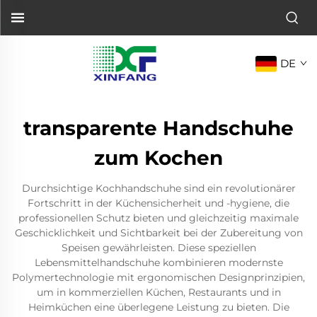
DE
transparente Handschuhe
zum Kochen
Durchsichtige Kochhandschuhe sind ein revolutionärer
Fortschritt in der Küchensicherheit und -hygiene, die
professionellen Schutz bieten und gleichzeitig maximale
Geschicklichkeit und Sichtbarkeit bei der Zubereitung von
Speisen gewährleisten. Diese speziellen
Lebensmittelhandschuhe kombinieren modernste
Polymertechnologie mit ergonomischen Designprinzipien,
um in kommerziellen Küchen, Restaurants und in
Heimküchen eine überlegene Leistung zu bieten. Die