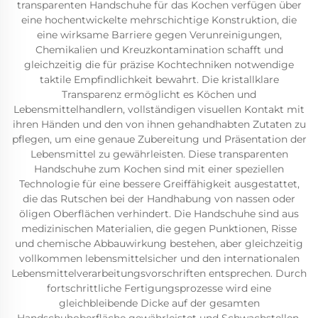
transparenten Handschuhe für das Kochen verfügen über
eine hochentwickelte mehrschichtige Konstruktion, die
eine wirksame Barriere gegen Verunreinigungen,
Chemikalien und Kreuzkontamination schafft und
gleichzeitig die für präzise Kochtechniken notwendige
taktile Empfindlichkeit bewahrt. Die kristallklare
Transparenz ermöglicht es Köchen und
Lebensmittelhandlern, vollständigen visuellen Kontakt mit
ihren Händen und den von ihnen gehandhabten Zutaten zu
pflegen, um eine genaue Zubereitung und Präsentation der
Lebensmittel zu gewährleisten. Diese transparenten
Handschuhe zum Kochen sind mit einer speziellen
Technologie für eine bessere Greiffähigkeit ausgestattet,
die das Rutschen bei der Handhabung von nassen oder
öligen Oberflächen verhindert. Die Handschuhe sind aus
medizinischen Materialien, die gegen Punktionen, Risse
und chemische Abbauwirkung bestehen, aber gleichzeitig
vollkommen lebensmittelsicher und den internationalen
Lebensmittelverarbeitungsvorschriften entsprechen. Durch
fortschrittliche Fertigungsprozesse wird eine
gleichbleibende Dicke auf der gesamten