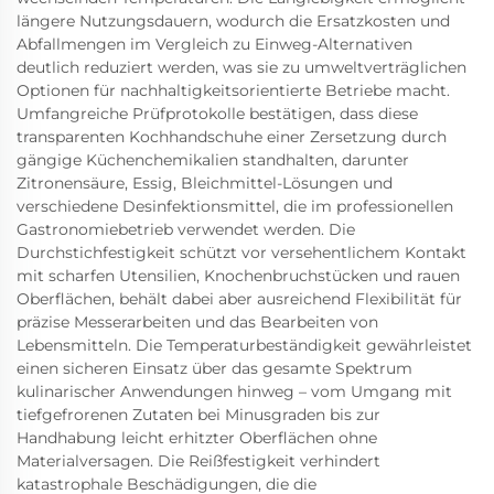
längere Nutzungsdauern, wodurch die Ersatzkosten und
Abfallmengen im Vergleich zu Einweg-Alternativen
deutlich reduziert werden, was sie zu umweltverträglichen
Optionen für nachhaltigkeitsorientierte Betriebe macht.
Umfangreiche Prüfprotokolle bestätigen, dass diese
transparenten Kochhandschuhe einer Zersetzung durch
gängige Küchenchemikalien standhalten, darunter
Zitronensäure, Essig, Bleichmittel-Lösungen und
verschiedene Desinfektionsmittel, die im professionellen
Gastronomiebetrieb verwendet werden. Die
Durchstichfestigkeit schützt vor versehentlichem Kontakt
mit scharfen Utensilien, Knochenbruchstücken und rauen
Oberflächen, behält dabei aber ausreichend Flexibilität für
präzise Messerarbeiten und das Bearbeiten von
Lebensmitteln. Die Temperaturbeständigkeit gewährleistet
einen sicheren Einsatz über das gesamte Spektrum
kulinarischer Anwendungen hinweg – vom Umgang mit
tiefgefrorenen Zutaten bei Minusgraden bis zur
Handhabung leicht erhitzter Oberflächen ohne
Materialversagen. Die Reißfestigkeit verhindert
katastrophale Beschädigungen, die die