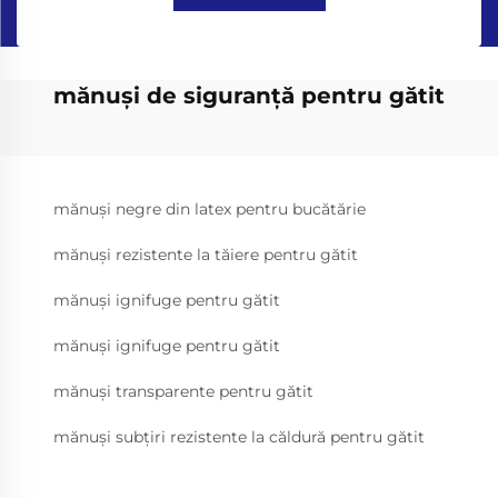
mănuși de siguranţă pentru gătit
mănuși negre din latex pentru bucătărie
mănuși rezistente la tăiere pentru gătit
mănuși ignifuge pentru gătit
mănuși ignifuge pentru gătit
mănuși transparente pentru gătit
mănuși subțiri rezistente la căldură pentru gătit