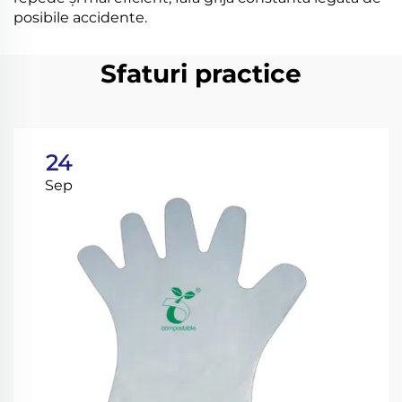
posibile accidente.
Sfaturi practice
24
Sep