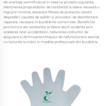
de avantaje semnificative în ceea ce privește siguranța.
Menținerea proprietăților de rezistență la tăiere necesită o
îngrijire minimă, deoarece fibrele de protecție rezistă
degradării cauzate de spălări și proceduri de dezinfectare
repetate, necesare în bucătăriile comerciale. Beneficiile
economice ale rezistenței la tăiere devin evidente prin
scăderea ratei accidentelor, reducerea costurilor de
asigurare și diminuarea timpului de nefuncționare asociat
cu leziunile la mâini în mediile profesionale din bucătărie.