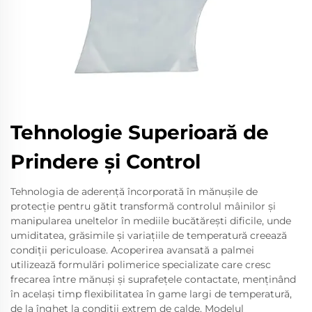
Tehnologie Superioară de
Prindere și Control
Tehnologia de aderență încorporată în mănușile de
protecție pentru gătit transformă controlul mâinilor și
manipularea uneltelor în mediile bucătărești dificile, unde
umiditatea, grăsimile și variațiile de temperatură creează
condiții periculoase. Acoperirea avansată a palmei
utilizează formulări polimerice specializate care cresc
frecarea între mănuși și suprafețele contactate, menținând
în același timp flexibilitatea în game largi de temperatură,
de la îngheț la condiții extrem de calde. Modelul