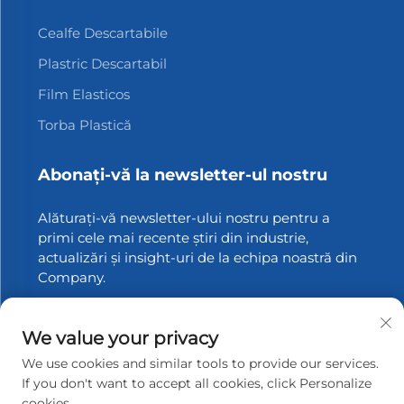
Cealfe Descartabile
Plastric Descartabil
Film Elasticos
Torba Plastică
Abonați-vă la newsletter-ul nostru
Alăturați-vă newsletter-ului nostru pentru a
primi cele mai recente știri din industrie,
actualizări și insight-uri de la echipa noastră din
Company.
Abonați-vă
We value your privacy
We use cookies and similar tools to provide our services.
If you don't want to accept all cookies, click Personalize
cookies.
Drepturi de autor © 2025 Zhangjiagang Xinfang Packaging