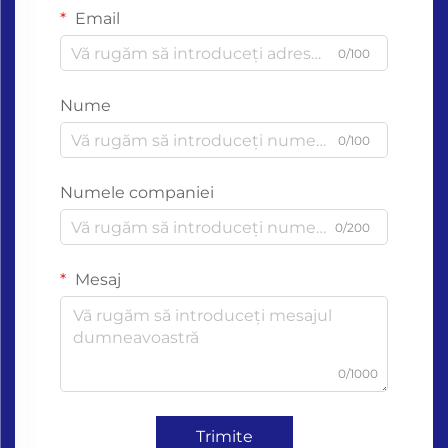
Email
0/100
Nume
0/100
Numele companiei
0/200
Mesaj
0/1000
Trimite