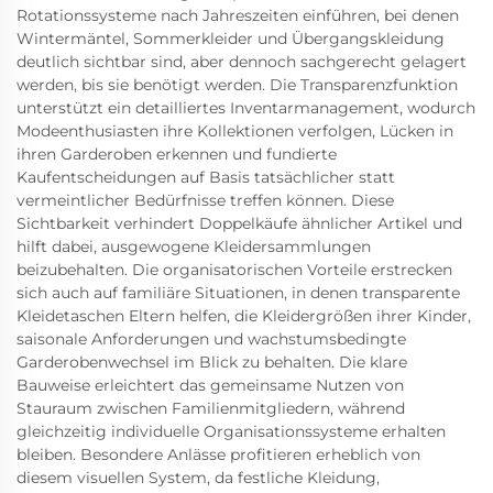
Rotationssysteme nach Jahreszeiten einführen, bei denen
Wintermäntel, Sommerkleider und Übergangskleidung
deutlich sichtbar sind, aber dennoch sachgerecht gelagert
werden, bis sie benötigt werden. Die Transparenzfunktion
unterstützt ein detailliertes Inventarmanagement, wodurch
Modeenthusiasten ihre Kollektionen verfolgen, Lücken in
ihren Garderoben erkennen und fundierte
Kaufentscheidungen auf Basis tatsächlicher statt
vermeintlicher Bedürfnisse treffen können. Diese
Sichtbarkeit verhindert Doppelkäufe ähnlicher Artikel und
hilft dabei, ausgewogene Kleidersammlungen
beizubehalten. Die organisatorischen Vorteile erstrecken
sich auch auf familiäre Situationen, in denen transparente
Kleidetaschen Eltern helfen, die Kleidergrößen ihrer Kinder,
saisonale Anforderungen und wachstumsbedingte
Garderobenwechsel im Blick zu behalten. Die klare
Bauweise erleichtert das gemeinsame Nutzen von
Stauraum zwischen Familienmitgliedern, während
gleichzeitig individuelle Organisationssysteme erhalten
bleiben. Besondere Anlässe profitieren erheblich von
diesem visuellen System, da festliche Kleidung,