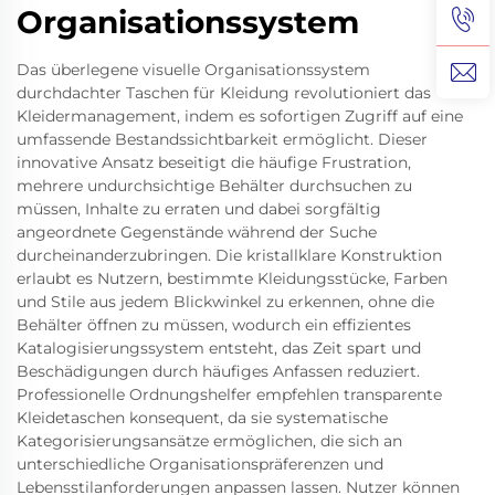
Organisationssystem
Das überlegene visuelle Organisationssystem
durchdachter Taschen für Kleidung revolutioniert das
Kleidermanagement, indem es sofortigen Zugriff auf eine
umfassende Bestandssichtbarkeit ermöglicht. Dieser
innovative Ansatz beseitigt die häufige Frustration,
mehrere undurchsichtige Behälter durchsuchen zu
müssen, Inhalte zu erraten und dabei sorgfältig
angeordnete Gegenstände während der Suche
durcheinanderzubringen. Die kristallklare Konstruktion
erlaubt es Nutzern, bestimmte Kleidungsstücke, Farben
und Stile aus jedem Blickwinkel zu erkennen, ohne die
Behälter öffnen zu müssen, wodurch ein effizientes
Katalogisierungssystem entsteht, das Zeit spart und
Beschädigungen durch häufiges Anfassen reduziert.
Professionelle Ordnungshelfer empfehlen transparente
Kleidetaschen konsequent, da sie systematische
Kategorisierungsansätze ermöglichen, die sich an
unterschiedliche Organisationspräferenzen und
Lebensstilanforderungen anpassen lassen. Nutzer können