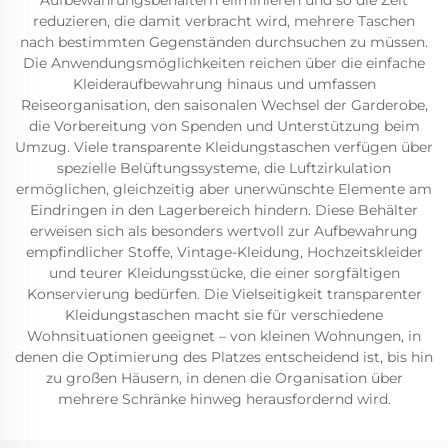
Aufbewahrungsbehältern eliminieren und so die Zeit
reduzieren, die damit verbracht wird, mehrere Taschen
nach bestimmten Gegenständen durchsuchen zu müssen.
Die Anwendungsmöglichkeiten reichen über die einfache
Kleideraufbewahrung hinaus und umfassen
Reiseorganisation, den saisonalen Wechsel der Garderobe,
die Vorbereitung von Spenden und Unterstützung beim
Umzug. Viele transparente Kleidungstaschen verfügen über
spezielle Belüftungssysteme, die Luftzirkulation
ermöglichen, gleichzeitig aber unerwünschte Elemente am
Eindringen in den Lagerbereich hindern. Diese Behälter
erweisen sich als besonders wertvoll zur Aufbewahrung
empfindlicher Stoffe, Vintage-Kleidung, Hochzeitskleider
und teurer Kleidungsstücke, die einer sorgfältigen
Konservierung bedürfen. Die Vielseitigkeit transparenter
Kleidungstaschen macht sie für verschiedene
Wohnsituationen geeignet – von kleinen Wohnungen, in
denen die Optimierung des Platzes entscheidend ist, bis hin
zu großen Häusern, in denen die Organisation über
mehrere Schränke hinweg herausfordernd wird.