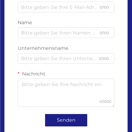
0/100
Name
0/100
Unternehmensname
0/200
Nachricht
0/1000
Senden