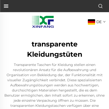
DE
transparente
Kleidungstüten
Transparente Taschen für Kleidung stellen einen
revolutionären Ansatz für die Aufbewahrung und
Organisation von Bekleidung dar, der Funktionalität mit
visueller Zugänglichkeit verbindet. Diese spezialisierten
Aufbewahrungslösungen werden aus hochwertigen,
durchsichtigen Materialien hergestellt, die es dem
Benutzer ermöglichen, den Inhalt sofort zu erkennen, ohne
jede einzelne Verpackung öffnen zu müssen. Die
transparenten Kleidungstaschen verfügen über eine