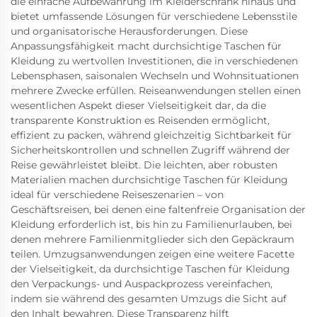
die einfache Aufbewahrung im Kleiderschrank hinaus und
bietet umfassende Lösungen für verschiedene Lebensstile
und organisatorische Herausforderungen. Diese
Anpassungsfähigkeit macht durchsichtige Taschen für
Kleidung zu wertvollen Investitionen, die in verschiedenen
Lebensphasen, saisonalen Wechseln und Wohnsituationen
mehrere Zwecke erfüllen. Reiseanwendungen stellen einen
wesentlichen Aspekt dieser Vielseitigkeit dar, da die
transparente Konstruktion es Reisenden ermöglicht,
effizient zu packen, während gleichzeitig Sichtbarkeit für
Sicherheitskontrollen und schnellen Zugriff während der
Reise gewährleistet bleibt. Die leichten, aber robusten
Materialien machen durchsichtige Taschen für Kleidung
ideal für verschiedene Reiseszenarien – von
Geschäftsreisen, bei denen eine faltenfreie Organisation der
Kleidung erforderlich ist, bis hin zu Familienurlauben, bei
denen mehrere Familienmitglieder sich den Gepäckraum
teilen. Umzugsanwendungen zeigen eine weitere Facette
der Vielseitigkeit, da durchsichtige Taschen für Kleidung
den Verpackungs- und Auspackprozess vereinfachen,
indem sie während des gesamten Umzugs die Sicht auf
den Inhalt bewahren. Diese Transparenz hilft