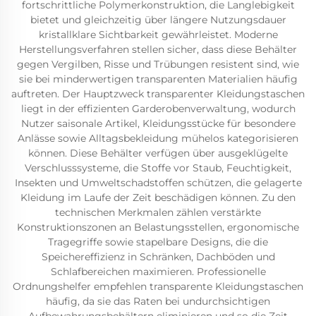
fortschrittliche Polymerkonstruktion, die Langlebigkeit
bietet und gleichzeitig über längere Nutzungsdauer
kristallklare Sichtbarkeit gewährleistet. Moderne
Herstellungsverfahren stellen sicher, dass diese Behälter
gegen Vergilben, Risse und Trübungen resistent sind, wie
sie bei minderwertigen transparenten Materialien häufig
auftreten. Der Hauptzweck transparenter Kleidungstaschen
liegt in der effizienten Garderobenverwaltung, wodurch
Nutzer saisonale Artikel, Kleidungsstücke für besondere
Anlässe sowie Alltagsbekleidung mühelos kategorisieren
können. Diese Behälter verfügen über ausgeklügelte
Verschlusssysteme, die Stoffe vor Staub, Feuchtigkeit,
Insekten und Umweltschadstoffen schützen, die gelagerte
Kleidung im Laufe der Zeit beschädigen können. Zu den
technischen Merkmalen zählen verstärkte
Konstruktionszonen an Belastungsstellen, ergonomische
Tragegriffe sowie stapelbare Designs, die die
Speichereffizienz in Schränken, Dachböden und
Schlafbereichen maximieren. Professionelle
Ordnungshelfer empfehlen transparente Kleidungstaschen
häufig, da sie das Raten bei undurchsichtigen