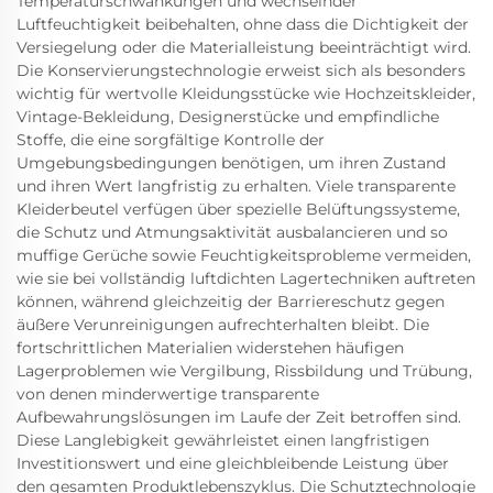
Temperaturschwankungen und wechselnder
Luftfeuchtigkeit beibehalten, ohne dass die Dichtigkeit der
Versiegelung oder die Materialleistung beeinträchtigt wird.
Die Konservierungstechnologie erweist sich als besonders
wichtig für wertvolle Kleidungsstücke wie Hochzeitskleider,
Vintage-Bekleidung, Designerstücke und empfindliche
Stoffe, die eine sorgfältige Kontrolle der
Umgebungsbedingungen benötigen, um ihren Zustand
und ihren Wert langfristig zu erhalten. Viele transparente
Kleiderbeutel verfügen über spezielle Belüftungssysteme,
die Schutz und Atmungsaktivität ausbalancieren und so
muffige Gerüche sowie Feuchtigkeitsprobleme vermeiden,
wie sie bei vollständig luftdichten Lagertechniken auftreten
können, während gleichzeitig der Barriereschutz gegen
äußere Verunreinigungen aufrechterhalten bleibt. Die
fortschrittlichen Materialien widerstehen häufigen
Lagerproblemen wie Vergilbung, Rissbildung und Trübung,
von denen minderwertige transparente
Aufbewahrungslösungen im Laufe der Zeit betroffen sind.
Diese Langlebigkeit gewährleistet einen langfristigen
Investitionswert und eine gleichbleibende Leistung über
den gesamten Produktlebenszyklus. Die Schutztechnologie