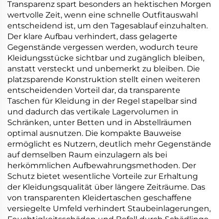
Transparenz spart besonders an hektischen Morgen
wertvolle Zeit, wenn eine schnelle Outfitauswahl
entscheidend ist, um den Tagesablauf einzuhalten.
Der klare Aufbau verhindert, dass gelagerte
Gegenstände vergessen werden, wodurch teure
Kleidungsstücke sichtbar und zugänglich bleiben,
anstatt versteckt und unbemerkt zu bleiben. Die
platzsparende Konstruktion stellt einen weiteren
entscheidenden Vorteil dar, da transparente
Taschen für Kleidung in der Regel stapelbar sind
und dadurch das vertikale Lagervolumen in
Schränken, unter Betten und in Abstellräumen
optimal ausnutzen. Die kompakte Bauweise
ermöglicht es Nutzern, deutlich mehr Gegenstände
auf demselben Raum einzulagern als bei
herkömmlichen Aufbewahrungsmethoden. Der
Schutz bietet wesentliche Vorteile zur Erhaltung
der Kleidungsqualität über längere Zeiträume. Das
von transparenten Kleidertaschen geschaffene
versiegelte Umfeld verhindert Staubeinlagerungen,