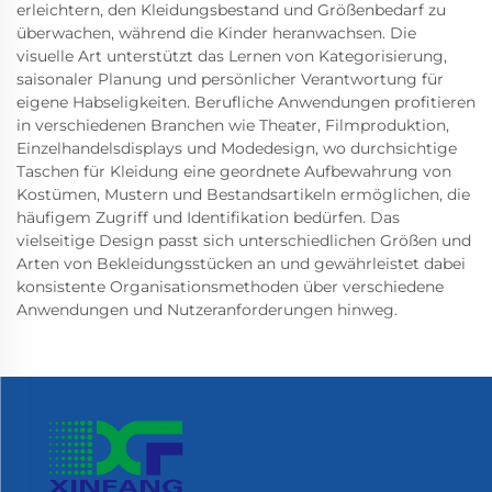
erleichtern, den Kleidungsbestand und Größenbedarf zu
überwachen, während die Kinder heranwachsen. Die
visuelle Art unterstützt das Lernen von Kategorisierung,
saisonaler Planung und persönlicher Verantwortung für
eigene Habseligkeiten. Berufliche Anwendungen profitieren
in verschiedenen Branchen wie Theater, Filmproduktion,
Einzelhandelsdisplays und Modedesign, wo durchsichtige
Taschen für Kleidung eine geordnete Aufbewahrung von
Kostümen, Mustern und Bestandsartikeln ermöglichen, die
häufigem Zugriff und Identifikation bedürfen. Das
vielseitige Design passt sich unterschiedlichen Größen und
Arten von Bekleidungsstücken an und gewährleistet dabei
konsistente Organisationsmethoden über verschiedene
Anwendungen und Nutzeranforderungen hinweg.