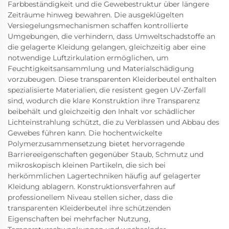
Farbbeständigkeit und die Gewebestruktur über längere
Zeiträume hinweg bewahren. Die ausgeklügelten
Versiegelungsmechanismen schaffen kontrollierte
Umgebungen, die verhindern, dass Umweltschadstoffe an
die gelagerte Kleidung gelangen, gleichzeitig aber eine
notwendige Luftzirkulation ermöglichen, um
Feuchtigkeitsansammlung und Materialschädigung
vorzubeugen. Diese transparenten Kleiderbeutel enthalten
spezialisierte Materialien, die resistent gegen UV-Zerfall
sind, wodurch die klare Konstruktion ihre Transparenz
beibehält und gleichzeitig den Inhalt vor schädlicher
Lichteinstrahlung schützt, die zu Verblassen und Abbau des
Gewebes führen kann. Die hochentwickelte
Polymerzusammensetzung bietet hervorragende
Barriereeigenschaften gegenüber Staub, Schmutz und
mikroskopisch kleinen Partikeln, die sich bei
herkömmlichen Lagertechniken häufig auf gelagerter
Kleidung ablagern. Konstruktionsverfahren auf
professionellem Niveau stellen sicher, dass die
transparenten Kleiderbeutel ihre schützenden
Eigenschaften bei mehrfacher Nutzung,