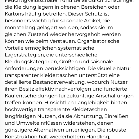
Feuchtigkeitsschäden und Befall durch Schädlinge,
die Kleidung lagern in offenen Bereichen oder
Kartons häufig betreffen. Dieser Schutz ist
besonders wichtig für saisonale Artikel, die
monatelang gelagert werden, sodass sie im
gleichen Zustand wieder hervorgeholt werden
können wie beim Verstauen. Organisatorische
Vorteile ermöglichen systematische
Lagerstrategien, die unterschiedliche
Kleidungskategorien, Größen und saisonale
Anforderungen berücksichtigen. Die visuelle Natur
transparenter Kleidertaschen unterstützt eine
detaillierte Bestandsverwaltung, wodurch Nutzer
ihren Besitz effektiv nachverfolgen und fundierte
Kaufentscheidungen für zukünftige Anschaffungen
treffen können. Hinsichtlich Langlebigkeit bieten
hochwertige transparente Kleidetaschen
langfristigen Nutzen, da sie Abnutzung, Einreißen
und Umwelteinflüssen widerstehen, denen
günstigere Alternativen unterliegen. Die robuste
Konstruktion hält wiederholtem Handling,