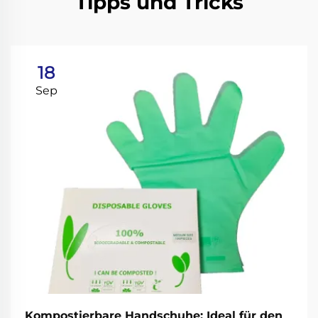
Tipps und Tricks
18
Sep
Kompostierbare Handschuhe: Ideal für den