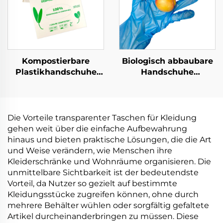
Kompostierbare
Biologisch abbaubare
Plastikhandschuhe
Handschuhe
Biologisch abbaubar &
biologisch abbaubar &
kompostierbar aus
kompostierbar aus
PLA PBAT Maisstärke
PLA PBAT Maisstärke
Material
Material
Die Vorteile transparenter Taschen für Kleidung
gehen weit über die einfache Aufbewahrung
hinaus und bieten praktische Lösungen, die die Art
und Weise verändern, wie Menschen ihre
Kleiderschränke und Wohnräume organisieren. Die
unmittelbare Sichtbarkeit ist der bedeutendste
Vorteil, da Nutzer so gezielt auf bestimmte
Kleidungsstücke zugreifen können, ohne durch
mehrere Behälter wühlen oder sorgfältig gefaltete
Artikel durcheinanderbringen zu müssen. Diese