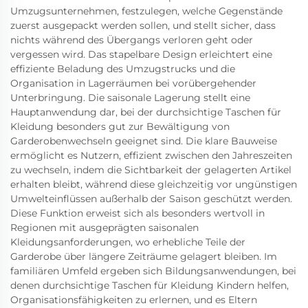
Umzugsunternehmen, festzulegen, welche Gegenstände
zuerst ausgepackt werden sollen, und stellt sicher, dass
nichts während des Übergangs verloren geht oder
vergessen wird. Das stapelbare Design erleichtert eine
effiziente Beladung des Umzugstrucks und die
Organisation in Lagerräumen bei vorübergehender
Unterbringung. Die saisonale Lagerung stellt eine
Hauptanwendung dar, bei der durchsichtige Taschen für
Kleidung besonders gut zur Bewältigung von
Garderobenwechseln geeignet sind. Die klare Bauweise
ermöglicht es Nutzern, effizient zwischen den Jahreszeiten
zu wechseln, indem die Sichtbarkeit der gelagerten Artikel
erhalten bleibt, während diese gleichzeitig vor ungünstigen
Umwelteinflüssen außerhalb der Saison geschützt werden.
Diese Funktion erweist sich als besonders wertvoll in
Regionen mit ausgeprägten saisonalen
Kleidungsanforderungen, wo erhebliche Teile der
Garderobe über längere Zeiträume gelagert bleiben. Im
familiären Umfeld ergeben sich Bildungsanwendungen, bei
denen durchsichtige Taschen für Kleidung Kindern helfen,
Organisationsfähigkeiten zu erlernen, und es Eltern