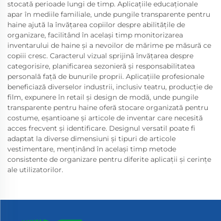
stocată perioade lungi de timp. Aplicațiile educaționale
apar în mediile familiale, unde pungile transparente pentru
haine ajută la învățarea copiilor despre abilitățile de
organizare, facilitând în același timp monitorizarea
inventarului de haine și a nevoilor de mărime pe măsură ce
copiii cresc. Caracterul vizual sprijină învățarea despre
categorisire, planificarea sezonieră și responsabilitatea
personală față de bunurile proprii. Aplicațiile profesionale
beneficiază diverselor industrii, inclusiv teatru, producție de
film, expunere în retail și design de modă, unde pungile
transparente pentru haine oferă stocare organizată pentru
costume, eșantioane și articole de inventar care necesită
acces frecvent și identificare. Designul versatil poate fi
adaptat la diverse dimensiuni și tipuri de articole
vestimentare, menținând în același timp metode
consistente de organizare pentru diferite aplicații și cerințe
ale utilizatorilor.