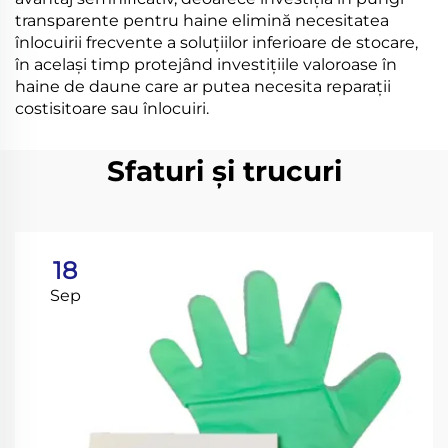
transparente pentru haine elimină necesitatea
înlocuirii frecvente a soluțiilor inferioare de stocare,
în același timp protejând investițiile valoroase în
haine de daune care ar putea necesita reparații
costisitoare sau înlocuiri.
Sfaturi și trucuri
18
Sep