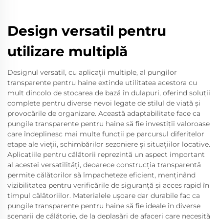
Design versatil pentru
utilizare multiplă
Designul versatil, cu aplicații multiple, al pungilor
transparente pentru haine extinde utilitatea acestora cu
mult dincolo de stocarea de bază în dulapuri, oferind soluții
complete pentru diverse nevoi legate de stilul de viață și
provocările de organizare. Această adaptabilitate face ca
pungile transparente pentru haine să fie investiții valoroase
care îndeplinesc mai multe funcții pe parcursul diferitelor
etape ale vieții, schimbărilor sezoniere și situațiilor locative.
Aplicațiile pentru călătorii reprezintă un aspect important
al acestei versatilități, deoarece construcția transparentă
permite călătorilor să împacheteze eficient, menținând
vizibilitatea pentru verificările de siguranță și acces rapid în
timpul călătoriilor. Materialele ușoare dar durabile fac ca
pungile transparente pentru haine să fie ideale în diverse
scenarii de călătorie, de la deplasări de afaceri care necesită