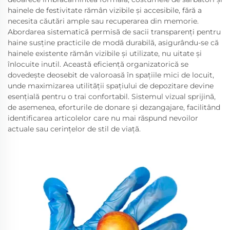
hainele de festivitate rămân vizibile și accesibile, fără a
necesita căutări ample sau recuperarea din memorie.
Abordarea sistematică permisă de sacii transparenți pentru
haine susține practicile de modă durabilă, asigurându-se că
hainele existente rămân vizibile și utilizate, nu uitate și
înlocuite inutil. Această eficiență organizatorică se
dovedește deosebit de valoroasă în spațiile mici de locuit,
unde maximizarea utilității spațiului de depozitare devine
esențială pentru o trai confortabil. Sistemul vizual sprijină,
de asemenea, eforturile de donare și dezangajare, facilitând
identificarea articolelor care nu mai răspund nevoilor
actuale sau cerințelor de stil de viață.