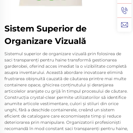
Sistem Superior de
Organizare Vizuală
Sistemul superior de organizare vizuală prin folosirea de
saci transparenți pentru haine transformă gestionarea
garderobei, oferind acces imediat la o vizibilitate completă
asupra inventarului. Această abordare inovatoare elimină
frustrarea obișnuită cauzată de căutarea printre mai multe
containere opace, ghicirea conținutului și deranjarea
articolelor aranjate cu grijă în timpul procesului de căutare.
Construcția crystal-clear permite utilizatorilor să identifice
anumite articole vestimentare, culori și stiluri din orice
unghi, fără a deschide containerele, creând un sistem
eficient de catalogare care economisește timp și reduce
deteriorarea prin manipulare. Organizatorii profesioniști
recomandă în mod constant saci transparenți pentru haine,