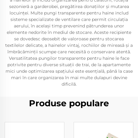
a hainelor și includ organizarea pentru călătorii, rotația
sezonieră a garderobei, pregătirea donațiilor și mutarea
locuinței. Multe pungi transparente pentru haine includ
sisteme specializate de ventilare care permit circulația
aerului, în același timp prevenind pătrunderea unor
elemente nedorite în mediul de stocare. Aceste recipiente
se dovedesc deosebit de valoroase pentru stocarea
textilelor delicate, a hainelor vintaj, rochiilor de mireasă și a
îmbrăcăminții scumpe care necesită o conservare atentă.
Versatilitatea pungilor transparente pentru haine le face
potrivite pentru diverse situații de trai, de la apartamente
mici unde optimizarea spațiului este esențială, până la case
mari în care organizarea în mai multe dulapuri devine
dificilă.
Produse populare