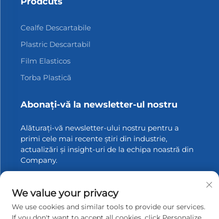
Prodcuts
Cealfe Descartabile
Plastric Descartabil
Film Elasticos
Torba Plastică
Abonați-vă la newsletter-ul nostru
Alăturați-vă newsletter-ului nostru pentru a
primi cele mai recente știri din industrie,
actualizări și insight-uri de la echipa noastră din
Company.
Abonați-vă
We value your privacy
We use cookies and similar tools to provide our services.
If you don't want to accept all cookies, click Personalize