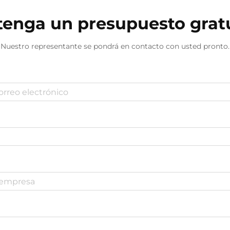
enga un presupuesto grat
Nuestro representante se pondrá en contacto con usted pronto.