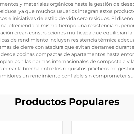
limentos y materiales orgánicos hasta la gestión de des
 residuos, ya que muchos usuarios integran estos produ
 e iniciativas de estilo de vida cero residuos. El diseñ
, ofreciendo al mismo tiempo una resistencia superior a 
ación crean construcciones multicapa que equilibran la 
sticas de rendimiento incluyen resistencia térmica adecu
emas de cierre con atadura que evitan derrames durante 
 desde cocinas compactas de apartamentos hasta entorno
mplan con las normas internacionales de compostaje y la
cerrar la brecha entre los requisitos prácticos de gestió
sumidores un rendimiento confiable sin comprometer sus
Productos Populares