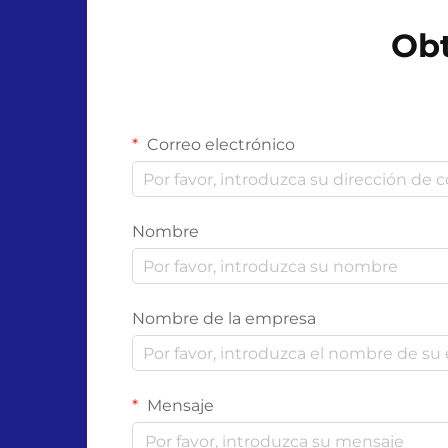
con plásticos no biodegradables
Obt
como ...
Correo electrónico
Nombre
Nombre de la empresa
Mensaje