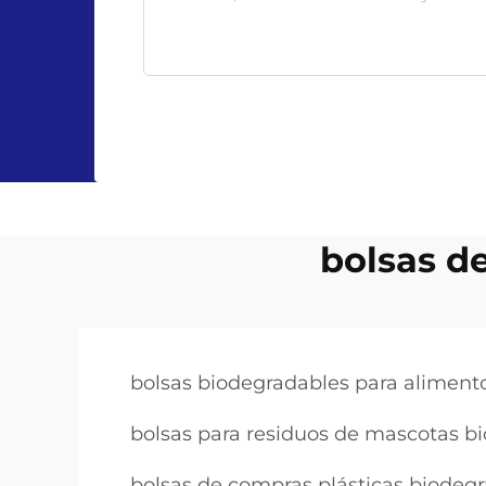
bolsas d
bolsas biodegradables para aliment
bolsas para residuos de mascotas b
bolsas de compras plásticas biodeg