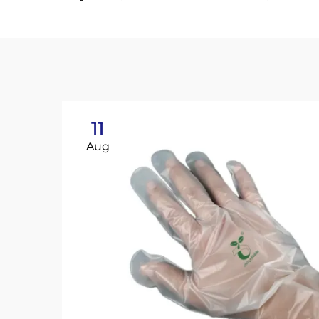
11
Aug