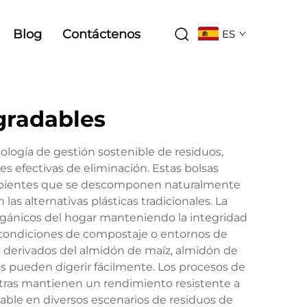
Blog
Contáctenos
ES
gradables
ología de gestión sostenible de residuos,
 efectivas de eliminación. Estas bolsas
recipientes que se descomponen naturalmente
s alternativas plásticas tradicionales. La
orgánicos del hogar manteniendo la integridad
condiciones de compostaje o entornos de
s derivados del almidón de maíz, almidón de
s pueden digerir fácilmente. Los procesos de
ntras mantienen un rendimiento resistente a
otable en diversos escenarios de residuos de