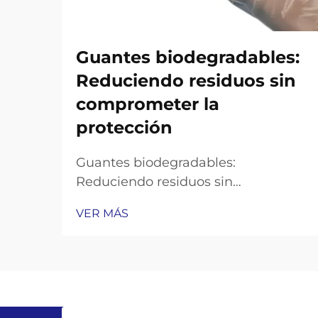
Guantes biodegradables:
Reduciendo residuos sin
comprometer la
protección
Guantes biodegradables:
Reduciendo residuos sin
comprometer la protección En
VER MÁS
industrias que van desde la
atención médica hasta la hostelería,
los guantes de un solo uso son
esenciales para garantizar la higiene
y la seguridad. Sin embargo, los
guantes tradicionales fabricados