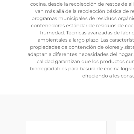
cocina, desde la recolección de restos de a
van más allá de la recolección básica de
programas municipales de residuos orgánicos
contenedores estándar de residuos de cocina
humedad. Técnicas avanzadas de fabric
ambientales a largo plazo. Las caracterí
propiedades de contención de olores y sist
adaptan a diferentes necesidades del hogar,
calidad garantizan que los productos cu
biodegradables para basura de cocina logran 
ofreciendo a los con