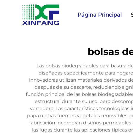
Página Principal
bolsas d
Las bolsas biodegradables para basura de
diseñadas específicamente para hogares
innovadoras utilizan materiales derivados 
después de su descarte, reduciendo signif
función principal de las bolsas biodegradabl
estructural durante su uso, pero desco
vertedero. Las características tecnológica
papa u otras fuentes vegetales renovables, 
fabricación incorporan diseños permeables 
las fugas durante las aplicaciones típicas 