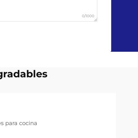
0/1000
gradables
s para cocina