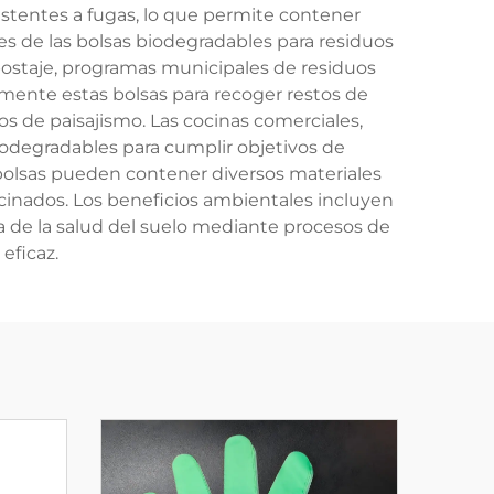
istentes a fugas, lo que permite contener
s de las bolsas biodegradables para residuos
postaje, programas municipales de residuos
emente estas bolsas para recoger restos de
s de paisajismo. Las cocinas comerciales,
iodegradables para cumplir objetivos de
bolsas pueden contener diversos materiales
ocinados. Los beneficios ambientales incluyen
ra de la salud del suelo mediante procesos de
eficaz.