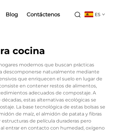
Blog
Contáctenos
ES
ra cocina
a hogares modernos que buscan prácticas
 para descomponerse naturalmente mediante
ensivos que enriquecen el suelo en lugar de
 consiste en contener restos de alimentos,
procedimientos adecuados de compostaje. A
décadas, estas alternativas ecológicas se
aje. La base tecnológica de estas bolsas se
dón de maíz, el almidón de patata y fibras
r estructuras de película duraderas pero
 al entrar en contacto con humedad, oxígeno