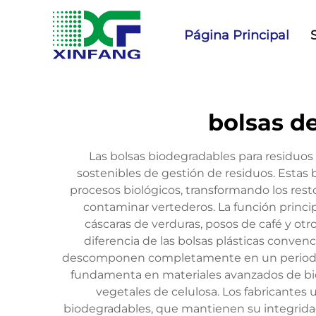
Página Principal
bolsas d
Las bolsas biodegradables para residuo
sostenibles de gestión de residuos. Esta
procesos biológicos, transformando los res
contaminar vertederos. La función princip
cáscaras de verduras, posos de café y ot
diferencia de las bolsas plásticas conve
descomponen completamente en un periodo de
fundamenta en materiales avanzados de bio
vegetales de celulosa. Los fabricantes 
biodegradables, que mantienen su integrida