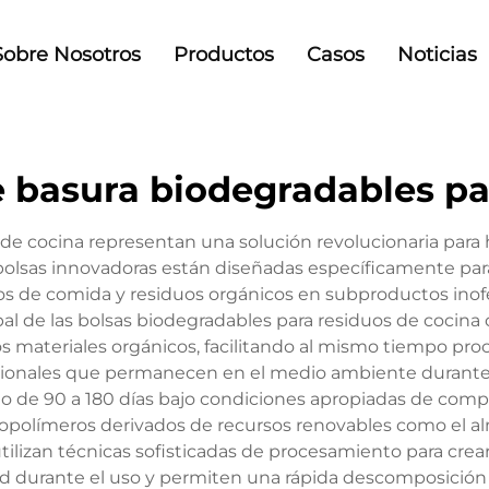
Sobre Nosotros
Productos
Casos
Noticias
e basura biodegradables pa
s de cocina representan una solución revolucionaria par
s bolsas innovadoras están diseñadas específicamente
tos de comida y residuos orgánicos en subproductos inof
al de las bolsas biodegradables para residuos de cocina
ros materiales orgánicos, facilitando al mismo tiempo 
ncionales que permanecen en el medio ambiente durante 
 90 a 180 días bajo condiciones apropiadas de compost
polímeros derivados de recursos renovables como el almi
utilizan técnicas sofisticadas de procesamiento para crea
d durante el uso y permiten una rápida descomposición