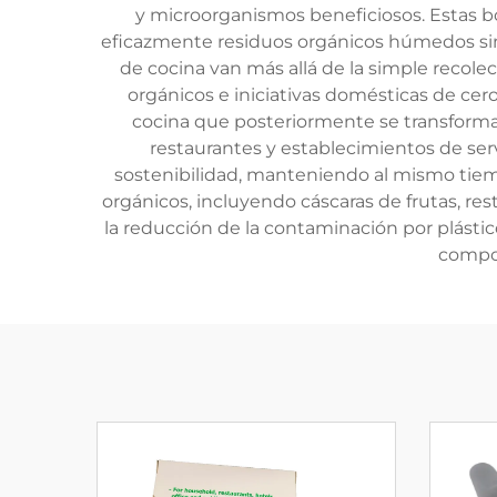
y microorganismos beneficiosos. Estas bo
eficazmente residuos orgánicos húmedos sin 
de cocina van más allá de la simple recol
orgánicos e iniciativas domésticas de cer
cocina que posteriormente se transforman
restaurantes y establecimientos de ser
sostenibilidad, manteniendo al mismo tiem
orgánicos, incluyendo cáscaras de frutas, re
la reducción de la contaminación por plástic
compos