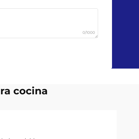
0/1000
ra cocina