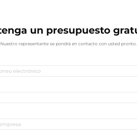
desperdicio significativo...
enga un presupuesto grat
Nuestro representante se pondrá en contacto con usted pronto.