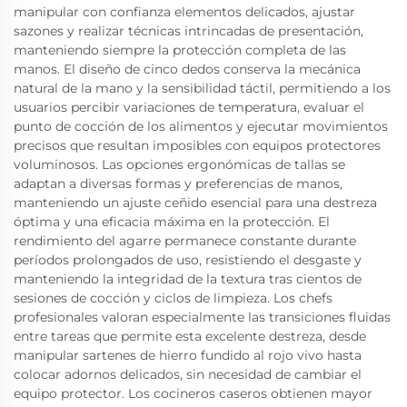
manipular con confianza elementos delicados, ajustar
sazones y realizar técnicas intrincadas de presentación,
manteniendo siempre la protección completa de las
manos. El diseño de cinco dedos conserva la mecánica
natural de la mano y la sensibilidad táctil, permitiendo a los
usuarios percibir variaciones de temperatura, evaluar el
punto de cocción de los alimentos y ejecutar movimientos
precisos que resultan imposibles con equipos protectores
voluminosos. Las opciones ergonómicas de tallas se
adaptan a diversas formas y preferencias de manos,
manteniendo un ajuste ceñido esencial para una destreza
óptima y una eficacia máxima en la protección. El
rendimiento del agarre permanece constante durante
períodos prolongados de uso, resistiendo el desgaste y
manteniendo la integridad de la textura tras cientos de
sesiones de cocción y ciclos de limpieza. Los chefs
profesionales valoran especialmente las transiciones fluidas
entre tareas que permite esta excelente destreza, desde
manipular sartenes de hierro fundido al rojo vivo hasta
colocar adornos delicados, sin necesidad de cambiar el
equipo protector. Los cocineros caseros obtienen mayor