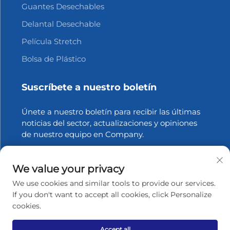
Guantes Desechables
Delantal Desechable
Película Stretch
Bolsa de Plástico
Suscríbete a nuestro boletín
Únete a nuestro boletín para recibir las últimas
noticias del sector, actualizaciones y opiniones
de nuestro equipo en Company.
Suscribirse
We value your privacy
We use cookies and similar tools to provide our services.
If you don't want to accept all cookies, click Personalize
cookies.
Derechos de autor © 2025 Zhangjiagang Xinfang Packaging
Materials Co., Ltd. Todos los derechos reservados.
Política
de privacidad
Accept all