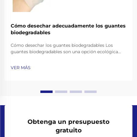
Cómo desechar adecuadamente los guantes
biodegradables
Cómo desechar los guantes biodegradables Los
guantes biodegradables son una opción ecológica
popular, ofreciendo comodidad de un solo uso y
prometiendo descomponerse naturalmente. Pero sus
VER MÁS
beneficios ambientales sólo funcionan si los desechas
correctamente...
Obtenga un presupuesto
gratuito