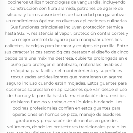
cocineros utilizan tecnologías de vanguardia, incluyendo
construcción con fibra aramida, patrones de agarre de
silicona y forros absorbentes de humedad para garantizar
un rendimiento óptimo en diversas aplicaciones culinarias.
Sus funciones principales incluyen protección térmica
hasta 932°F, resistencia al vapor, protección contra cortes y
un mejor control de agarre para manipular utensilios
calientes, bandejas para hornear y equipos de parrilla. Entre
sus características tecnológicas destacan el diseño de cinco
dedos para una máxima destreza, cubierta prolongada en el
puño para proteger el antebrazo, materiales lavables a
máquina para facilitar el mantenimiento y superficies
texturizadas antideslizantes que mantienen un agarre
seguro incluso cuando están mojadas. Estos guantes para
cocineros sobresalen en aplicaciones que van desde el uso
del horno y la parrilla hasta la manipulación de utensilios
de hierro fundido y trabajo con líquidos hirviendo. Las
cocinas profesionales confían en estos guantes para
operaciones en hornos de pizza, manejo de asadores
giratorios y preparación de alimentos en grandes
volúmenes, donde los protectores tradicionales para ollas