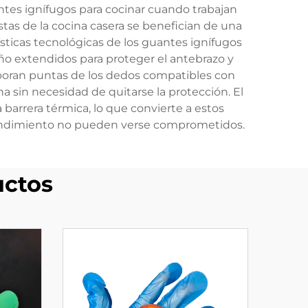
ntes ignífugos para cocinar cuando trabajan
tas de la cocina casera se benefician de una
rísticas tecnológicas de los guantes ignífugos
uño extendidos para proteger el antebrazo y
rporan puntas de los dedos compatibles con
a sin necesidad de quitarse la protección. El
arrera térmica, lo que convierte a estos
 rendimiento no pueden verse comprometidos.
uctos