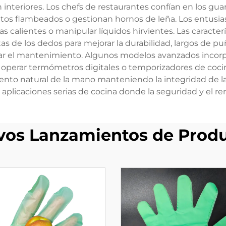
teriores. Los chefs de restaurantes confían en los gua
tos flambeados o gestionan hornos de leña. Los entusias
las calientes o manipular líquidos hirvientes. Las caracte
tas de los dedos para mejorar la durabilidad, largos de p
itar el mantenimiento. Algunos modelos avanzados inco
os operar termómetros digitales o temporizadores de cocin
to natural de la mano manteniendo la integridad de la b
aplicaciones serias de cocina donde la seguridad y el
os Lanzamientos de Prod