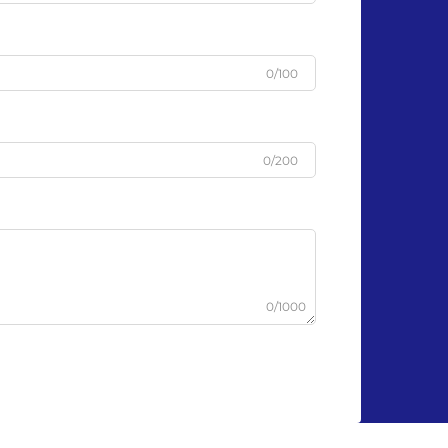
0/100
0/200
0/1000