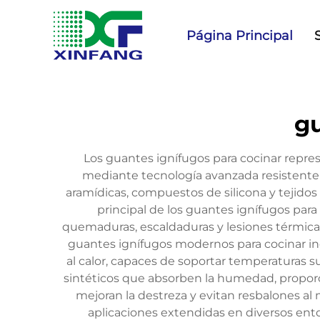
Página Principal
gu
Los guantes ignífugos para cocinar repre
mediante tecnología avanzada resistente a
aramídicas, compuestos de silicona y tejidos
principal de los guantes ignífugos para
quemaduras, escaldaduras y lesiones térmic
guantes ignífugos modernos para cocinar in
al calor, capaces de soportar temperaturas s
sintéticos que absorben la humedad, propor
mejoran la destreza y evitan resbalones al m
aplicaciones extendidas en diversos entor