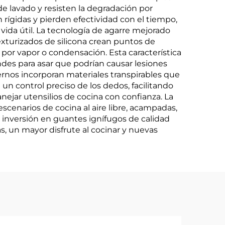
e lavado y resisten la degradación por
 rígidas y pierden efectividad con el tiempo,
a vida útil. La tecnología de agarre mejorado
exturizados de silicona crean puntos de
or vapor o condensación. Esta característica
des para asar que podrían causar lesiones
ernos incorporan materiales transpirables que
n control preciso de los dedos, facilitando
anejar utensilios de cocina con confianza. La
escenarios de cocina al aire libre, acampadas,
 inversión en guantes ignífugos de calidad
, un mayor disfrute al cocinar y nuevas