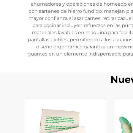
ahumadores y operaciones de horneado en in
con sartenes de hierro fundido, manejan pla
mayor confianza al asar carnes, retirar cazue
para cocinar incluyen refuerzos en las pun
materiales lavables en máquina para facil
pantallas táctiles, permitiendo a los usuari
diseño ergonómico garantiza un movimien
guantes en un elemento indispensable para 
Nuev