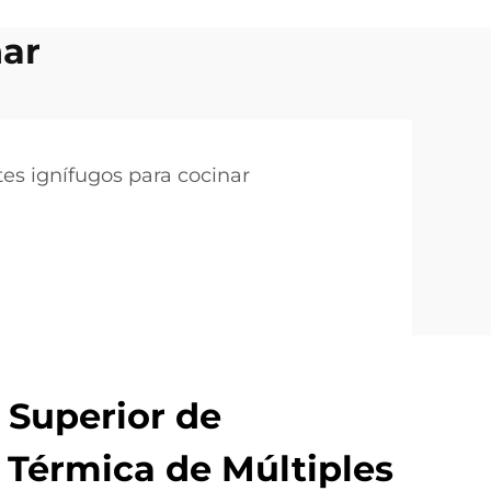
nar
es ignífugos para cocinar
 Superior de
 Térmica de Múltiples