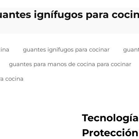
antes ignífugos para coci
cina
guantes ignífugos para cocinar
guant
guantes para manos de cocina para cocinar
ra cocina
Tecnología
Protección