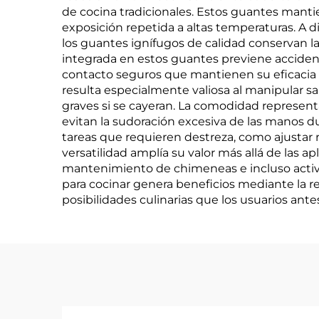
de cocina tradicionales. Estos guantes mantie
exposición repetida a altas temperaturas. A d
los guantes ignífugos de calidad conservan la f
integrada en estos guantes previene accident
contacto seguros que mantienen su eficacia 
resulta especialmente valiosa al manipular s
graves si se cayeran. La comodidad represent
evitan la sudoración excesiva de las manos d
tareas que requieren destreza, como ajustar re
versatilidad amplía su valor más allá de las a
mantenimiento de chimeneas e incluso activid
para cocinar genera beneficios mediante la r
posibilidades culinarias que los usuarios an