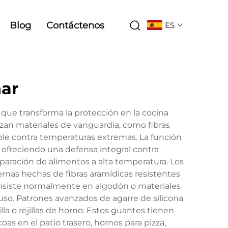
Blog
Contáctenos
ES
nar
que transforma la protección en la cocina
izan materiales de vanguardia, como fibras
able contra temperaturas extremas. La función
, ofreciendo una defensa integral contra
ración de alimentos a alta temperatura. Los
nas hechas de fibras aramídicas resistentes
 consiste normalmente en algodón o materiales
o. Patrones avanzados de agarre de silicona
lla o rejillas de horno. Estos guantes tienen
as en el patio trasero, hornos para pizza,