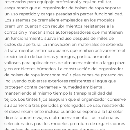
reservadas para equipaje profesional y equipo militar,
asegurando que el organizador de bolsas de ropa soporte
un uso repetido y cargas pesadas sin perder funcionalidad.
Los sistemas de cremallera empleados en los modelos
premium cuentan con recubrimientos resistentes a la
corrosión y mecanismos autorreparadores que mantienen
un funcionamiento suave incluso después de miles de
ciclos de apertura. La innovación en materiales se extiende
a tratamientos antimicrobianos que inhiben activamente el
crecimiento de bacterias y hongos, particularmente
valiosos para aplicaciones de almacenamiento a largo plazo
y en ambientes húmedos. La construcción del organizador
de bolsas de ropa incorpora múltiples capas de protección,
incluyendo cubiertas exteriores resistentes al agua que
protegen contra derrames y humedad ambiental,
manteniendo al mismo tiempo la transpirabilidad del
tejido. Los tintes fijos aseguran que el organizador conserve
su apariencia tras períodos prolongados de uso, resistiendo
el desvanecimiento incluso cuando se expone a la luz solar
directa durante viajes o almacenamiento. Los materiales
seleccionados para los modelos premium de organizadores
de bolsas de ropa pasan por pruebas rigurosas de