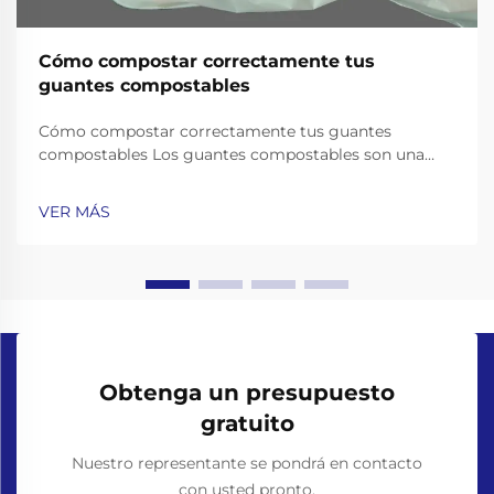
Cómo compostar correctamente tus
guantes compostables
Cómo compostar correctamente tus guantes
compostables Los guantes compostables son una
alternativa sostenible a los guantes de plástico
desechables, diseñados para descomponerse
VER MÁS
naturalmente en suelo rico en nutrientes. Pero para
asegurarte de que se descompongan
adecuadamente, es esencial co...
Obtenga un presupuesto
gratuito
Nuestro representante se pondrá en contacto
con usted pronto.