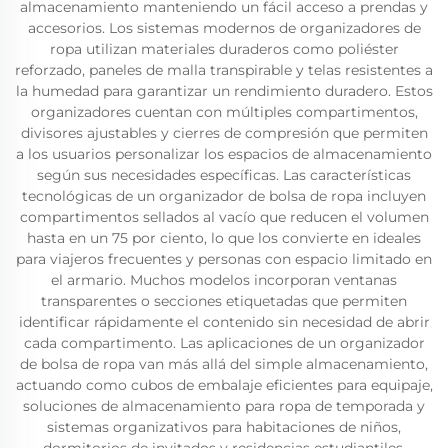
almacenamiento manteniendo un fácil acceso a prendas y
accesorios. Los sistemas modernos de organizadores de
ropa utilizan materiales duraderos como poliéster
reforzado, paneles de malla transpirable y telas resistentes a
la humedad para garantizar un rendimiento duradero. Estos
organizadores cuentan con múltiples compartimentos,
divisores ajustables y cierres de compresión que permiten
a los usuarios personalizar los espacios de almacenamiento
según sus necesidades específicas. Las características
tecnológicas de un organizador de bolsa de ropa incluyen
compartimentos sellados al vacío que reducen el volumen
hasta en un 75 por ciento, lo que los convierte en ideales
para viajeros frecuentes y personas con espacio limitado en
el armario. Muchos modelos incorporan ventanas
transparentes o secciones etiquetadas que permiten
identificar rápidamente el contenido sin necesidad de abrir
cada compartimento. Las aplicaciones de un organizador
de bolsa de ropa van más allá del simple almacenamiento,
actuando como cubos de embalaje eficientes para equipaje,
soluciones de almacenamiento para ropa de temporada y
sistemas organizativos para habitaciones de niños,