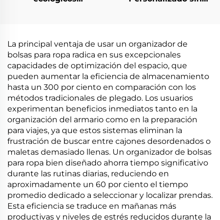
biodegradables y
Cordones de Plástico
compostables de
Desechable
material de PLA PBAT
almidón de maíz
La principal ventaja de usar un organizador de
bolsas para ropa radica en sus excepcionales
capacidades de optimización del espacio, que
pueden aumentar la eficiencia de almacenamiento
hasta un 300 por ciento en comparación con los
métodos tradicionales de plegado. Los usuarios
experimentan beneficios inmediatos tanto en la
organización del armario como en la preparación
para viajes, ya que estos sistemas eliminan la
frustración de buscar entre cajones desordenados o
maletas demasiado llenas. Un organizador de bolsas
para ropa bien diseñado ahorra tiempo significativo
durante las rutinas diarias, reduciendo en
aproximadamente un 60 por ciento el tiempo
promedio dedicado a seleccionar y localizar prendas.
Esta eficiencia se traduce en mañanas más
productivas y niveles de estrés reducidos durante la