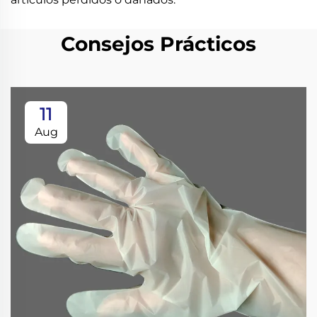
Consejos Prácticos
11
Aug