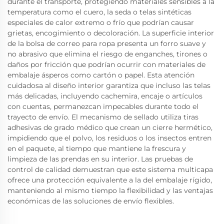
durante el transporte, protegiendo materiales sensibles a la
temperatura como el cuero, la seda o telas sintéticas
especiales de calor extremo o frío que podrían causar
grietas, encogimiento o decoloración. La superficie interior
de la bolsa de correo para ropa presenta un forro suave y
no abrasivo que elimina el riesgo de enganches, tirones o
daños por fricción que podrían ocurrir con materiales de
embalaje ásperos como cartón o papel. Esta atención
cuidadosa al diseño interior garantiza que incluso las telas
más delicadas, incluyendo cachemira, encaje o artículos
con cuentas, permanezcan impecables durante todo el
trayecto de envío. El mecanismo de sellado utiliza tiras
adhesivas de grado médico que crean un cierre hermético,
impidiendo que el polvo, los residuos o los insectos entren
en el paquete, al tiempo que mantiene la frescura y
limpieza de las prendas en su interior. Las pruebas de
control de calidad demuestran que este sistema multicapa
ofrece una protección equivalente a la del embalaje rígido,
manteniendo al mismo tiempo la flexibilidad y las ventajas
económicas de las soluciones de envío flexibles.