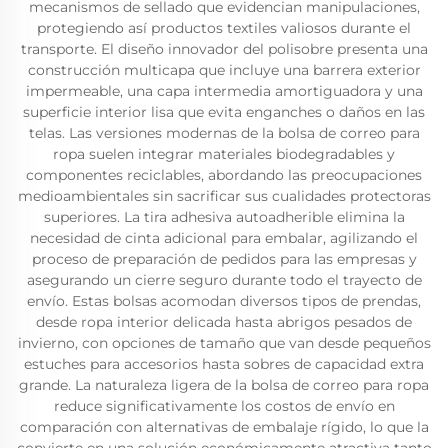
mecanismos de sellado que evidencian manipulaciones,
protegiendo así productos textiles valiosos durante el
transporte. El diseño innovador del polisobre presenta una
construcción multicapa que incluye una barrera exterior
impermeable, una capa intermedia amortiguadora y una
superficie interior lisa que evita enganches o daños en las
telas. Las versiones modernas de la bolsa de correo para
ropa suelen integrar materiales biodegradables y
componentes reciclables, abordando las preocupaciones
medioambientales sin sacrificar sus cualidades protectoras
superiores. La tira adhesiva autoadherible elimina la
necesidad de cinta adicional para embalar, agilizando el
proceso de preparación de pedidos para las empresas y
asegurando un cierre seguro durante todo el trayecto de
envío. Estas bolsas acomodan diversos tipos de prendas,
desde ropa interior delicada hasta abrigos pesados de
invierno, con opciones de tamaño que van desde pequeños
estuches para accesorios hasta sobres de capacidad extra
grande. La naturaleza ligera de la bolsa de correo para ropa
reduce significativamente los costos de envío en
comparación con alternativas de embalaje rígido, lo que la