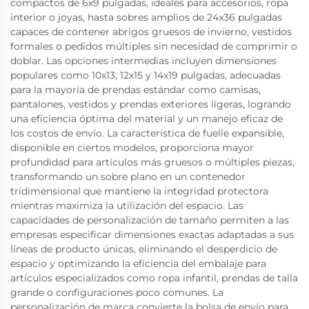
compactos de 6x9 pulgadas, ideales para accesorios, ropa
interior o joyas, hasta sobres amplios de 24x36 pulgadas
capaces de contener abrigos gruesos de invierno, vestidos
formales o pedidos múltiples sin necesidad de comprimir o
doblar. Las opciones intermedias incluyen dimensiones
populares como 10x13, 12x15 y 14x19 pulgadas, adecuadas
para la mayoría de prendas estándar como camisas,
pantalones, vestidos y prendas exteriores ligeras, logrando
una eficiencia óptima del material y un manejo eficaz de
los costos de envío. La característica de fuelle expansible,
disponible en ciertos modelos, proporciona mayor
profundidad para artículos más gruesos o múltiples piezas,
transformando un sobre plano en un contenedor
tridimensional que mantiene la integridad protectora
mientras maximiza la utilización del espacio. Las
capacidades de personalización de tamaño permiten a las
empresas especificar dimensiones exactas adaptadas a sus
líneas de producto únicas, eliminando el desperdicio de
espacio y optimizando la eficiencia del embalaje para
artículos especializados como ropa infantil, prendas de talla
grande o configuraciones poco comunes. La
personalización de marca convierte la bolsa de envío para