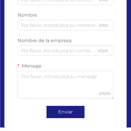
Nombre
0/100
Nombre de la empresa
0/200
Mensaje
0/1000
Enviar