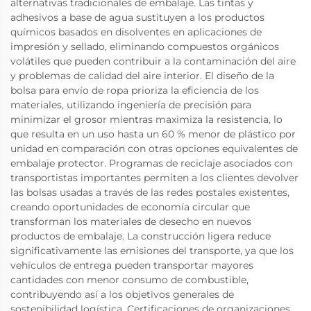
alternativas tradicionales de embalaje. Las tintas y
adhesivos a base de agua sustituyen a los productos
químicos basados en disolventes en aplicaciones de
impresión y sellado, eliminando compuestos orgánicos
volátiles que pueden contribuir a la contaminación del aire
y problemas de calidad del aire interior. El diseño de la
bolsa para envío de ropa prioriza la eficiencia de los
materiales, utilizando ingeniería de precisión para
minimizar el grosor mientras maximiza la resistencia, lo
que resulta en un uso hasta un 60 % menor de plástico por
unidad en comparación con otras opciones equivalentes de
embalaje protector. Programas de reciclaje asociados con
transportistas importantes permiten a los clientes devolver
las bolsas usadas a través de las redes postales existentes,
creando oportunidades de economía circular que
transforman los materiales de desecho en nuevos
productos de embalaje. La construcción ligera reduce
significativamente las emisiones del transporte, ya que los
vehículos de entrega pueden transportar mayores
cantidades con menor consumo de combustible,
contribuyendo así a los objetivos generales de
sostenibilidad logística. Certificaciones de organizaciones