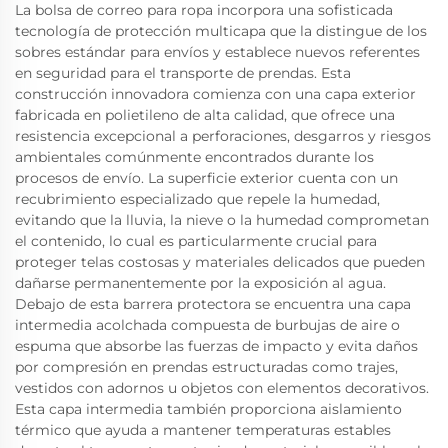
La bolsa de correo para ropa incorpora una sofisticada
tecnología de protección multicapa que la distingue de los
sobres estándar para envíos y establece nuevos referentes
en seguridad para el transporte de prendas. Esta
construcción innovadora comienza con una capa exterior
fabricada en polietileno de alta calidad, que ofrece una
resistencia excepcional a perforaciones, desgarros y riesgos
ambientales comúnmente encontrados durante los
procesos de envío. La superficie exterior cuenta con un
recubrimiento especializado que repele la humedad,
evitando que la lluvia, la nieve o la humedad comprometan
el contenido, lo cual es particularmente crucial para
proteger telas costosas y materiales delicados que pueden
dañarse permanentemente por la exposición al agua.
Debajo de esta barrera protectora se encuentra una capa
intermedia acolchada compuesta de burbujas de aire o
espuma que absorbe las fuerzas de impacto y evita daños
por compresión en prendas estructuradas como trajes,
vestidos con adornos u objetos con elementos decorativos.
Esta capa intermedia también proporciona aislamiento
térmico que ayuda a mantener temperaturas estables