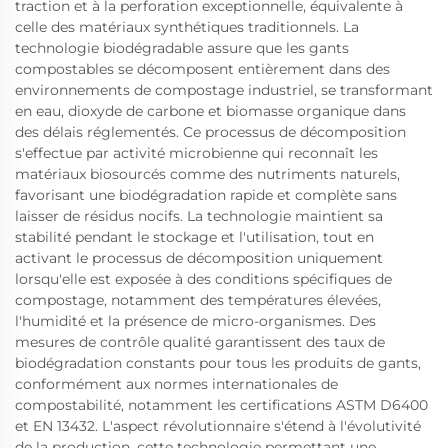
traction et à la perforation exceptionnelle, équivalente à
celle des matériaux synthétiques traditionnels. La
technologie biodégradable assure que les gants
compostables se décomposent entièrement dans des
environnements de compostage industriel, se transformant
en eau, dioxyde de carbone et biomasse organique dans
des délais réglementés. Ce processus de décomposition
s'effectue par activité microbienne qui reconnaît les
matériaux biosourcés comme des nutriments naturels,
favorisant une biodégradation rapide et complète sans
laisser de résidus nocifs. La technologie maintient sa
stabilité pendant le stockage et l'utilisation, tout en
activant le processus de décomposition uniquement
lorsqu'elle est exposée à des conditions spécifiques de
compostage, notamment des températures élevées,
l'humidité et la présence de micro-organismes. Des
mesures de contrôle qualité garantissent des taux de
biodégradation constants pour tous les produits de gants,
conformément aux normes internationales de
compostabilité, notamment les certifications ASTM D6400
et EN 13432. L'aspect révolutionnaire s'étend à l'évolutivité
de la production, cette technologie permettant une