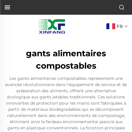
FR
gants alimentaires
compostables
Les gants alimentaires compostables représentent une
avancée révolutionnaire dans l'équipement de service et de
préparation des aliments, offrant une alternative
écologique aux gants jetables traditionnels. Ces solutions
innovantes de protection pour les mains sont fabriquées à
partir de matériaux biodégradables qui se décomposent
naturellement dans des environnements de compostage,
éliminant ainsi le fardeau environnemental associé aux
gants en plastique conventionnels. La fonction principale