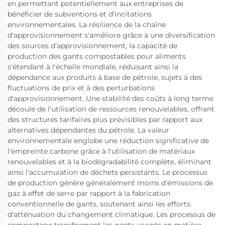
en permettant potentiellement aux entreprises de
bénéficier de subventions et d'incitations
environnementales. La résilience de la chaîne
d'approvisionnement s'améliore grâce à une diversification
des sources d'approvisionnement, la capacité de
production des gants compostables pour aliments
s'étendant à l'échelle mondiale, réduisant ainsi la
dépendance aux produits à base de pétrole, sujets à des
fluctuations de prix et à des perturbations
d'approvisionnement. Une stabilité des coûts à long terme
découle de l'utilisation de ressources renouvelables, offrant
des structures tarifaires plus prévisibles par rapport aux
alternatives dépendantes du pétrole. La valeur
environnementale englobe une réduction significative de
l'empreinte carbone grâce à l'utilisation de matériaux
renouvelables et à la biodégradabilité complète, éliminant
ainsi l'accumulation de déchets persistants. Le processus
de production génère généralement moins d'émissions de
gaz à effet de serre par rapport à la fabrication
conventionnelle de gants, soutenant ainsi les efforts
d'atténuation du changement climatique. Les processus de
compostage transforment les gants usagés en matière