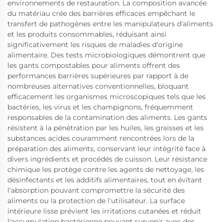
environnements de restauration. La composition avancée
du matériau crée des barrières efficaces empêchant le
transfert de pathogènes entre les manipulateurs d'aliments
et les produits consommables, réduisant ainsi
significativement les risques de maladies d'origine
alimentaire. Des tests microbiologiques démontrent que
les gants compostables pour aliments offrent des
performances barrières supérieures par rapport à de
nombreuses alternatives conventionnelles, bloquant
efficacement les organismes microscopiques tels que les
bactéries, les virus et les champignons, fréquemment
responsables de la contamination des aliments. Les gants
résistent à la pénétration par les huiles, les graisses et les
substances acides couramment rencontrées lors de la
préparation des aliments, conservant leur intégrité face à
divers ingrédients et procédés de cuisson. Leur résistance
chimique les protège contre les agents de nettoyage, les
désinfectants et les additifs alimentaires, tout en évitant
l'absorption pouvant compromettre la sécurité des
aliments ou la protection de l'utilisateur. La surface
intérieure lisse prévient les irritations cutanées et réduit
l'accumulation bactérienne pouvant survenir avec des