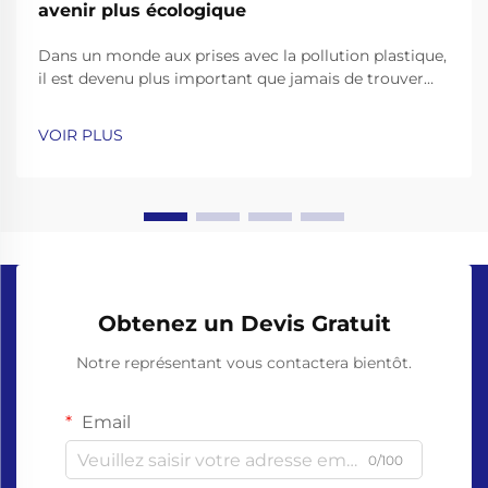
avenir plus écologique
Dans un monde aux prises avec la pollution plastique,
il est devenu plus important que jamais de trouver
des alternatives écologiques aux produits du
quotidien. Gants à usage unique, largement utilisés
VOIR PLUS
dans les soins de santé, la restauration,...
Obtenez un Devis Gratuit
Notre représentant vous contactera bientôt.
Email
0/100