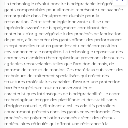
La technologie révolutionnaire biodégradable intégrée aux
gants compostables pour aliments représente une avancée
remarquable dans l'équipement durable pour la
restauration. Cette technologie innovante utilise une
ingénierie avancée de biopolymères combinant des
matériaux d'origine végétale à des procédés de fabrication
de pointe, afin de créer des gants offrant des performances
exceptionnelles tout en garantissant une décomposition
environnementale complète. La technologie repose sur des
composés d'amidon thermoplastique provenant de sources
agricoles renouvelables telles que l'amidon de maïs, de
pomme de terre et de manioc. Ces matériaux subissent des
techniques de traitement spécialisées qui créent des
structures moléculaires capables d'assurer une protection
barrière supérieure tout en conservant leurs
caractéristiques intrinsèques de biodégradabilité. Le cadre
technologique intègre des plastifiants et des stabilisants
d'origine naturelle, éliminant ainsi les additifs pétroliers
couramment présents dans les gants conventionnels. Des
procédés de polymérisation avancés créent des réseaux
moléculaires réticulés qui offrent une résistance à la