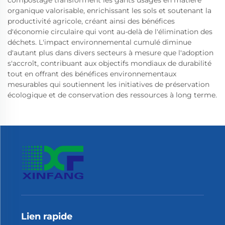
organique valorisable, enrichissant les sols et soutenant la
productivité agricole, créant ainsi des bénéfices
d'économie circulaire qui vont au-delà de l'élimination des
déchets. L'impact environnemental cumulé diminue
d'autant plus dans divers secteurs à mesure que l'adoption
s'accroît, contribuant aux objectifs mondiaux de durabilité
tout en offrant des bénéfices environnementaux
mesurables qui soutiennent les initiatives de préservation
écologique et de conservation des ressources à long terme.
Lien rapide