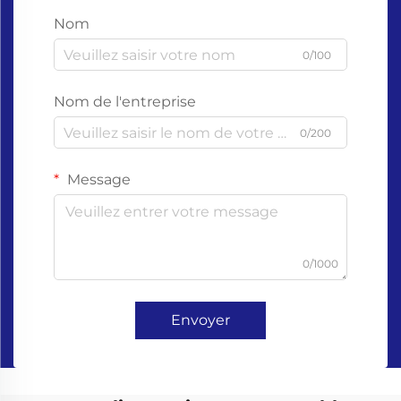
Nom
0/100
Nom de l'entreprise
0/200
Message
0/1000
Envoyer