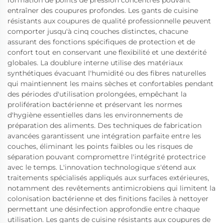
formation de points de pression concentrés pouvant
entraîner des coupures profondes. Les gants de cuisine
résistants aux coupures de qualité professionnelle peuvent
comporter jusqu'à cinq couches distinctes, chacune
assurant des fonctions spécifiques de protection et de
confort tout en conservant une flexibilité et une dextérité
globales. La doublure interne utilise des matériaux
synthétiques évacuant l'humidité ou des fibres naturelles
qui maintiennent les mains sèches et confortables pendant
des périodes d'utilisation prolongées, empêchant la
prolifération bactérienne et préservant les normes
d'hygiène essentielles dans les environnements de
préparation des aliments. Des techniques de fabrication
avancées garantissent une intégration parfaite entre les
couches, éliminant les points faibles ou les risques de
séparation pouvant compromettre l'intégrité protectrice
avec le temps. L'innovation technologique s'étend aux
traitements spécialisés appliqués aux surfaces extérieures,
notamment des revêtements antimicrobiens qui limitent la
colonisation bactérienne et des finitions faciles à nettoyer
permettant une désinfection approfondie entre chaque
utilisation. Les gants de cuisine résistants aux coupures de