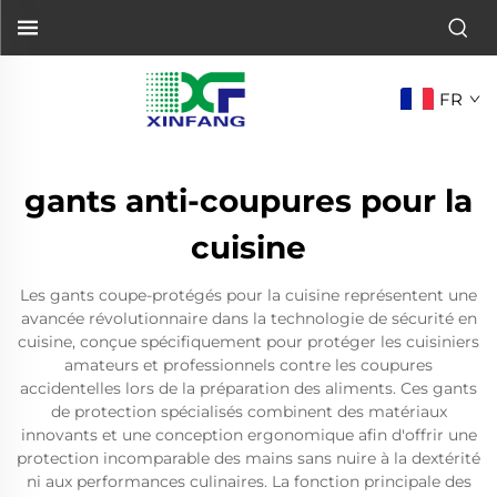
FR
gants anti-coupures pour la
cuisine
Les gants coupe-protégés pour la cuisine représentent une
avancée révolutionnaire dans la technologie de sécurité en
cuisine, conçue spécifiquement pour protéger les cuisiniers
amateurs et professionnels contre les coupures
accidentelles lors de la préparation des aliments. Ces gants
de protection spécialisés combinent des matériaux
innovants et une conception ergonomique afin d'offrir une
protection incomparable des mains sans nuire à la dextérité
ni aux performances culinaires. La fonction principale des