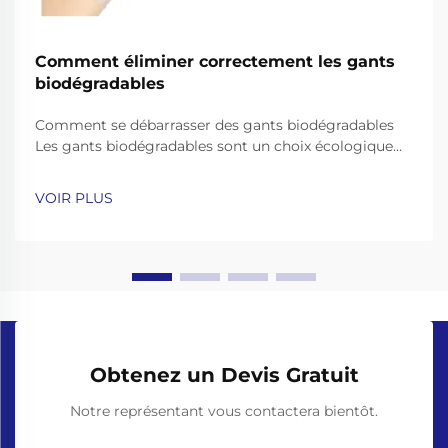
Comment éliminer correctement les gants
biodégradables
Comment se débarrasser des gants biodégradables
Les gants biodégradables sont un choix écologique
populaire, offrant une commodité d'utilisation unique
tout en promettant de se décomposer naturellement.
VOIR PLUS
Mais leurs bienfaits environnementaux ne
fonctionnent que si vous les éliminez correctement...
Obtenez un Devis Gratuit
Notre représentant vous contactera bientôt.