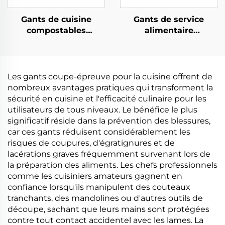
Gants de cuisine
Gants de service
compostables
alimentaire
biodégradables et
compostables
compostables en PLA
biodégradables et
PBAT amidon de maïs
compostables en PLA
PBAT amidon de maïs
Les gants coupe-épreuve pour la cuisine offrent de
nombreux avantages pratiques qui transforment la
sécurité en cuisine et l'efficacité culinaire pour les
utilisateurs de tous niveaux. Le bénéfice le plus
significatif réside dans la prévention des blessures,
car ces gants réduisent considérablement les
risques de coupures, d'égratignures et de
lacérations graves fréquemment survenant lors de
la préparation des aliments. Les chefs professionnels
comme les cuisiniers amateurs gagnent en
confiance lorsqu'ils manipulent des couteaux
tranchants, des mandolines ou d'autres outils de
découpe, sachant que leurs mains sont protégées
contre tout contact accidentel avec les lames. La