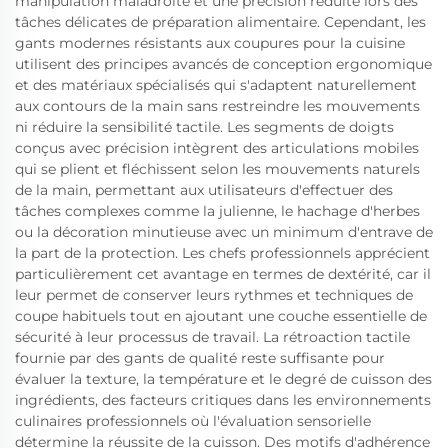
manipulation maladroite et une précision réduite lors des
tâches délicates de préparation alimentaire. Cependant, les
gants modernes résistants aux coupures pour la cuisine
utilisent des principes avancés de conception ergonomique
et des matériaux spécialisés qui s'adaptent naturellement
aux contours de la main sans restreindre les mouvements
ni réduire la sensibilité tactile. Les segments de doigts
conçus avec précision intègrent des articulations mobiles
qui se plient et fléchissent selon les mouvements naturels
de la main, permettant aux utilisateurs d'effectuer des
tâches complexes comme la julienne, le hachage d'herbes
ou la décoration minutieuse avec un minimum d'entrave de
la part de la protection. Les chefs professionnels apprécient
particulièrement cet avantage en termes de dextérité, car il
leur permet de conserver leurs rythmes et techniques de
coupe habituels tout en ajoutant une couche essentielle de
sécurité à leur processus de travail. La rétroaction tactile
fournie par des gants de qualité reste suffisante pour
évaluer la texture, la température et le degré de cuisson des
ingrédients, des facteurs critiques dans les environnements
culinaires professionnels où l'évaluation sensorielle
détermine la réussite de la cuisson. Des motifs d'adhérence