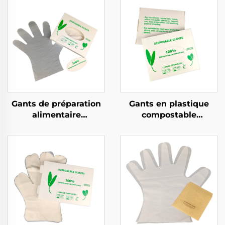
Gants de préparation
Gants en plastique
alimentaire
compostable
compostables
biodégradable et
biodégradables et
compostable en PLA
compostables en PLA
PBAT amidon de maïs
PBAT amidon de maïs