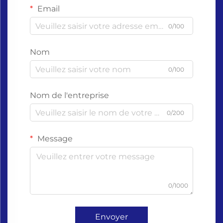
Email
0/100
Nom
0/100
Nom de l'entreprise
0/200
Message
0/1000
Envoyer