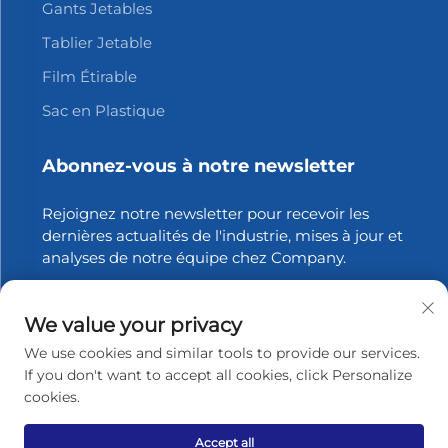
Gants Jetables
Tablier Jetable
Film Étirable
Sac en Plastique
Abonnez-vous à notre newsletter
Rejoignez notre newsletter pour recevoir les
dernières actualités de l'industrie, mises à jour et
analyses de notre équipe chez Company.
S'abonner
We value your privacy
We use cookies and similar tools to provide our services.
If you don't want to accept all cookies, click Personalize
cookies.
Droits d'auteur © 2025 Zhangjiagang Xinfang Packaging
Materials Co., Ltd. Tous droits réservés.
Politique de
confidentialité
Accept all