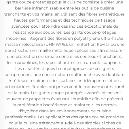
gants coupe-protégés pour la cuisine consiste à créer une
barrière infranchissable entre les outils de cuisine
tranchants et vos mains, en utilisant des fibres synthétiques
hautes performances et des techniques de tissage
avancées pour atteindre des indices exceptionnels de
résistance aux coupures. Les gants coupe-protégés
modernes intègrent des fibres en polyéthylène ultra-haute
masse moléculaire (UHMWPE), un renfort en Kevlar ou une
construction en maille métallique spécialisée afin d'assurer
une protection maximale contre les couteaux tranchants,
les mandolines, les râpes et autres instruments coupants.
Les caractéristiques technologiques de ces gants
comprennent une construction multicouche avec doublure
intérieure respirante, des surfaces antidérapantes et des
articulations flexibles qui préservent le mouvement naturel
de la main. Les gants coupe-protégés avancés disposent
souvent de propriétés évacuant l'humidité afin de prévenir
la prolifération bactérienne et maintenir les normes
d'hygiène dans les environnements de cuisine
professionnelle. Les applications des gants coupe-protégés
pour la cuisine s'étendent au-delà des simples tâches de