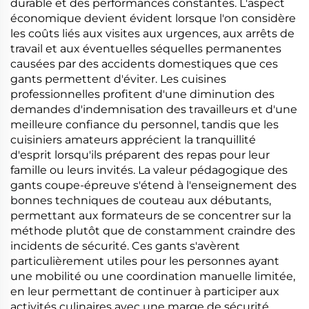
durable et des performances constantes. L'aspect
économique devient évident lorsque l'on considère
les coûts liés aux visites aux urgences, aux arrêts de
travail et aux éventuelles séquelles permanentes
causées par des accidents domestiques que ces
gants permettent d'éviter. Les cuisines
professionnelles profitent d'une diminution des
demandes d'indemnisation des travailleurs et d'une
meilleure confiance du personnel, tandis que les
cuisiniers amateurs apprécient la tranquillité
d'esprit lorsqu'ils préparent des repas pour leur
famille ou leurs invités. La valeur pédagogique des
gants coupe-épreuve s'étend à l'enseignement des
bonnes techniques de couteau aux débutants,
permettant aux formateurs de se concentrer sur la
méthode plutôt que de constamment craindre des
incidents de sécurité. Ces gants s'avèrent
particulièrement utiles pour les personnes ayant
une mobilité ou une coordination manuelle limitée,
en leur permettant de continuer à participer aux
activités culinaires avec une marge de sécurité