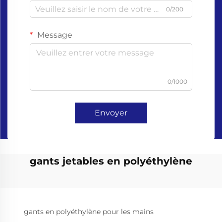
0/200
Message
0/1000
Envoyer
gants jetables en polyéthylène
gants en polyéthylène pour les mains