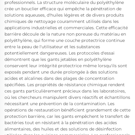
professionnels. La structure moléculaire du polyéthylène
crée un bouclier efficace qui empêche la pénétration de
solutions aqueuses, d'huiles légères et de divers produits
chimiques de nettoyage couramment utilisés dans les
applications industrielles et commerciales. Cette efficacité
barrière découle de la nature non poreuse du matériau en
polyéthylène, qui forme une couche protectrice continue
entre la peau de l'utilisateur et les substances
potentiellement dangereuses. Les protocoles d'essai
démontrent que les gants jetables en polyéthylène
conservent leur intégrité protectrice même lorsqu'ils sont
exposés pendant une durée prolongée à des solutions
acides et alcalines dans des plages de concentration
spécifiées. Les propriétés de résistance chimique rendent
ces gants particulièrement précieux dans les laboratoires,
où les chercheurs manipulent divers réactifs et échantillons
nécessitant une prévention de la contamination. Les
opérations de restauration bénéficient grandement de cette
protection barrière, car les gants empêchent le transfert de
bactéries tout en résistant à la pénétration des acides
alimentaires, des huiles et des solutions de désinfection