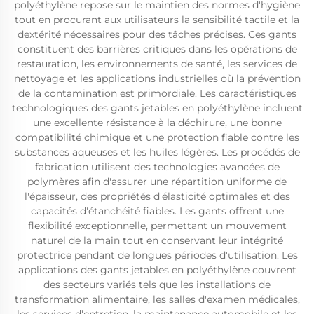
polyéthylène repose sur le maintien des normes d'hygiène
tout en procurant aux utilisateurs la sensibilité tactile et la
dextérité nécessaires pour des tâches précises. Ces gants
constituent des barrières critiques dans les opérations de
restauration, les environnements de santé, les services de
nettoyage et les applications industrielles où la prévention
de la contamination est primordiale. Les caractéristiques
technologiques des gants jetables en polyéthylène incluent
une excellente résistance à la déchirure, une bonne
compatibilité chimique et une protection fiable contre les
substances aqueuses et les huiles légères. Les procédés de
fabrication utilisent des technologies avancées de
polymères afin d'assurer une répartition uniforme de
l'épaisseur, des propriétés d'élasticité optimales et des
capacités d'étanchéité fiables. Les gants offrent une
flexibilité exceptionnelle, permettant un mouvement
naturel de la main tout en conservant leur intégrité
protectrice pendant de longues périodes d'utilisation. Les
applications des gants jetables en polyéthylène couvrent
des secteurs variés tels que les installations de
transformation alimentaire, les salles d'examen médicales,