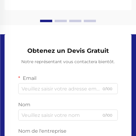
dans les soins de santé, la restauration,...
Obtenez un Devis Gratuit
Notre représentant vous contactera bientôt.
Email
0/100
Nom
0/100
Nom de l'entreprise