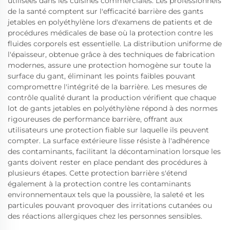
utilisées dans les cuisines commerciales. Les professionnels
de la santé comptent sur l'efficacité barrière des gants
jetables en polyéthylène lors d'examens de patients et de
procédures médicales de base où la protection contre les
fluides corporels est essentielle. La distribution uniforme de
l'épaisseur, obtenue grâce à des techniques de fabrication
modernes, assure une protection homogène sur toute la
surface du gant, éliminant les points faibles pouvant
compromettre l'intégrité de la barrière. Les mesures de
contrôle qualité durant la production vérifient que chaque
lot de gants jetables en polyéthylène répond à des normes
rigoureuses de performance barrière, offrant aux
utilisateurs une protection fiable sur laquelle ils peuvent
compter. La surface extérieure lisse résiste à l'adhérence
des contaminants, facilitant la décontamination lorsque les
gants doivent rester en place pendant des procédures à
plusieurs étapes. Cette protection barrière s'étend
également à la protection contre les contaminants
environnementaux tels que la poussière, la saleté et les
particules pouvant provoquer des irritations cutanées ou
des réactions allergiques chez les personnes sensibles.