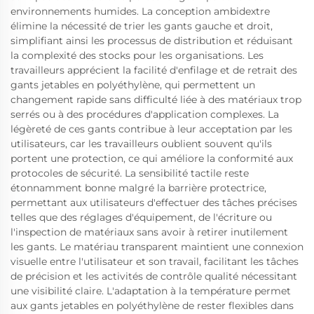
environnements humides. La conception ambidextre
élimine la nécessité de trier les gants gauche et droit,
simplifiant ainsi les processus de distribution et réduisant
la complexité des stocks pour les organisations. Les
travailleurs apprécient la facilité d'enfilage et de retrait des
gants jetables en polyéthylène, qui permettent un
changement rapide sans difficulté liée à des matériaux trop
serrés ou à des procédures d'application complexes. La
légèreté de ces gants contribue à leur acceptation par les
utilisateurs, car les travailleurs oublient souvent qu'ils
portent une protection, ce qui améliore la conformité aux
protocoles de sécurité. La sensibilité tactile reste
étonnamment bonne malgré la barrière protectrice,
permettant aux utilisateurs d'effectuer des tâches précises
telles que des réglages d'équipement, de l'écriture ou
l'inspection de matériaux sans avoir à retirer inutilement
les gants. Le matériau transparent maintient une connexion
visuelle entre l'utilisateur et son travail, facilitant les tâches
de précision et les activités de contrôle qualité nécessitant
une visibilité claire. L'adaptation à la température permet
aux gants jetables en polyéthylène de rester flexibles dans