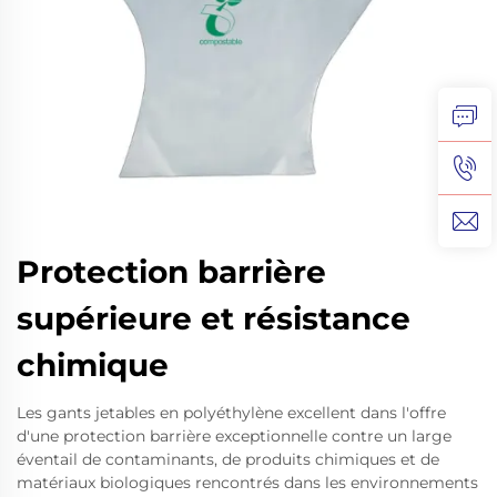
Protection barrière
supérieure et résistance
chimique
Les gants jetables en polyéthylène excellent dans l'offre
d'une protection barrière exceptionnelle contre un large
éventail de contaminants, de produits chimiques et de
matériaux biologiques rencontrés dans les environnements