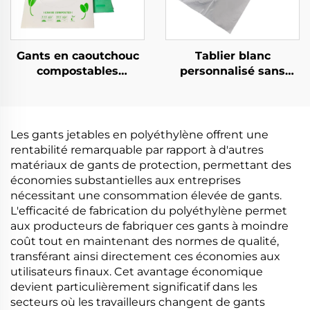
Gants en caoutchouc
Tablier blanc
compostables
personnalisé sans
biodégradables et
manches en plastique
compostables en PLA
jetable
PBAT amidon de maïs
Les gants jetables en polyéthylène offrent une
rentabilité remarquable par rapport à d'autres
matériaux de gants de protection, permettant des
économies substantielles aux entreprises
nécessitant une consommation élevée de gants.
L'efficacité de fabrication du polyéthylène permet
aux producteurs de fabriquer ces gants à moindre
coût tout en maintenant des normes de qualité,
transférant ainsi directement ces économies aux
utilisateurs finaux. Cet avantage économique
devient particulièrement significatif dans les
secteurs où les travailleurs changent de gants