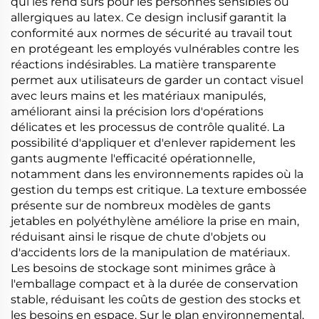
qui les rend sûrs pour les personnes sensibles ou
allergiques au latex. Ce design inclusif garantit la
conformité aux normes de sécurité au travail tout
en protégeant les employés vulnérables contre les
réactions indésirables. La matière transparente
permet aux utilisateurs de garder un contact visuel
avec leurs mains et les matériaux manipulés,
améliorant ainsi la précision lors d'opérations
délicates et les processus de contrôle qualité. La
possibilité d'appliquer et d'enlever rapidement les
gants augmente l'efficacité opérationnelle,
notamment dans les environnements rapides où la
gestion du temps est critique. La texture embossée
présente sur de nombreux modèles de gants
jetables en polyéthylène améliore la prise en main,
réduisant ainsi le risque de chute d'objets ou
d'accidents lors de la manipulation de matériaux.
Les besoins de stockage sont minimes grâce à
l'emballage compact et à la durée de conservation
stable, réduisant les coûts de gestion des stocks et
les besoins en espace. Sur le plan environnemental,