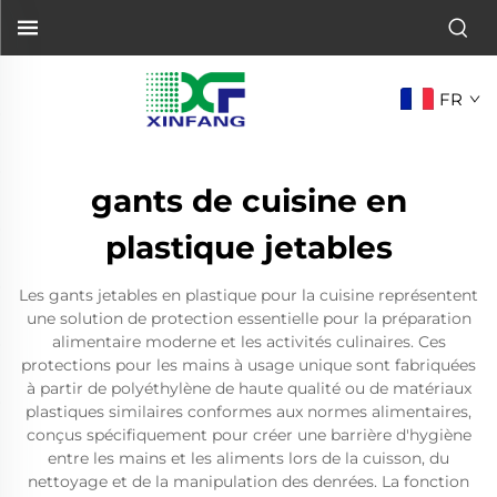
FR
gants de cuisine en
plastique jetables
Les gants jetables en plastique pour la cuisine représentent
une solution de protection essentielle pour la préparation
alimentaire moderne et les activités culinaires. Ces
protections pour les mains à usage unique sont fabriquées
à partir de polyéthylène de haute qualité ou de matériaux
plastiques similaires conformes aux normes alimentaires,
conçus spécifiquement pour créer une barrière d'hygiène
entre les mains et les aliments lors de la cuisson, du
nettoyage et de la manipulation des denrées. La fonction