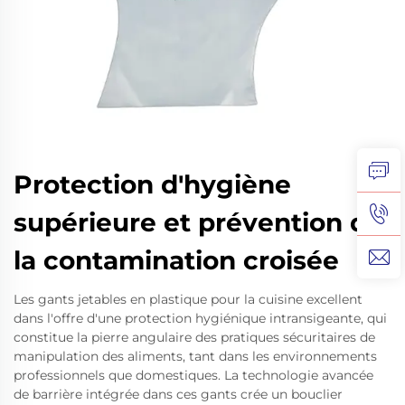
Protection d'hygiène
supérieure et prévention de
la contamination croisée
Les gants jetables en plastique pour la cuisine excellent
dans l'offre d'une protection hygiénique intransigeante, qui
constitue la pierre angulaire des pratiques sécuritaires de
manipulation des aliments, tant dans les environnements
professionnels que domestiques. La technologie avancée
de barrière intégrée dans ces gants crée un bouclier