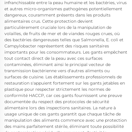
infranchissable entre la peau humaine et les bactéries, virus
et autres micro-organismes pathogènes potentiellement
dangereux, couramment présents dans les produits
alimentaires crus. Cette protection devient
particulièrement cruciale lors de la manipulation de
volailles, de fruits de mer et de viandes rouges crues, où
des bactéries dangereuses telles que Salmonella, E. coli et
Campylobacter représentent des risques sanitaires
importants pour les consommateurs. Les gants empêchent
tout contact direct de la peau avec ces surfaces
contaminées, éliminant ainsi le principal vecteur de
transmission bactérienne vers d'autres aliments ou
surfaces de cuisine. Les établissements professionnels de
restauration s'appuient fortement sur les gants jetables en
plastique pour respecter strictement les normes de
conformité HACCP, car ces gants fournissent une preuve
documentée du respect des protocoles de sécurité
alimentaire lors des inspections sanitaires. La nature à
usage unique de ces gants garantit que chaque tâche de
manipulation des aliments commence avec une protection
des mains parfaitement stérile, éliminant toute possibilité