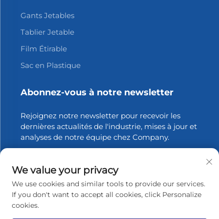
Gants Jetables
Tablier Jetable
Film Étirable
Sac en Plastique
Abonnez-vous à notre newsletter
Rejoignez notre newsletter pour recevoir les
dernières actualités de l'industrie, mises à jour et
analyses de notre équipe chez Company.
S'abonner
We value your privacy
We use cookies and similar tools to provide our services.
If you don't want to accept all cookies, click Personalize
cookies.
Droits d'auteur © 2025 Zhangjiagang Xinfang Packaging
Materials Co., Ltd. Tous droits réservés.
Politique de