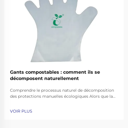
Gants compostables : comment ils se
décomposent naturellement
Comprendre le processus naturel de décomposition
des protections manuelles écologiques Alors que la
prise de conscience environnementale continue
d'influencer nos choix en matière d'équipements de
VOIR PLUS
protection individuelle, les gants compostables sont
apparus comme une solution révolutionnaire face à
l'augmentation...