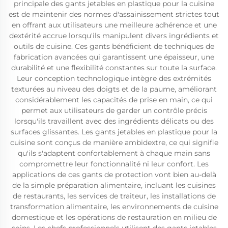
principale des gants jetables en plastique pour la cuisine
est de maintenir des normes d'assainissement strictes tout
en offrant aux utilisateurs une meilleure adhérence et une
dextérité accrue lorsqu'ils manipulent divers ingrédients et
outils de cuisine. Ces gants bénéficient de techniques de
fabrication avancées qui garantissent une épaisseur, une
durabilité et une flexibilité constantes sur toute la surface.
Leur conception technologique intègre des extrémités
texturées au niveau des doigts et de la paume, améliorant
considérablement les capacités de prise en main, ce qui
permet aux utilisateurs de garder un contrôle précis
lorsqu'ils travaillent avec des ingrédients délicats ou des
surfaces glissantes. Les gants jetables en plastique pour la
cuisine sont conçus de manière ambidextre, ce qui signifie
qu'ils s'adaptent confortablement à chaque main sans
compromettre leur fonctionnalité ni leur confort. Les
applications de ces gants de protection vont bien au-delà
de la simple préparation alimentaire, incluant les cuisines
de restaurants, les services de traiteur, les installations de
transformation alimentaire, les environnements de cuisine
domestique et les opérations de restauration en milieu de