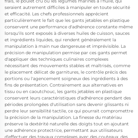
frais, le poulet cru ou les légumes marinés à l'huile, qui
seraient autrement difficiles à manipuler en toute sécurité
et efficacité. Les chefs professionnels apprécient
particulièrement le fait que les gants jetables en plastique
conservent une performance d'adhérence constante même
lorsqu'ils sont exposés à diverses huiles de cuisson, sauces
et ingrédients liquides, qui rendent généralement la
manipulation à main nue dangereuse et imprévisible. La
précision de manipulation permise par ces gants permet
d'appliquer des techniques culinaires complexes
nécessitant des mouvements stables et maîtrisés, comme
le placement délicat de garnitures, le contrôle précis des
portions ou l'agencement soigneux des ingrédients à des
fins de présentation. Contrairement aux alternatives en
tissu ou en caoutchouc, les gants jetables en plastique
conservent leurs caractéristiques d'adhérence pendant des
périodes prolongées d'utilisation sans devenir glissants ni
perdre leur sensibilité tactile, ce qui pourrait compromettre
la précision de la manipulation. La finesse du matériau
préserve la dextérité naturelle des doigts tout en ajoutant
une adhérence protectrice, permettant aux utilisateurs
d'effectuer des travaux complexes avec des couteaux, des