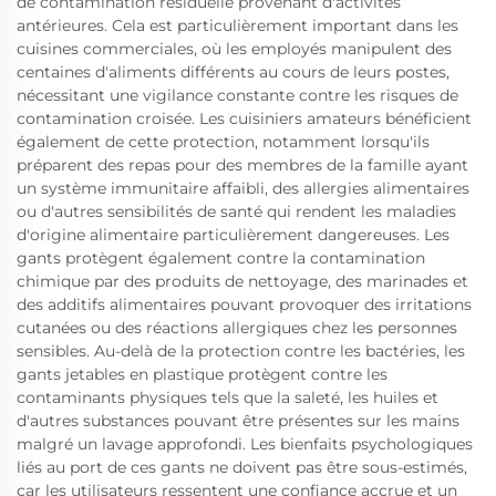
de contamination résiduelle provenant d'activités
antérieures. Cela est particulièrement important dans les
cuisines commerciales, où les employés manipulent des
centaines d'aliments différents au cours de leurs postes,
nécessitant une vigilance constante contre les risques de
contamination croisée. Les cuisiniers amateurs bénéficient
également de cette protection, notamment lorsqu'ils
préparent des repas pour des membres de la famille ayant
un système immunitaire affaibli, des allergies alimentaires
ou d'autres sensibilités de santé qui rendent les maladies
d'origine alimentaire particulièrement dangereuses. Les
gants protègent également contre la contamination
chimique par des produits de nettoyage, des marinades et
des additifs alimentaires pouvant provoquer des irritations
cutanées ou des réactions allergiques chez les personnes
sensibles. Au-delà de la protection contre les bactéries, les
gants jetables en plastique protègent contre les
contaminants physiques tels que la saleté, les huiles et
d'autres substances pouvant être présentes sur les mains
malgré un lavage approfondi. Les bienfaits psychologiques
liés au port de ces gants ne doivent pas être sous-estimés,
car les utilisateurs ressentent une confiance accrue et un