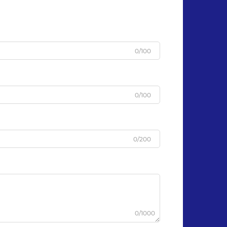
0/100
0/100
0/200
0/1000