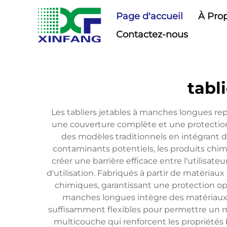
Page d'accueil
À Pro
Contactez-nous
tabl
Les tabliers jetables à manches longues re
une couverture complète et une protectio
des modèles traditionnels en intégrant de
contaminants potentiels, les produits chimi
créer une barrière efficace entre l'utilisa
d'utilisation. Fabriqués à partir de matéria
chimiques, garantissant une protection opt
manches longues intègre des matériaux de
suffisamment flexibles pour permettre un m
multicouche qui renforcent les propriétés b