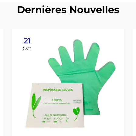
Dernières Nouvelles
21
Oct