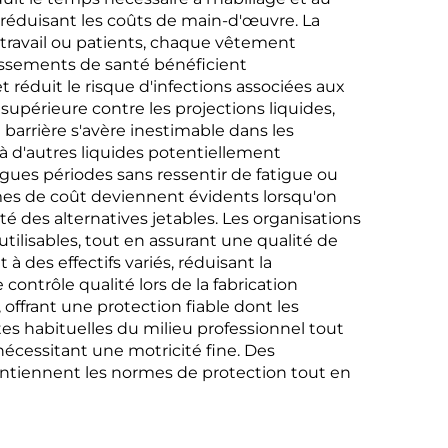
réduisant les coûts de main-d'œuvre. La
e travail ou patients, chaque vêtement
issements de santé bénéficient
 réduit le risque d'infections associées aux
upérieure contre les projections liquides,
barrière s'avère inestimable dans les
 à d'autres liquides potentiellement
ngues périodes sans ressentir de fatigue ou
ermes de coût deviennent évidents lorsqu'on
té des alternatives jetables. Les organisations
éutilisables, tout en assurant une qualité de
des effectifs variés, réduisant la
ntrôle qualité lors de la fabrication
offrant une protection fiable dont les
tes habituelles du milieu professionnel tout
écessitant une motricité fine. Des
ntiennent les normes de protection tout en