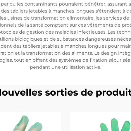
els par où les contaminants pourraient pénétrer, assuran
ions des tabliers jetables à manches longues s'étendent 
les usines de transformation alimentaire, les services de 
ionnels de la santé comptent sur ces vêtements de protec
otocoles de gestion des maladies infectieuses. Les technici
tillons biologiques et de substances dangereuses néces
ndent des tabliers jetables à manches longues pour main
ation et la transformation des aliments. Le design int
ologies, tout en offrant des systèmes de fixation sécur
pendant une utilisation active.
ouvelles sorties de produi