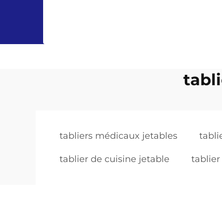
tabl
tabliers médicaux jetables
tabli
tablier de cuisine jetable
tablier