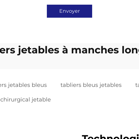
Envoyer
iers jetables à manches lo
ers jetables bleus
tabliers bleus jetables
t
 chirurgical jetable
Technologi