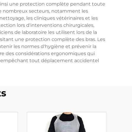
t ainsi une protection complète pendant toute
à de nombreux secteurs, notamment les
nettoyage, les cliniques vétérinaires et les
tion lors d'interventions chirurgicales,
ens de laboratoire les utilisent lors de la
sitant une protection complète des bras. Les
tenir les normes d'hygiène et prévenir la
ègre des considérations ergonomiques qui
isés empêchant tout déplacement accidentel
ts