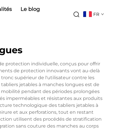
lités
Le blog
FR
ngues
protection individuelle, conçus pour offrir
ents de protection innovants vont au-delà
ronc supérieur de l'utilisateur contre les
s tabliers jetables à manches longues est de
 et mobilité pendant des périodes prolongées
étés imperméables et résistantes aux produits
cture technologique des tabliers jetables à
rure et aux perforations, tout en restant
on utilisent des procédés de stratification
ntégration sans couture des manches au corps