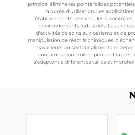
principal élimine les points faibles potenti
la durée d'utilisation. Les applicat
établissements de santé, les laboratoires, 
environnements industriels. Les profess
d'activités de soins aux patients et de pr
manipulation de réactifs chimiques, d'échan
travailleurs du secteur alimentaire dépe
contamination croisée pendant la prépar
s'adaptent à différentes tailles et morph
N