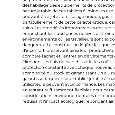
déshabillage des équipements de protection,
nature jetable de ces tabliers élimine les ri
pouvant être jeté après usage unique, garan
particulièrement de cette caractéristique, ca
soins. Les propriétés imperméables des tabli
empêchant les substances nocives d'atteindre
environnements où les travailleurs sont expos
dangereux. La construction légère fait que le
d'inconfort, préservant ainsi leur productivi
compare l'achat et l'entretien de vêtements de
éliminent les frais de blanchisserie, les coûts
protection constante avec chaque nouveau vête
complexité du stock et garantissant un ajust
garantissent que chaque tablier jetable à ma
utilisateurs peuvent avoir confiance. Les mat
en restant suffisamment flexibles pour perm
considérations environnementales ont condu
réduisant l'impact écologique, répondant ains