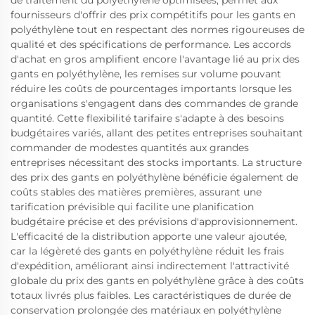
de traitement du polyéthylène optimisées, permet aux
fournisseurs d'offrir des prix compétitifs pour les gants en
polyéthylène tout en respectant des normes rigoureuses de
qualité et des spécifications de performance. Les accords
d'achat en gros amplifient encore l'avantage lié au prix des
gants en polyéthylène, les remises sur volume pouvant
réduire les coûts de pourcentages importants lorsque les
organisations s'engagent dans des commandes de grande
quantité. Cette flexibilité tarifaire s'adapte à des besoins
budgétaires variés, allant des petites entreprises souhaitant
commander de modestes quantités aux grandes
entreprises nécessitant des stocks importants. La structure
des prix des gants en polyéthylène bénéficie également de
coûts stables des matières premières, assurant une
tarification prévisible qui facilite une planification
budgétaire précise et des prévisions d'approvisionnement.
L'efficacité de la distribution apporte une valeur ajoutée,
car la légèreté des gants en polyéthylène réduit les frais
d'expédition, améliorant ainsi indirectement l'attractivité
globale du prix des gants en polyéthylène grâce à des coûts
totaux livrés plus faibles. Les caractéristiques de durée de
conservation prolongée des matériaux en polyéthylène