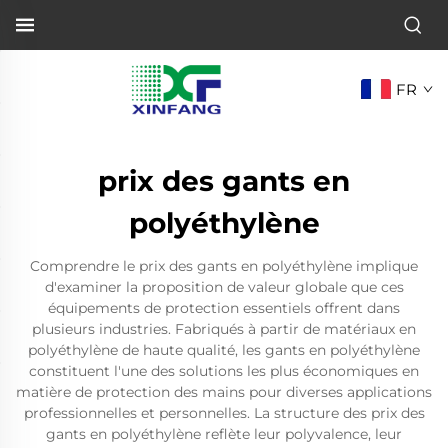
FR
prix des gants en
polyéthylène
Comprendre le prix des gants en polyéthylène implique
d'examiner la proposition de valeur globale que ces
équipements de protection essentiels offrent dans
plusieurs industries. Fabriqués à partir de matériaux en
polyéthylène de haute qualité, les gants en polyéthylène
constituent l'une des solutions les plus économiques en
matière de protection des mains pour diverses applications
professionnelles et personnelles. La structure des prix des
gants en polyéthylène reflète leur polyvalence, leur