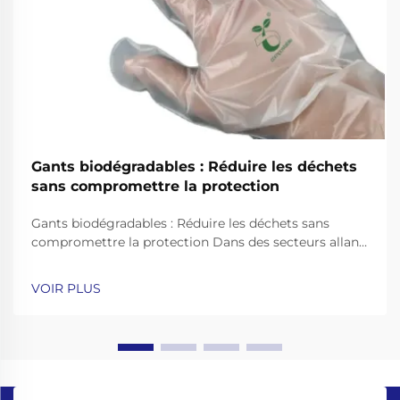
Gants biodégradables : Réduire les déchets
sans compromettre la protection
Gants biodégradables : Réduire les déchets sans
compromettre la protection Dans des secteurs allant
de la santé aux services alimentaires, les gants à
usage unique sont essentiels pour l'hygiène et la
VOIR PLUS
sécurité. Cependant, les gants traditionnels fabriqués
en plastiques non biodégradables comme le ...