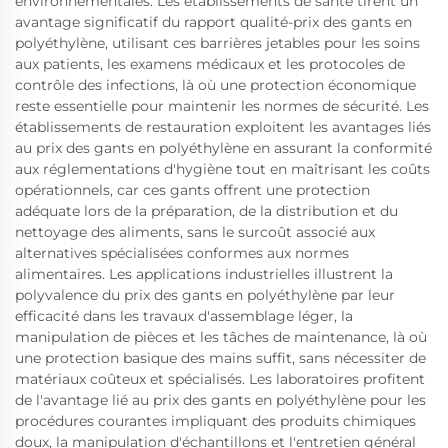
environnementales. Les établissements de santé tirent un
avantage significatif du rapport qualité-prix des gants en
polyéthylène, utilisant ces barrières jetables pour les soins
aux patients, les examens médicaux et les protocoles de
contrôle des infections, là où une protection économique
reste essentielle pour maintenir les normes de sécurité. Les
établissements de restauration exploitent les avantages liés
au prix des gants en polyéthylène en assurant la conformité
aux réglementations d'hygiène tout en maîtrisant les coûts
opérationnels, car ces gants offrent une protection
adéquate lors de la préparation, de la distribution et du
nettoyage des aliments, sans le surcoût associé aux
alternatives spécialisées conformes aux normes
alimentaires. Les applications industrielles illustrent la
polyvalence du prix des gants en polyéthylène par leur
efficacité dans les travaux d'assemblage léger, la
manipulation de pièces et les tâches de maintenance, là où
une protection basique des mains suffit, sans nécessiter de
matériaux coûteux et spécialisés. Les laboratoires profitent
de l'avantage lié au prix des gants en polyéthylène pour les
procédures courantes impliquant des produits chimiques
doux, la manipulation d'échantillons et l'entretien général