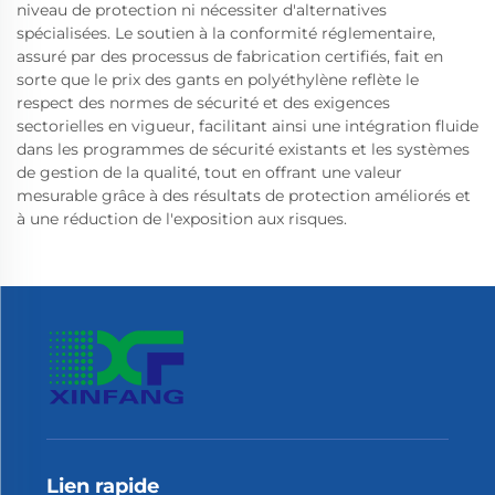
niveau de protection ni nécessiter d'alternatives
spécialisées. Le soutien à la conformité réglementaire,
assuré par des processus de fabrication certifiés, fait en
sorte que le prix des gants en polyéthylène reflète le
respect des normes de sécurité et des exigences
sectorielles en vigueur, facilitant ainsi une intégration fluide
dans les programmes de sécurité existants et les systèmes
de gestion de la qualité, tout en offrant une valeur
mesurable grâce à des résultats de protection améliorés et
à une réduction de l'exposition aux risques.
Lien rapide