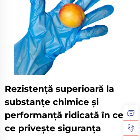
Rezistență superioară la
substanțe chimice și
performanță ridicată în ceea
ce privește siguranța