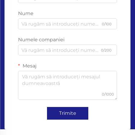
Nume
0/100
Numele companiei
0/200
Mesaj
0/1000
Trimite