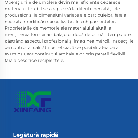
Operațiunile de umplere devin mai eficiente deoarece
materialul flexibil se adaptează la diferite densități ale
produselor și la dimensiuni variate ale particulelor, fără a
necesita modificări specializate ale echipamentelor.
Proprietățile de memorie ale materialului ajută la
menținerea formei ambalajului după deformări temporare,
păstrând aspectul profesional și imaginea mărcii. Inspecțiile
de control al calității beneficiază de posibilitatea de a
examina ușor conținutul ambalajelor prin pereții flexibili,
fără a deschide recipientele.
Legătură rapidă