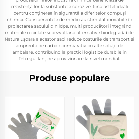
produselor finite. Industria chimică beneficiază de
rezistența lor la substanțele corozive, fiind astfel ideali
pentru conținerea în siguranță a diferitelor compuși
chimici. Considerentele de mediu au stimulat inovațiile în
proiectarea sacului din ldpe, mulți producători integrând
materiale reciclate și dezvoltând alternative biodegradabile.
Natura ușoară a acestor saci reduce costurile de transport și
amprenta de carbon comparativ cu alte soluții de
ambalare, contribuind la practici logistice durabile în
întregul lanț de aprovizionare la nivel mondial.
Produse populare