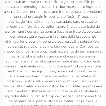
parcursul proceselor de depozitare și transport. Din punct
de vedere tehnologic, sacul din ldpe incorporate inginerie
avansată a polimerilor, rezultând într-o rezistență excelentă
la rupere și protecție împotriva perforării. Procesul de
fabricație implică tehnici de extrudare care creează o
grosime uniformă a pereților, asigurând caracteristici de
performanță constante pentru fiecare unitate. Aceste saci
demonstrează o rezistență remarcabilă la substanțe
chimice, fiind potriviți pentru stocarea atât a substanțelor
acide, cât și a celor alcaline, fără degradare. Compoziția
materialului permite proprietăți excelente de termosudură,
permițând metode sigure de închidere care previn
scurgerile și mențin etanșarea ermetică atunci când este
necesar. Aplicațiile sacului din ldpe se întind pe mai multe
sectoare, inclusiv agricultură, unde sunt utilizați pentru
stocarea îngrășămintelor, semințelor și recoltelor. În
industria construcțiilor, acești saci conțin eficient ciment,
nisip și alte materiale de construcție. Unitățile de procesare
a alimentelor utilizează saci din ldpe pentru ambalarea
ingredientelor în vrac, în timp ce companiile farmaceutice
se bazează pe ei pentru stocarea materiilor prime și a