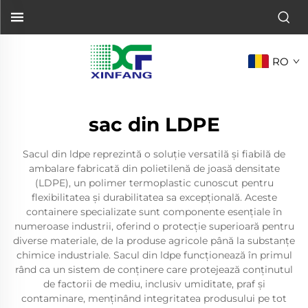
RO
sac din LDPE
Sacul din ldpe reprezintă o soluție versatilă și fiabilă de
ambalare fabricată din polietilenă de joasă densitate
(LDPE), un polimer termoplastic cunoscut pentru
flexibilitatea și durabilitatea sa excepțională. Aceste
containere specializate sunt componente esențiale în
numeroase industrii, oferind o protecție superioară pentru
diverse materiale, de la produse agricole până la substanțe
chimice industriale. Sacul din ldpe funcționează în primul
rând ca un sistem de conținere care protejează conținutul
de factorii de mediu, inclusiv umiditate, praf și
contaminare, menținând integritatea produsului pe tot