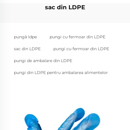
sac din LDPE
pungă ldpe
pungi cu fermoar din LDPE
sac din LDPE
pungi cu fermoar din LDPE
pungi de ambalare din LDPE
pungi din LDPE pentru ambalarea alimentelor