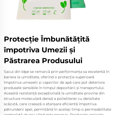
Protecție Îmbunătățită
împotriva Umezii și
Păstrarea Produsului
Sacul din ldpe se remarcă prin performanța sa excelentă în
bariera la umiditate, oferind o protecție superioară
împotriva umezelii și vaporilor de apă care pot deteriora
produsele sensibile în timpul depozitării și transportului.
Această rezistență excepțională la umiditate provine din
structura moleculară densă a polietilenei cu densitate
scăzută, care creează o etanșare eficientă împotriva
pătrunderii apei, permițând în același timp o permeabilitate
controlată atunci când este necesar. Produsele agricole