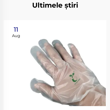
Ultimele știri
11
Aug